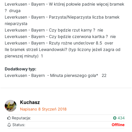
Leverkusen - Bayern - W której połowie padnie więcej bramek
? druga
Leverkusen - Bayern - Parzysta/Nieparzysta liczba bramek
nieparzysta
Leverkusen - Bayern - Czy będzie rzut karny ? nie
Leverkusen - Bayern - Czy będzie czerwona kartka ? nie
Leverkusen - Bayern - Rzuty rożne under/over 8.5 over
Ile bramek strzeli Lewandowski? (typ liczony jeżeli zagra od
pierwszej minuty) 1
Dodatkowy typ:
Leverkusen - Bayern - Minuta pierwszego gola* 22
Kuchasz
Napisano
8 Styczeń 2018
Reputacja:
434
Status:
Offline