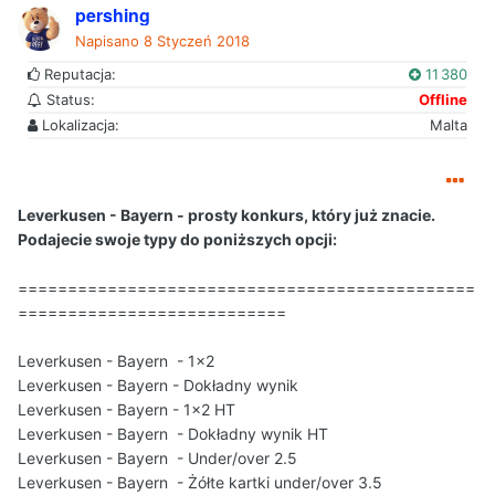
pershing
Napisano
8 Styczeń 2018
Reputacja:
11 380
Status:
Offline
Lokalizacja:
Malta
Leverkusen - Bayern - prosty konkurs, który już znacie.
Podajecie swoje typy do poniższych opcji:
==============================================
===========================
Leverkusen - Bayern - 1x2
Leverkusen - Bayern - Dokładny wynik
Leverkusen - Bayern - 1x2 HT
Leverkusen - Bayern - Dokładny wynik HT
Leverkusen - Bayern - Under/over 2.5
Leverkusen - Bayern - Żółte kartki under/over 3.5