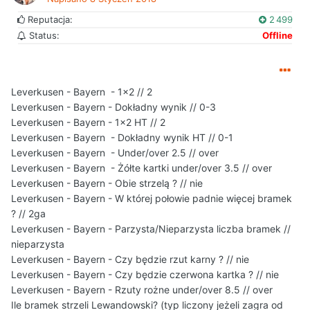
Reputacja:
2 499
Status:
Offline
Leverkusen - Bayern - 1x2 // 2
Leverkusen - Bayern - Dokładny wynik // 0-3
Leverkusen - Bayern - 1x2 HT // 2
Leverkusen - Bayern - Dokładny wynik HT // 0-1
Leverkusen - Bayern - Under/over 2.5 // over
Leverkusen - Bayern - Żółte kartki under/over 3.5 // over
Leverkusen - Bayern - Obie strzelą ? // nie
Leverkusen - Bayern - W której połowie padnie więcej bramek
? // 2ga
Leverkusen - Bayern - Parzysta/Nieparzysta liczba bramek //
nieparzysta
Leverkusen - Bayern - Czy będzie rzut karny ? // nie
Leverkusen - Bayern - Czy będzie czerwona kartka ? // nie
Leverkusen - Bayern - Rzuty rożne under/over 8.5 // over
Ile bramek strzeli Lewandowski? (typ liczony jeżeli zagra od