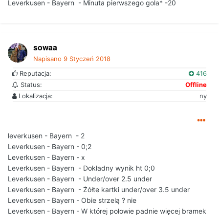
Leverkusen - Bayern - Minuta pierwszego gola* -20
sowaa
Napisano
9 Styczeń 2018
Reputacja:
416
Status:
Offline
Lokalizacja:
ny
leverkusen - Bayern - 2
Leverkusen - Bayern - 0;2
Leverkusen - Bayern - x
Leverkusen - Bayern - Dokładny wynik ht 0;0
Leverkusen - Bayern - Under/over 2.5 under
Leverkusen - Bayern - Żółte kartki under/over 3.5 under
Leverkusen - Bayern - Obie strzelą ? nie
Leverkusen - Bayern - W której połowie padnie więcej bramek