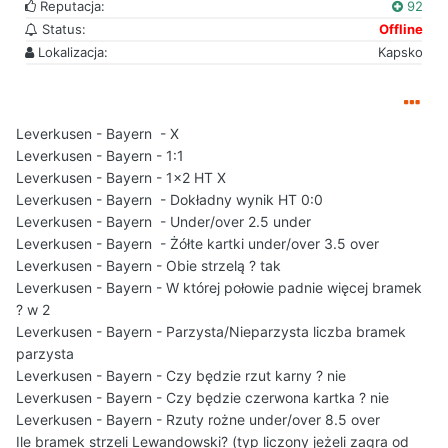
Reputacja:
92
Status:
Offline
Lokalizacja:
Kapsko
Leverkusen - Bayern - X
Leverkusen - Bayern - 1:1
Leverkusen - Bayern - 1x2 HT X
Leverkusen - Bayern - Dokładny wynik HT 0:0
Leverkusen - Bayern - Under/over 2.5 under
Leverkusen - Bayern - Żółte kartki under/over 3.5 over
Leverkusen - Bayern - Obie strzelą ? tak
Leverkusen - Bayern - W której połowie padnie więcej bramek
? w 2
Leverkusen - Bayern - Parzysta/Nieparzysta liczba bramek
parzysta
Leverkusen - Bayern - Czy będzie rzut karny ? nie
Leverkusen - Bayern - Czy będzie czerwona kartka ? nie
Leverkusen - Bayern - Rzuty rożne under/over 8.5 over
Ile bramek strzeli Lewandowski? (typ liczony jeżeli zagra od