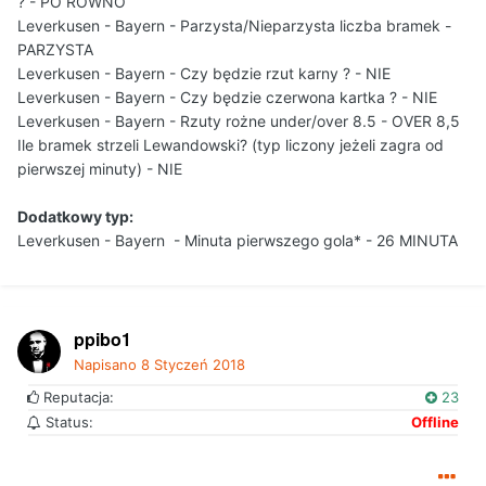
? - PO RÓWNO
Leverkusen - Bayern - Parzysta/Nieparzysta liczba bramek -
PARZYSTA
Leverkusen - Bayern - Czy będzie rzut karny ? - NIE
Leverkusen - Bayern - Czy będzie czerwona kartka ? - NIE
Leverkusen - Bayern - Rzuty rożne under/over 8.5 - OVER 8,5
Ile bramek strzeli Lewandowski? (typ liczony jeżeli zagra od
pierwszej minuty) - NIE
Dodatkowy typ:
Leverkusen - Bayern - Minuta pierwszego gola* - 26 MINUTA
ppibo1
Napisano
8 Styczeń 2018
Reputacja:
23
Status:
Offline