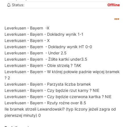
bramek nie
Status:
Offline
Leverkusen - Bayern - Czy będzie rzut karny ? tak
Leverkusen - Bayern - Czy będzie czerwona kartka ? nie
Leverkusen - Bayern - Rzuty rożne under/over 8.5 over
Leverkusen - Bayern -X
Ile bramek strzeli Lewandowski? (typ liczony jeżeli zagra
Leverkusen - Bayern - Dokładny wynik 1-1
od pierwszej minuty) 1
Leverkusen - Bayern - X
Leverkusen - Bayern - Dokładny wynik HT 0-0
Dodatkowy typ:
Leverkusen - Bayern - Under 2.5
Leverkusen - Bayern - Minuta pierwszego gola* 28
Leverkusen - Bayern - Żółte kartki under3.5
==========================================
Leverkusen - Bayern - Obie strzelą ? TAK
===============================
Leverkusen - Bayern - W której połowie padnie więcej bramek
Za poprawnie trafiony dokładny wynik 3pkt, za dokładny
? 2
wynik do połowy 3pkt, ile bramek strzeli Lewandowski? -
Leverkusen - Bayern - Parzysta liczba bramek
4pkt pozostałe typy 1pkt.
Leverkusen - Bayern - Czy będzie rzut karny ? NIE
*Jeżeli jedna lub więcej osób będzie miało tyle samo
Leverkusen - Bayern - Czy będzie czerwona kartka ? NIE
punktów - wygrywa osoba, która była bliżej z minutą
Leverkusen - Bayern - Rzuty rożne over 8.5
pierwszego gola. Jeżeli to nie przyniesie rozstrzygnięcia -
Ile bramek strzeli Lewandowski? (typ liczony jeżeli zagra od
decyduje szybkość wysłania postu, kto pierwszy ten
pierwszej minuty) 0
lepszy.