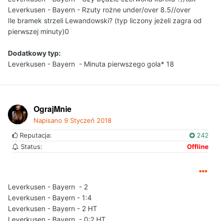
Leverkusen - Bayern - Rzuty rożne under/over 8.5//over
Ile bramek strzeli Lewandowski? (typ liczony jeżeli zagra od
pierwszej minuty)0
Dodatkowy typ:
Leverkusen - Bayern - Minuta pierwszego gola* 18
OgrajMnie
Napisano
9 Styczeń 2018
Reputacja:
242
Status:
Offline
Leverkusen - Bayern - 2
Leverkusen - Bayern - 1:4
Leverkusen - Bayern - 2 HT
Leverkusen - Bayern - 0:2 HT