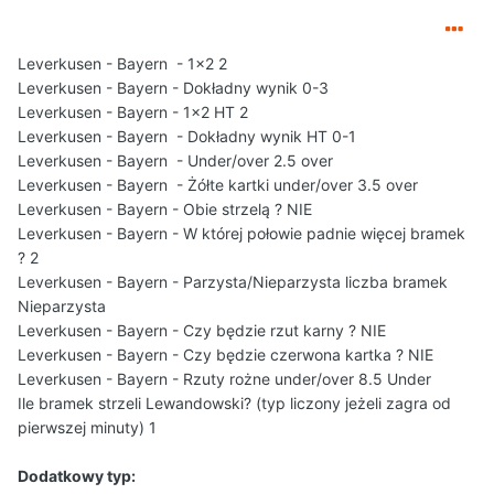
Leverkusen - Bayern - 1x2 2
Leverkusen - Bayern - Dokładny wynik 0-3
Leverkusen - Bayern - 1x2 HT 2
Leverkusen - Bayern - Dokładny wynik HT 0-1
Leverkusen - Bayern - Under/over 2.5 over
Leverkusen - Bayern - Żółte kartki under/over 3.5 over
Leverkusen - Bayern - Obie strzelą ? NIE
Leverkusen - Bayern - W której połowie padnie więcej bramek
? 2
Leverkusen - Bayern - Parzysta/Nieparzysta liczba bramek
Nieparzysta
Leverkusen - Bayern - Czy będzie rzut karny ? NIE
Leverkusen - Bayern - Czy będzie czerwona kartka ? NIE
Leverkusen - Bayern - Rzuty rożne under/over 8.5 Under
Ile bramek strzeli Lewandowski? (typ liczony jeżeli zagra od
pierwszej minuty) 1
Dodatkowy typ: