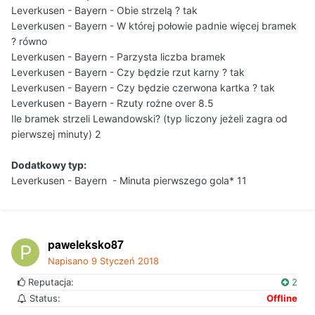
Leverkusen - Bayern - Obie strzelą ? tak
Leverkusen - Bayern - W której połowie padnie więcej bramek
? równo
Leverkusen - Bayern - Parzysta liczba bramek
Leverkusen - Bayern - Czy będzie rzut karny ? tak
Leverkusen - Bayern - Czy będzie czerwona kartka ? tak
Leverkusen - Bayern - Rzuty rożne over 8.5
Ile bramek strzeli Lewandowski? (typ liczony jeżeli zagra od
pierwszej minuty) 2
Dodatkowy typ:
Leverkusen - Bayern - Minuta pierwszego gola* 11
paweleksko87
Napisano
9 Styczeń 2018
Reputacja:
2
Status:
Offline