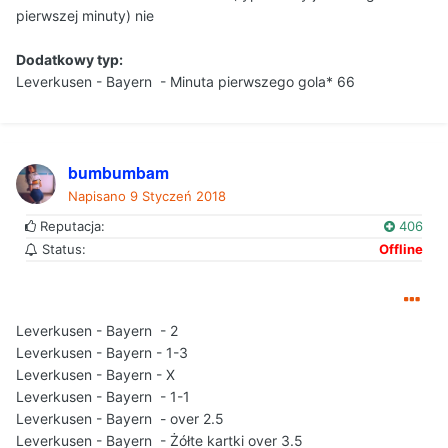
pierwszej minuty) nie
Dodatkowy typ:
Leverkusen - Bayern - Minuta pierwszego gola* 66
bumbumbam
Napisano
9 Styczeń 2018
Reputacja:
406
Status:
Offline
Leverkusen - Bayern - 2
Leverkusen - Bayern - 1-3
Leverkusen - Bayern - X
Leverkusen - Bayern - 1-1
Leverkusen - Bayern - over 2.5
Leverkusen - Bayern - Żółte kartki over 3.5