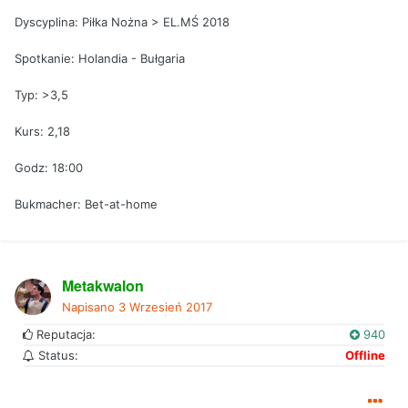
Dyscyplina: Piłka Nożna > EL.MŚ 2018
Spotkanie: Holandia - Bułgaria
Typ: >3,5
Kurs: 2,18
Godz: 18:00
Bukmacher: Bet-at-home
Metakwalon
Napisano
3 Wrzesień 2017
Reputacja:
940
Status:
Offline