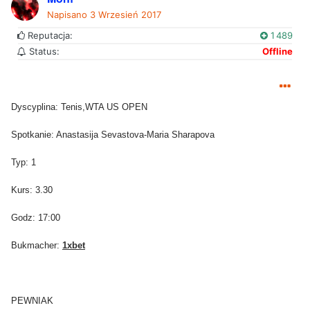
Napisano
3 Wrzesień 2017
Reputacja:
1 489
Status:
Offline
Dyscyplina: Tenis,WTA US OPEN
Spotkanie: Anastasija Sevastova-Maria Sharapova
Typ: 1
Kurs: 3.30
Godz: 17:00
Bukmacher:
1xbet
PEWNIAK