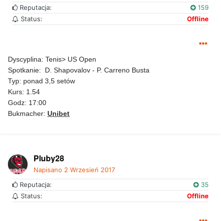
Reputacja:
159
Status:
Offline
Dyscyplina: Tenis> US Open
Spotkanie: D. Shapovalov - P. Carreno Busta
Typ: ponad 3,5 setów
Kurs: 1.54
Godz: 17:00
Bukmacher:
Unibet
Pluby28
Napisano
2 Wrzesień 2017
Reputacja:
35
Status:
Offline