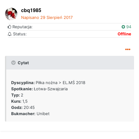
cbq1985
Napisano
29 Sierpień 2017
Reputacja:
94
Status:
Offline
Cytat
Dyscyplina:
Piłka nożna > EL.MŚ 2018
Spotkanie:
Łotwa-Szwajcaria
Typ:
2
Kurs:
1,5
Godz:
20:45
Bukmacher:
Unibet