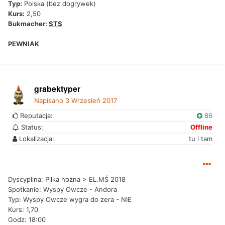
Typ:
Polska (bez dogrywek)
Kurs:
2,50
Bukmacher:
STS
PEWNIAK
grabektyper
Napisano
3 Wrzesień 2017
Reputacja:
86
Status:
Offline
Lokalizacja:
tu i tam
Dyscyplina: Piłka nożna > EL.MŚ 2018
Spotkanie: Wyspy Owcze - Andora
Typ: Wyspy Owcze wygra do zera - NIE
Kurs: 1,70
Godz: 18:00