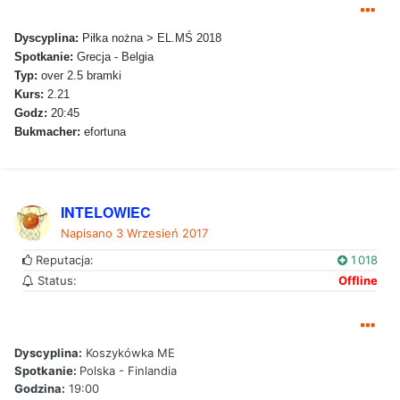
Dyscyplina:
Piłka nożna > EL.MŚ 2018
Spotkanie:
Grecja - Belgia
Typ:
over 2.5 bramki
Kurs:
2.21
Godz:
20:45
Bukmacher:
efortuna
INTELOWIEC
Napisano
3 Wrzesień 2017
Reputacja:
1 018
Status:
Offline
Dyscyplina:
Koszykówka ME
Spotkanie:
Polska - Finlandia
Godzina:
19:00