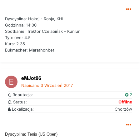
Dyscyplina: Hokej - Rosja, KHL
Godzinna: 14:00
Spotkanie: Traktor Czelabińsk - Kunlun
Typ: over 4.5
Kurs: 2.35
Bukmacher: Marathonbet
eMJot86
Napisano
3 Wrzesień 2017
Reputacja:
2
Status:
Offline
Lokalizacja:
Chorzów
Dyscyplina: Tenis (US Open)