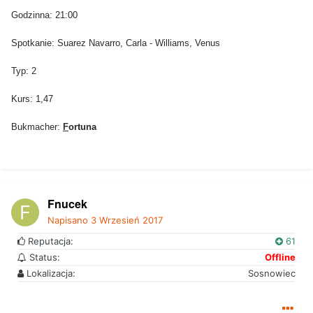
Godzinna: 21:00
Spotkanie: Suarez Navarro, Carla - Williams, Venus
Typ: 2
Kurs: 1,47
Bukmacher:
F
ortuna
Fnucek
Napisano
3 Wrzesień 2017
Reputacja:
61
Status:
Offline
Lokalizacja:
Sosnowiec