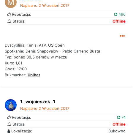
Napisano
2 Wrzesień 2017
Reputacja:
496
Status:
Offline
Dyscyplina: Tenis, ATP, US Open
Spotkanie: Denis Shapovalov - Pablo Carreno Busta
Typ: ponad 38,5 gemów w meczu
Kurs: 1,81
Godz: 17:00
Bukmacher:
Unibet
1_wojcieszek_1
Napisano
2 Wrzesień 2017
Reputacja:
74
Status:
Offline
Lokalizacja:
Bukowno