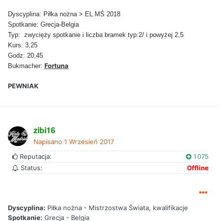
Dyscyplina: Piłka nożna > EL.MŚ 2018
Spotkanie: Grecja-Belgia
Typ: zwycięży spotkanie i liczba bramek typ:2/ i powyżej 2,5
Kurs: 3,25
Godz: 20,45
Fortuna
Bukmacher:
PEWNIAK
zibi16
Napisano
1 Wrzesień 2017
Reputacja:
1 075
Status:
Offline
Dyscyplina:
Piłka nożna - Mistrzostwa Świata, kwalifikacje
Spotkanie:
Grecja - Belgia