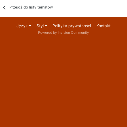
Przejdź do listy tematów
Język
Styl
Polityka prywatności
Kontakt
Powered by Invision Community