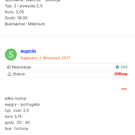
Typ: 2 i powyżej 2,5
Kurs: 3,05
Godz: 18:00
Bukmacher: Milenium
supcio
Napisano
2 Wrzesień 2017
Reputacja:
344
Status:
Offline
piłka nożna
węgry - portugalia
typ over 3,5
kurs 3,15
godz 20 : 45
buk fortuna