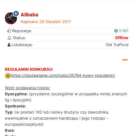
Alibaba
Napisano
28 Sierpień 2017
Reputacja:
5 187
Status:
Offline
Lokalizacja:
Old Trafford
REGULAMIN KONKURSU:
https://obstawianie.com/topic/35784-nowy-regulamin/
Wzór podawania typów:
Dyscyplina:
(przydatne szczególnie w przypadku mniej znanych
lig i dyscyplin)
Spotkanie:
Typ:
(w postaci 1X2 lub nazwy drużyny czy zawodnika,
ewentualnie z oznaczeniem handicapu i jego rodzaju -
europejski/azjatycki)
Kurs: