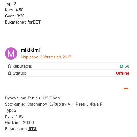
Typ: 2
Kurs: 4.50
Godz: 3:30
Bukmacher:
forBET
mikikimi
Napisano
3 Wrzesień 2017
Reputacja:
68
Status:
Offline
Dyscyplina: Tenis > US Open
Spotkanie: Khachanov K./Rublev A. - Paes L./Raja P.
Typ: 2
Kurs: 1,65
Godzina: 20:00
Bukmacher:
STS