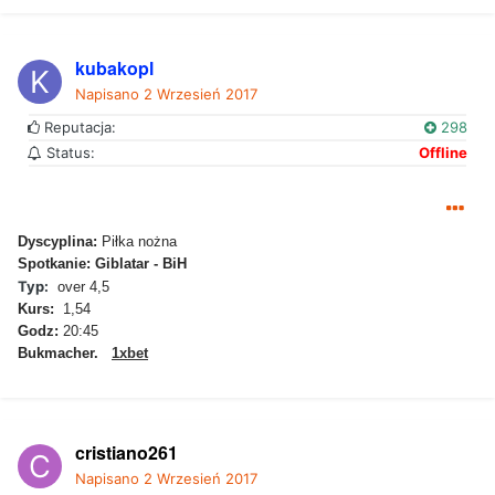
kubakopl
Napisano
2 Wrzesień 2017
Reputacja:
298
Status:
Offline
Dyscyplina:
Piłka nożna
Spotkanie: Giblatar - BiH
Typ:
over 4,5
Kurs:
1,54
Godz:
20:45
Bukmacher.
1xbet
cristiano261
Napisano
2 Wrzesień 2017