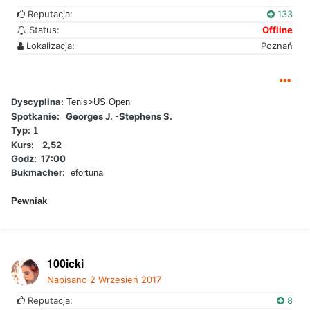
Reputacja:
133
Status:
Offline
Lokalizacja:
Poznań
Dyscyplina:
Tenis>US Open
Spotkanie:
Georges J. -Stephens S.
Typ:
1
Kurs:
2,52
Godz:
17:00
Bukmacher:
efortuna
Pewniak
100icki
Napisano
2 Wrzesień 2017
Reputacja:
8