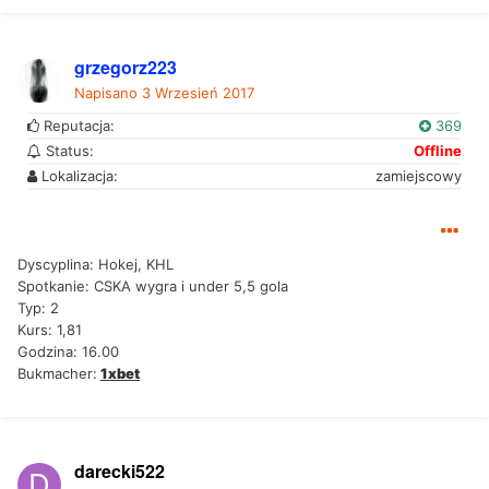
grzegorz223
Napisano
3 Wrzesień 2017
Reputacja:
369
Status:
Offline
Lokalizacja:
zamiejscowy
Dyscyplina: Hokej, KHL
Spotkanie: CSKA wygra i under 5,5 gola
Typ: 2
Kurs: 1,81
Godzina: 16.00
Bukmacher:
1xbet
darecki522