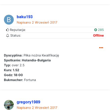
baku193
Napisano
2 Wrzesień 2017
Reputacja:
285
Status:
Offline
Dyscyplina:
Piłka nożna Kwalifikację
Spotkanie: Holandia-Bułgaria
Typ:
over 2.5
Kurs: 1.52
Godz: 18:00
Bukmacher:
Fortuna
gregory1989
Napisano
2 Wrzesień 2017