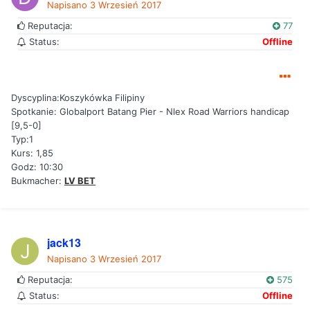
Napisano
3 Wrzesień 2017
Reputacja:
77
Status:
Offline
Dyscyplina:Koszykówka Filipiny
Spotkanie: Globalport Batang Pier - Nlex Road Warriors handicap
[9,5-0]
Typ:1
Kurs: 1,85
Godz: 10:30
Bukmacher:
LV BET
jack13
Napisano
3 Wrzesień 2017
Reputacja:
575
Status:
Offline