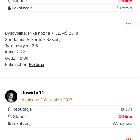
Status:
Offline
Lokalizacja:
Żuromin
Dyscyplina: Piłka nożna > EL.MŚ 2018
Spotkanie: Białoruś - Szwecja
Typ: powyżej 2,5
Kurs: 2.22
Godz: 18:00
Bukmacher:
Fortuna
dawidp44
Napisano
1 Wrzesień 2017
Reputacja:
274
Status:
Offline
Lokalizacja:
Warszawa