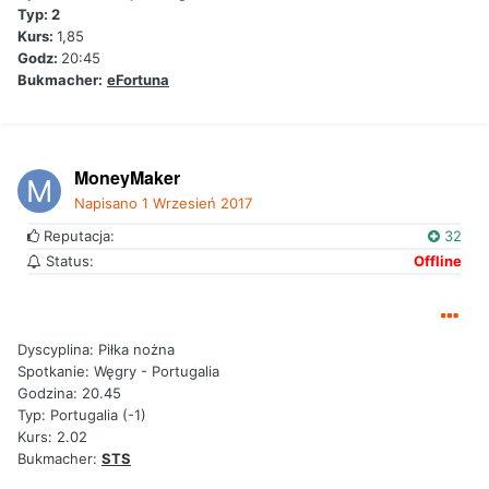
Typ: 2
Kurs:
1,85
Godz:
20:45
Bukmacher:
eFortuna
MoneyMaker
Napisano
1 Wrzesień 2017
Reputacja:
32
Status:
Offline
Dyscyplina: Piłka nożna
Spotkanie: Węgry - Portugalia
Godzina: 20.45
Typ: Portugalia (-1)
Kurs: 2.02
Bukmacher:
STS