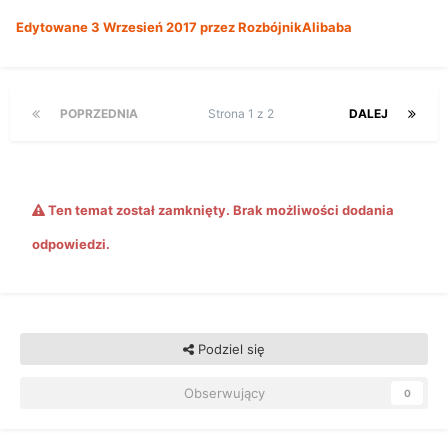
Edytowane
3 Wrzesień 2017
przez RozbójnikAlibaba
POPRZEDNIA
Strona 1 z 2
DALEJ
Ten temat został zamknięty. Brak możliwości dodania
odpowiedzi.
Podziel się
Obserwujący
0