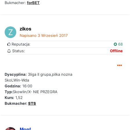
Bukmacher:
forBET
zikos
Napisano
3 Wrzesień 2017
Reputacja:
68
Status:
Offline
Dyscyplina:
3liga II grupa,pilka nozna
SkoLWin-Wda
Godzina:
16:00
Typ:
Skowlin/X- NIE PRZEGRA
Kurs:
1,52
Bukmacher:
STS
Monf