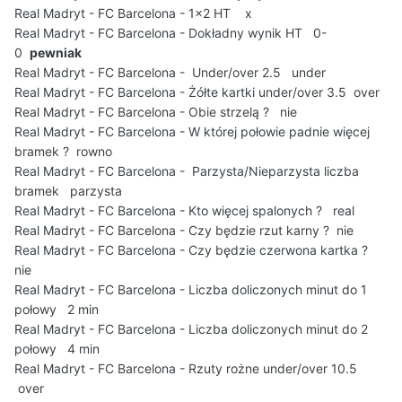
Real Madryt - FC Barcelona - 1x2 HT x
Real Madryt - FC Barcelona - Dokładny wynik HT 0-
0
pewniak
Real Madryt - FC Barcelona - Under/over 2.5 under
Real Madryt - FC Barcelona - Żółte kartki under/over 3.5 over
Real Madryt - FC Barcelona - Obie strzelą ? nie
Real Madryt - FC Barcelona - W której połowie padnie więcej
bramek ? rowno
Real Madryt - FC Barcelona - Parzysta/Nieparzysta liczba
bramek parzysta
Real Madryt - FC Barcelona - Kto więcej spalonych ? real
Real Madryt - FC Barcelona - Czy będzie rzut karny ? nie
Real Madryt - FC Barcelona - Czy będzie czerwona kartka ?
nie
Real Madryt - FC Barcelona - Liczba doliczonych minut do 1
połowy 2 min
Real Madryt - FC Barcelona - Liczba doliczonych minut do 2
połowy 4 min
Real Madryt - FC Barcelona - Rzuty rożne under/over 10.5
over