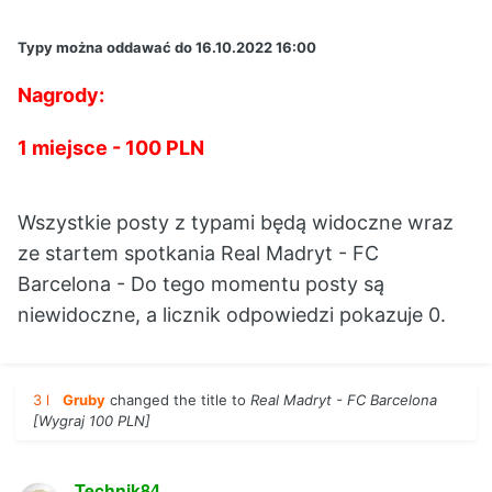
Typy można oddawać do 16.10.2022 16:00
Nagrody:
1 miejsce - 100 PLN
Wszystkie posty z typami będą widoczne wraz
ze startem spotkania Real Madryt - FC
Barcelona
- Do tego momentu posty są
niewidoczne, a licznik odpowiedzi pokazuje 0.
3 l
Gruby
changed the title to
Real Madryt - FC Barcelona
[Wygraj 100 PLN]
Technik84