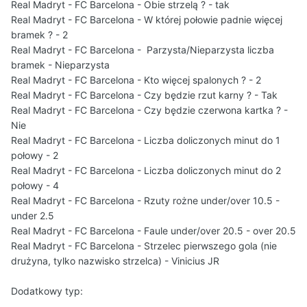
Real Madryt - FC Barcelona - Obie strzelą ? - tak
Real Madryt - FC Barcelona - W której połowie padnie więcej
bramek ? - 2
Real Madryt - FC Barcelona - Parzysta/Nieparzysta liczba
bramek - Nieparzysta
Real Madryt - FC Barcelona - Kto więcej spalonych ? - 2
Real Madryt - FC Barcelona - Czy będzie rzut karny ? - Tak
Real Madryt - FC Barcelona - Czy będzie czerwona kartka ? -
Nie
Real Madryt - FC Barcelona - Liczba doliczonych minut do 1
połowy - 2
Real Madryt - FC Barcelona - Liczba doliczonych minut do 2
połowy - 4
Real Madryt - FC Barcelona - Rzuty rożne under/over 10.5 -
under 2.5
Real Madryt - FC Barcelona - Faule under/over 20.5 - over 20.5
Real Madryt - FC Barcelona - Strzelec pierwszego gola (nie
drużyna, tylko nazwisko strzelca) - Vinicius JR
Dodatkowy typ: