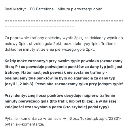
Real Madryt - FC Barcelona - Minuta pierwszego gola*
==============================================
===========================
Za poprawnie trafiony dokładny wynik 3pkt, za dokładny wynik do
połowy 3pkt, strzelec gola 2pkt, pozostałe typy 1pkt. Trafienie
dokładnej minuty strzelenia pierwszego gola 2pkt.
Każdy może zaznaczyć przy swoim typie pewniaka (oznaczamy
literą P ) co powoduje podwojenie punktów za dany typ jeśli jest
trafiony. Natomiast jeśli pewniak nie zostanie trafiony -
odejmujemy tyle punktów ile było do zgarnięcia za dany typ
(czyli 1, 2 lub 3). Pewniaka zaznaczamy tylko przy jednym typie!
Przy identycznej ilości punktów decyduje najpierw trafienie
minuty pierwszego gola (kto trafił, lub był bliżej), a w dalszej
kolejności czas wysłania postu (kto szybciej podał typy).
Pytania i komentarze w temacie ->
https://foxbet.pl/topic/22831-
pytania-i-komentarze/