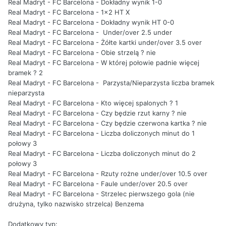
Real Madryt - FC Barcelona - Dokładny wynik 1-0
Real Madryt - FC Barcelona - 1x2 HT X
Real Madryt - FC Barcelona - Dokładny wynik HT 0-0
Real Madryt - FC Barcelona - Under/over 2.5 under
Real Madryt - FC Barcelona - Żółte kartki under/over 3.5 over
Real Madryt - FC Barcelona - Obie strzelą ? nie
Real Madryt - FC Barcelona - W której połowie padnie więcej
bramek ? 2
Real Madryt - FC Barcelona - Parzysta/Nieparzysta liczba bramek
nieparzysta
Real Madryt - FC Barcelona - Kto więcej spalonych ? 1
Real Madryt - FC Barcelona - Czy będzie rzut karny ? nie
Real Madryt - FC Barcelona - Czy będzie czerwona kartka ? nie
Real Madryt - FC Barcelona - Liczba doliczonych minut do 1
połowy 3
Real Madryt - FC Barcelona - Liczba doliczonych minut do 2
połowy 3
Real Madryt - FC Barcelona - Rzuty rożne under/over 10.5 over
Real Madryt - FC Barcelona - Faule under/over 20.5 over
Real Madryt - FC Barcelona - Strzelec pierwszego gola (nie
drużyna, tylko nazwisko strzelca) Benzema
Dodatkowy typ: