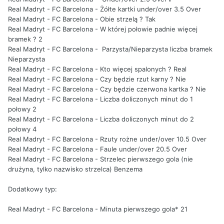
Real Madryt - FC Barcelona - Żółte kartki under/over 3.5 Over
Real Madryt - FC Barcelona - Obie strzelą ? Tak
Real Madryt - FC Barcelona - W której połowie padnie więcej
bramek ? 2
Real Madryt - FC Barcelona - Parzysta/Nieparzysta liczba bramek
Nieparzysta
Real Madryt - FC Barcelona - Kto więcej spalonych ? Real
Real Madryt - FC Barcelona - Czy będzie rzut karny ? Nie
Real Madryt - FC Barcelona - Czy będzie czerwona kartka ? Nie
Real Madryt - FC Barcelona - Liczba doliczonych minut do 1
połowy 2
Real Madryt - FC Barcelona - Liczba doliczonych minut do 2
połowy 4
Real Madryt - FC Barcelona - Rzuty rożne under/over 10.5 Over
Real Madryt - FC Barcelona - Faule under/over 20.5 Over
Real Madryt - FC Barcelona - Strzelec pierwszego gola (nie
drużyna, tylko nazwisko strzelca) Benzema
Dodatkowy typ:
Real Madryt - FC Barcelona - Minuta pierwszego gola* 21