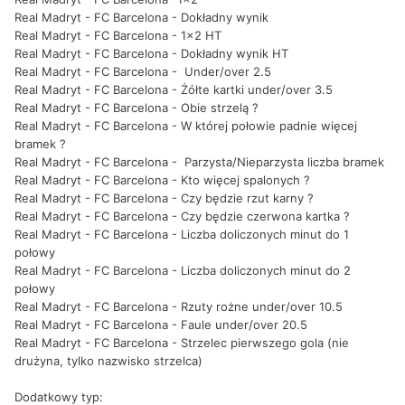
Real Madryt - FC Barcelona - Dokładny wynik
Real Madryt - FC Barcelona - 1x2 HT
Real Madryt - FC Barcelona - Dokładny wynik HT
Real Madryt - FC Barcelona - Under/over 2.5
Real Madryt - FC Barcelona - Żółte kartki under/over 3.5
Real Madryt - FC Barcelona - Obie strzelą ?
Real Madryt - FC Barcelona - W której połowie padnie więcej
bramek ?
Real Madryt - FC Barcelona - Parzysta/Nieparzysta liczba bramek
Real Madryt - FC Barcelona - Kto więcej spalonych ?
Real Madryt - FC Barcelona - Czy będzie rzut karny ?
Real Madryt - FC Barcelona - Czy będzie czerwona kartka ?
Real Madryt - FC Barcelona - Liczba doliczonych minut do 1
połowy
Real Madryt - FC Barcelona - Liczba doliczonych minut do 2
połowy
Real Madryt - FC Barcelona - Rzuty rożne under/over 10.5
Real Madryt - FC Barcelona - Faule under/over 20.5
Real Madryt - FC Barcelona - Strzelec pierwszego gola (nie
drużyna, tylko nazwisko strzelca)
Dodatkowy typ: