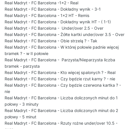
Real Madryt - FC Barcelona -1x2 - Real
Real Madryt - FC Barcelona - Dokładny wynik - 3-1
Real Madryt - FC Barcelona - 1x2 HT - Remis
Real Madryt - FC Barcelona - Dokładny wynik HT - ( 1-1)
Real Madryt - FC Barcelona - Under/over 2.5 - Over
Real Madryt - FC Barcelona - Żółte kartki under/over 3.5 - Over
Real Madryt - FC Barcelona - Obie strzelą ? - Tak
Real Madryt - FC Barcelona - W której połowie padnie więcej
bramek ? - w II połowie
Real Madryt - FC Barcelona - Parzysta/Nieparzysta liczba
bramek - parzysta
Real Madryt - FC Barcelona - Kto więcej spalonych ? - Real
Real Madryt - FC Barcelona - Czy będzie rzut karny ? - nie
Real Madryt - FC Barcelona - Czy będzie czerwona kartka ? -
nie
Real Madryt - FC Barcelona - Liczba doliczonych minut do 1
połowy - 3 minuty
Real Madryt - FC Barcelona - Liczba doliczonych minut do 2
połowy - 5 minut
Real Madryt - FC Barcelona - Rzuty rożne under/over 10.5 -