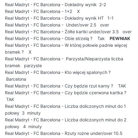
Real Madryt - FC Barcelona - Dokładny wynik 2-2
Real Madryt - FC Barcelona - 1x2 X
Real Madryt - FC Barcelona - Dokładny wynik HT 1-1
Real Madryt - FC Barcelona - Under/over 2.5 over
Real Madryt - FC Barcelona - Żółte kartki under/over 3.5 over
Real Madryt - FC Barcelona - Obie strzelą ? Tak
PEWNIAK
Real Madryt - FC Barcelona - W której połowie padnie więcej
bramek ? X
Real Madryt - FC Barcelona - Parzysta/Nieparzysta liczba
bramek parzyste
Real Madryt - FC Barcelona - Kto więcej spalonych ?
Barcelona
Real Madryt - FC Barcelona - Czy będzie rzut karny ? TAK
Real Madryt - FC Barcelona - Czy będzie czerwona kartka ?
TAK
Real Madryt - FC Barcelona - Liczba doliczonych minut do 1
połowy 3 minuty
Real Madryt - FC Barcelona - Liczba doliczonych minut do 2
połowy 4 minuty
Real Madryt - FC Barcelona - Rzuty rożne under/over 10.5