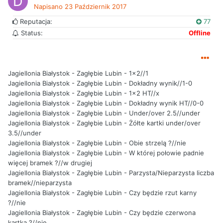
Napisano
23 Październik 2017
Reputacja:
77
Status:
Offline
Jagiellonia Białystok - Zagłębie Lubin - 1x2//1
Jagiellonia Białystok - Zagłębie Lubin - Dokładny wynik//1-0
Jagiellonia Białystok - Zagłębie Lubin - 1x2 HT//x
Jagiellonia Białystok - Zagłębie Lubin - Dokładny wynik HT//0-0
Jagiellonia Białystok - Zagłębie Lubin - Under/over 2.5//under
Jagiellonia Białystok - Zagłębie Lubin - Żółte kartki under/over
3.5//under
Jagiellonia Białystok - Zagłębie Lubin - Obie strzelą ?//nie
Jagiellonia Białystok - Zagłębie Lubin - W której połowie padnie
więcej bramek ?//w drugiej
Jagiellonia Białystok - Zagłębie Lubin - Parzysta/Nieparzysta liczba
bramek//nieparzysta
Jagiellonia Białystok - Zagłębie Lubin - Czy będzie rzut karny
?//nie
Jagiellonia Białystok - Zagłębie Lubin - Czy będzie czerwona
kartka ?//nie