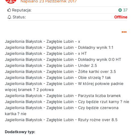
Napisano
23 Październik 2017
Reputacja:
37
Status:
Offline
Jagiellonia Białystok - Zagłębie Lubin - x
Jagiellonia Białystok - Zagłębie Lubin - Dokładny wynik 1:1
Jagiellonia Białystok - Zagłębie Lubin - x HT
Jagiellonia Białystok - Zagłębie Lubin - Dokładny wynik 0:0 HT
Jagiellonia Białystok - Zagłębie Lubin - Under 2.5
Jagiellonia Białystok - Zagłębie Lubin - Żółte kartki over 3.5
Jagiellonia Białystok - Zagłębie Lubin - Obie strzelą ? tak
Jagiellonia Białystok - Zagłębie Lubin - W której połowie padnie
więcej bramek ? 2 połowa
Jagiellonia Białystok - Zagłębie Lubin - Parzysta liczba bramek
Jagiellonia Białystok - Zagłębie Lubin - Czy będzie rzut karny ? nie
Jagiellonia Białystok - Zagłębie Lubin - Czy będzie czerwona
kartka ? nie
Jagiellonia Białystok - Zagłębie Lubin - Rzuty rożne over 8.5
Dodatkowy typ: