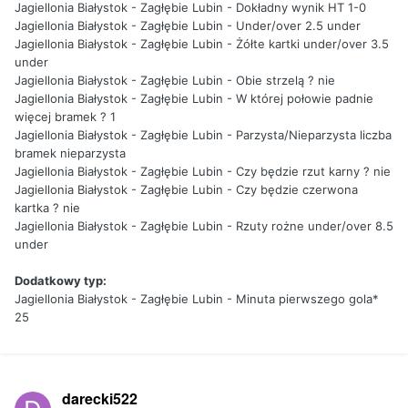
Jagiellonia Białystok - Zagłębie Lubin - Dokładny wynik HT 1-0
Jagiellonia Białystok - Zagłębie Lubin - Under/over 2.5 under
Jagiellonia Białystok - Zagłębie Lubin - Żółte kartki under/over 3.5
under
Jagiellonia Białystok - Zagłębie Lubin - Obie strzelą ? nie
Jagiellonia Białystok - Zagłębie Lubin - W której połowie padnie
więcej bramek ? 1
Jagiellonia Białystok - Zagłębie Lubin - Parzysta/Nieparzysta liczba
bramek nieparzysta
Jagiellonia Białystok - Zagłębie Lubin - Czy będzie rzut karny ? nie
Jagiellonia Białystok - Zagłębie Lubin - Czy będzie czerwona
kartka ? nie
Jagiellonia Białystok - Zagłębie Lubin - Rzuty rożne under/over 8.5
under
Dodatkowy typ:
Jagiellonia Białystok - Zagłębie Lubin - Minuta pierwszego gola*
25
darecki522