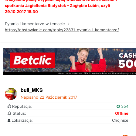
spotkania Jagiellonia Białystok - Zagłębie Lubin, czyli
29.10.2017 15:30
Pytania i komentarze w temacie ->
https://obstawianie.com/topic/22831-pytania-i-komentarze/
buli_MKS
Napisano
22 Październik 2017
Reputacja:
354
Status:
Offline
Lokalizacja:
Chojnice