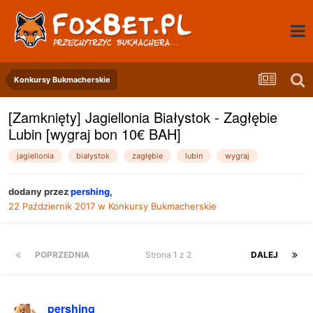
Konkursy Bukmacherskie
[Zamknięty] Jagiellonia Białystok - Zagłębie
Lubin [wygraj bon 10€ BAH]
jagiellonia
białystok
zagłębie
lubin
wygraj
dodany przez
pershing
,
22 Październik 2017
w
Konkursy Bukmacherskie
POPRZEDNIA
Strona 1 z 2
DALEJ
pershing