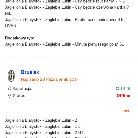
Jagiellonia Białystok - Zagłębie Lubin - Czy będzie rzut karny ? NIE
Jagiellonia Białystok - Zagłębie Lubin - Czy będzie czerwona kartka ?
NIE
Jagiellonia Białystok - Zagłębie Lubin - Rzuty rożne under/over 8.5
OVER
Dodatkowy typ:
Jagiellonia Białystok - Zagłębie Lubin - Minuta pierwszego gola* 61
Brusiak
Napisano
23 Październik 2017
Reputacja:
1 446
Status:
Offline
Jagiellonia Białystok - Zagłębie Lubin - 2
Jagiellonia Białystok - Zagłębie Lubin - 1-3
Jagiellonia Białystok - Zagłębie Lubin - 2 HT