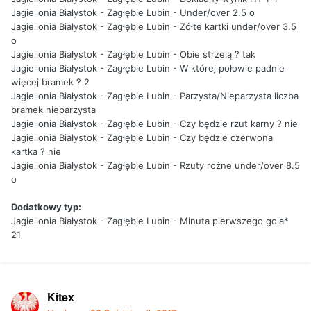
Jagiellonia Białystok - Zagłębie Lubin - Under/over 2.5 o
Jagiellonia Białystok - Zagłębie Lubin - Żółte kartki under/over 3.5
o
Jagiellonia Białystok - Zagłębie Lubin - Obie strzelą ? tak
Jagiellonia Białystok - Zagłębie Lubin - W której połowie padnie
więcej bramek ? 2
Jagiellonia Białystok - Zagłębie Lubin - Parzysta/Nieparzysta liczba
bramek nieparzysta
Jagiellonia Białystok - Zagłębie Lubin - Czy będzie rzut karny ? nie
Jagiellonia Białystok - Zagłębie Lubin - Czy będzie czerwona
kartka ? nie
Jagiellonia Białystok - Zagłębie Lubin - Rzuty rożne under/over 8.5
o
Dodatkowy typ:
Jagiellonia Białystok - Zagłębie Lubin - Minuta pierwszego gola*
21
Kitex