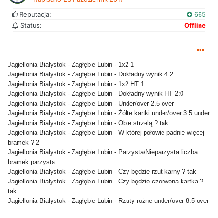
Reputacja:
665
Status:
Offline
Jagiellonia Białystok - Zagłębie Lubin - 1x2 1
Jagiellonia Białystok - Zagłębie Lubin - Dokładny wynik 4:2
Jagiellonia Białystok - Zagłębie Lubin - 1x2 HT 1
Jagiellonia Białystok - Zagłębie Lubin - Dokładny wynik HT 2:0
Jagiellonia Białystok - Zagłębie Lubin - Under/over 2.5 over
Jagiellonia Białystok - Zagłębie Lubin - Żółte kartki under/over 3.5 under
Jagiellonia Białystok - Zagłębie Lubin - Obie strzelą ? tak
Jagiellonia Białystok - Zagłębie Lubin - W której połowie padnie więcej
bramek ? 2
Jagiellonia Białystok - Zagłębie Lubin - Parzysta/Nieparzysta liczba
bramek parzysta
Jagiellonia Białystok - Zagłębie Lubin - Czy będzie rzut karny ? tak
Jagiellonia Białystok - Zagłębie Lubin - Czy będzie czerwona kartka ?
tak
Jagiellonia Białystok - Zagłębie Lubin - Rzuty rożne under/over 8.5 over