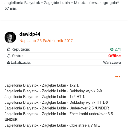
Jagiellonia Białystok - Zagłębie Lubin - Minuta pierwszego gola*
57 min.
dawidp44
Napisano
23 Październik 2017
Reputacja:
274
Status:
Offline
Lokalizacja:
Warszawa
Jagiellonia Białystok - Zagłębie Lubin - 1x2
1
Jagiellonia Białystok - Zagłębie Lubin - Dokładny wynik
2-0
Jagiellonia Białystok - Zagłębie Lubin - 1x2 HT
1
Jagiellonia Białystok - Zagłębie Lubin - Dokładny wynik HT
1-0
Jagiellonia Białystok - Zagłębie Lubin - Under/over 2.5 /
UNDER
Jagiellonia Białystok - Zagłębie Lubin - Żółte kartki under/over 3.5
UNDER
Jagiellonia Białystok - Zagłębie Lubin - Obie strzelą ?
NIE