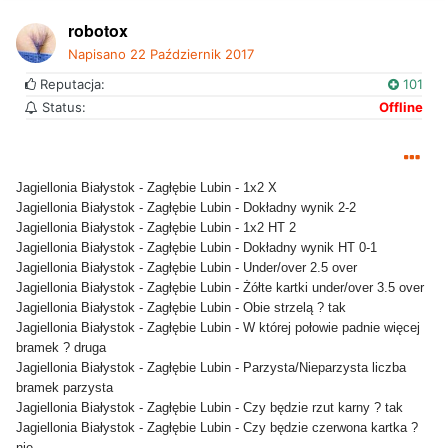
robotox
Napisano
22 Październik 2017
Reputacja:
101
Status:
Offline
Jagiellonia Białystok - Zagłębie Lubin - 1x2 X
Jagiellonia Białystok - Zagłębie Lubin - Dokładny wynik 2-2
Jagiellonia Białystok - Zagłębie Lubin - 1x2 HT 2
Jagiellonia Białystok - Zagłębie Lubin - Dokładny wynik HT 0-1
Jagiellonia Białystok - Zagłębie Lubin - Under/over 2.5 over
Jagiellonia Białystok - Zagłębie Lubin - Żółte kartki under/over 3.5 over
Jagiellonia Białystok - Zagłębie Lubin - Obie strzelą ? tak
Jagiellonia Białystok - Zagłębie Lubin - W której połowie padnie więcej
bramek ? druga
Jagiellonia Białystok - Zagłębie Lubin - Parzysta/Nieparzysta liczba
bramek parzysta
Jagiellonia Białystok - Zagłębie Lubin - Czy będzie rzut karny ? tak
Jagiellonia Białystok - Zagłębie Lubin - Czy będzie czerwona kartka ?
nie