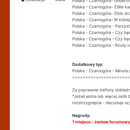
Polska - Czarnogóra- Under/o
Polska - Czarnogóra- Żółte ka
Polska - Czarnogóra- Obie str
Polska - Czarnogóra- W której
Polska - Czarnogóra - Parzys
Polska - Czarnogóra - Czy będ
Polska - Czarnogóra - Czy bę
Polska - Czarnogóra - Rzuty r
Dodatkowy typ:
Polska - Czarnogóra - Minuta
======================
Za poprawnie trafiony dokład
*Jeżeli jedna lub więcej osób 
rozstrzygnięcia - decyduje sz
Nagrody:
1 miejsce - zestaw forumowy