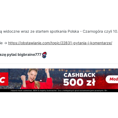
ą widoczne wraz ze startem spotkania Polska - Czarnogóra czyli 10
ie ->
https://obstawianie.com/topic/22831-pytania-i-komentarze/
szę pytać bigbraine777