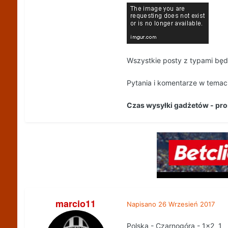
Wszystkie posty z typami będ
Pytania i komentarze w temac
Czas wysyłki gadżetów - pro
marcio11
Napisano
26 Wrzesień 2017
Polska - Czarnogóra - 1x2 1