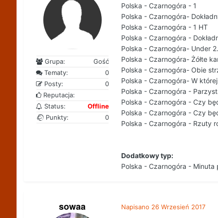
Polska - Czarnogóra - 1
Polska - Czarnogóra- Dokładn
Polska - Czarnogóra - 1 HT
Polska - Czarnogóra - Dokład
Polska - Czarnogóra- Under 2
Polska - Czarnogóra- Żółte kar
Grupa:
Gość
Polska - Czarnogóra- Obie str
Tematy:
0
Polska - Czarnogóra- W które
Posty:
0
Polska - Czarnogóra - Parzys
Reputacja:
Polska - Czarnogóra - Czy będ
Status:
Offline
Polska - Czarnogóra - Czy bę
Punkty:
0
Polska - Czarnogóra - Rzuty r
Dodatkowy typ:
Polska - Czarnogóra - Minuta
sowaa
Napisano
26 Wrzesień 2017