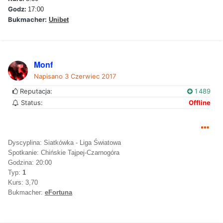
Godz:
17:00
Bukmacher:
Unibet
Monf
Napisano
3 Czerwiec 2017
Reputacja:
1 489
Status:
Offline
Dyscyplina: Siatkówka - Liga Światowa
Spotkanie: Chińskie Tajpej-Czarnogóra
Godzina: 20:00
Typ:
1
Kurs: 3,70
Bukmacher:
eFortuna