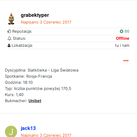
grabektyper
Napisano
3 Czerwiec 2017
Reputacja:
86
Status:
Offline
Lokalizacja:
tu i tam
Dyscyplina: Siatkówka - Liga Światowa
Spotkanie: Rosja-Francja
Godzina: 18:10
Typ: liczba punktów powyżej 170,5
Kurs: 1,40
Bukmacher:
Unibet
jack13
Napisano
3 Czerwiec 2017