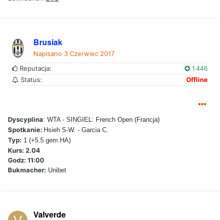
Brusiak
Napisano
3 Czerwiec 2017
Reputacja:
1 446
Status:
Offline
Dyscyplina
:
WTA - SINGIEL: French Open (Francja)
Spotkanie:
Hsieh S-W. - Garcia C.
Typ:
1 (+5.5 gem HA)
Kurs:
2.04
Godz: 11:00
Bukmacher:
Unibet
Valverde