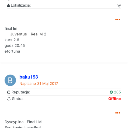
Lokalizacja:
ny
final lm
Juventus - Real M
2
kurs 2.6
godz 20.45
efortuna
baku193
Napisano
31 Maj 2017
Reputacja:
285
Status:
Offline
Dyscyplina: Finał LM
Spotkanie:Juve-Real