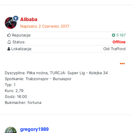
Alibaba
Napisano
2 Czerwiec 2017
Reputacja:
5 187
Status:
Offline
Lokalizacja:
Old Trafford
Dyscyplina: Piłka nożna, TURCJA: Super Lig - Kolejka 34
Spotkanie: Trabzonspor - Bursaspor
Typ: 1
Kurs: 2,79
Godz: 16:00
Bukmacher: fortuna
gregory1989