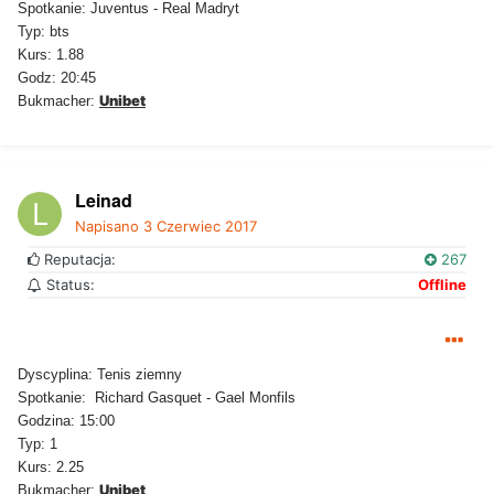
Spotkanie: Juventus - Real Madryt
Typ: bts
Kurs: 1.88
Godz: 20:45
Unibet
Bukmacher:
Leinad
Napisano
3 Czerwiec 2017
Reputacja:
267
Status:
Offline
Dyscyplina: Tenis ziemny
Spotkanie: Richard Gasquet - Gael Monfils
Godzina: 15:00
Typ: 1
Kurs: 2.25
Unibet
Bukmacher: