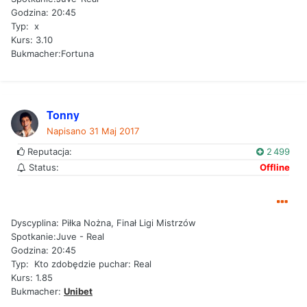
Godzina: 20:45
Typ: x
Kurs: 3.10
Bukmacher:Fortuna
Tonny
Napisano
31 Maj 2017
Reputacja:
2 499
Status:
Offline
Dyscyplina: Piłka Nożna, Finał Ligi Mistrzów
Spotkanie:Juve - Real
Godzina: 20:45
Typ: Kto zdobędzie puchar: Real
Kurs: 1.85
Bukmacher:
Unibet