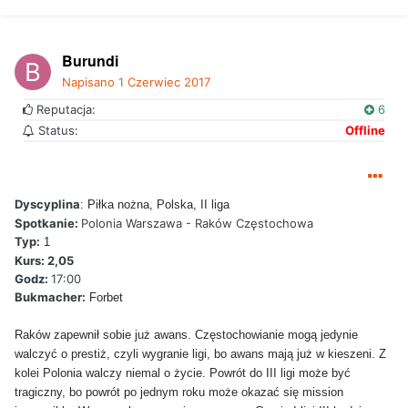
Burundi
Napisano
1 Czerwiec 2017
Reputacja:
6
Status:
Offline
Dyscyplina
: Piłka nożna, Polska, II liga
Spotkanie:
Polonia Warszawa - Raków Częstochowa
Typ:
1
Kurs: 2,05
Godz:
17:00
Bukmacher:
Forbet
Raków zapewnił sobie już awans. Częstochowianie mogą jedynie
walczyć o prestiż, czyli wygranie ligi, bo awans mają już w kieszeni. Z
kolei
Polonia walczy niemal o życie. Powrót do III ligi może być
tragiczny, bo powrót po jednym roku może okazać się mission