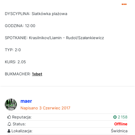
DYSCYPLINA: Siatkówka plażowa
GODZINA: 12:00
SPOTKANIE: Krasilnikov/Liamin - Rudol/Szałankiewicz
TYP: 2:0
KURS: 2.05
BUKMACHER:
1xbet
maer
Napisano
3 Czerwiec 2017
Reputacja:
2 158
Status:
Offline
Lokalizacja:
Świdnica