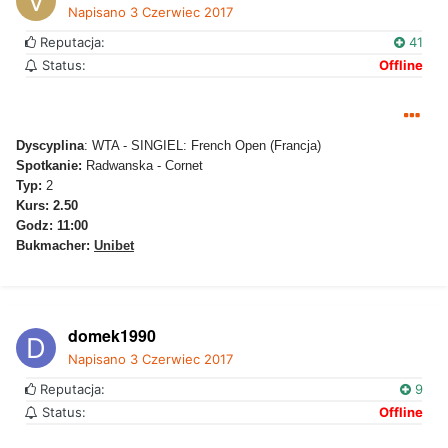
Napisano
3 Czerwiec 2017
Reputacja:
41
Status:
Offline
Dyscyplina
: WTA - SINGIEL: French Open (Francja)
Spotkanie:
Radwanska - Cornet
Typ:
2
Kurs:
2.50
Godz: 11:00
Bukmacher:
Unibet
domek1990
Napisano
3 Czerwiec 2017
Reputacja:
9
Status:
Offline