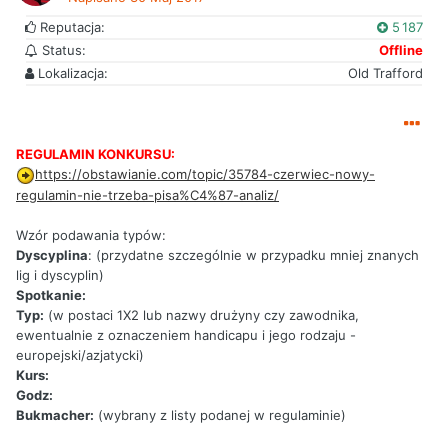
Reputacja:
5 187
Status:
Offline
Lokalizacja:
Old Trafford
REGULAMIN KONKURSU:
https://obstawianie.com/topic/35784-czerwiec-nowy-
regulamin-nie-trzeba-pisa%C4%87-analiz/
Wzór podawania typów:
Dyscyplina
: (przydatne szczególnie w przypadku mniej znanych
lig i dyscyplin)
Spotkanie:
Typ:
(w postaci 1X2 lub nazwy drużyny czy zawodnika,
ewentualnie z oznaczeniem handicapu i jego rodzaju -
europejski/azjatycki)
Kurs:
Godz:
Bukmacher:
(wybrany z listy podanej w regulaminie)