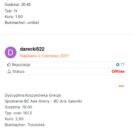
Godzina: 20:45
Typ: 1x
Kurs: 1.50
Bukmacher: unibet
darecki522
Napisano
2 Czerwiec 2017
Reputacja:
77
Status:
Offline
Dyscyplina:Koszykówka Grecja
Spotkanie:BC Aek Ateny - BC Aris Saloniki
Godzina: 16:00
Typ: over 161,5
Kurs: 2,60
Bukmacher: Totolotek