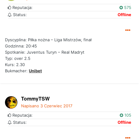
Reputacja:
575
Status:
Offline
Dyscyplina: Piłka nożna – Liga Mistrzów, finał
Godzinna: 20:45
Spotkanie: Juventus Turyn – Real Madryt
Typ: over 2.5
Kurs: 2.30
Bukmacher:
Unibet
TommyTSW
Napisano
3 Czerwiec 2017
Reputacja:
105
Status:
Offline