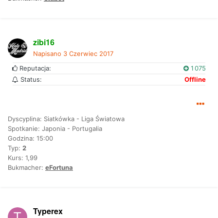
zibi16
Napisano
3 Czerwiec 2017
Reputacja:
1 075
Status:
Offline
Dyscyplina: Siatkówka - Liga Światowa
Spotkanie: Japonia - Portugalia
Godzina: 15:00
Typ:
2
Kurs: 1,99
Bukmacher:
eFortuna
Typerex