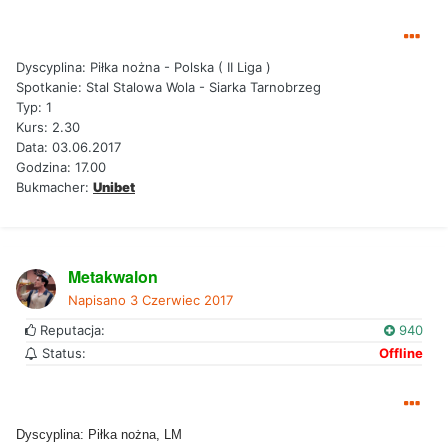
Dyscyplina: Piłka nożna - Polska ( II Liga )
Spotkanie: Stal Stalowa Wola - Siarka Tarnobrzeg
Typ: 1
Kurs: 2.30
Data: 03.06.2017
Godzina: 17.00
Bukmacher:
Unibet
Metakwalon
Napisano
3 Czerwiec 2017
Reputacja:
940
Status:
Offline
Dyscyplina: Piłka nożna, LM