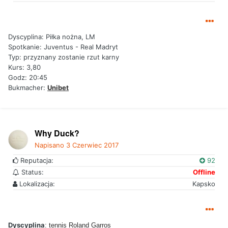
Dyscyplina: Piłka nożna, LM
Spotkanie: Juventus - Real Madryt
Typ: przyznany zostanie rzut karny
Kurs: 3,80
Godz: 20:45
Bukmacher:
Unibet
Why Duck?
Napisano
3 Czerwiec 2017
Reputacja:
92
Status:
Offline
Lokalizacja:
Kapsko
Dyscyplina
: tennis Roland Garros