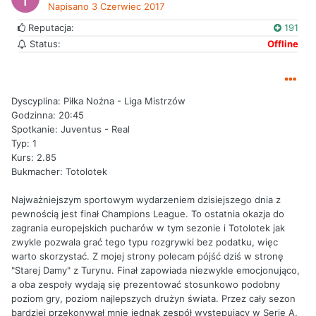
Napisano
3 Czerwiec 2017
Reputacja:
191
Status:
Offline
Dyscyplina: Piłka Nożna - Liga Mistrzów
Godzinna: 20:45
Spotkanie: Juventus - Real
Typ: 1
Kurs: 2.85
Bukmacher: Totolotek
Najważniejszym sportowym wydarzeniem dzisiejszego dnia z
pewnością jest finał Champions League. To ostatnia okazja do
zagrania europejskich pucharów w tym sezonie i Totolotek jak
zwykle pozwala grać tego typu rozgrywki bez podatku, więc
warto skorzystać. Z mojej strony polecam pójść dziś w stronę
"Starej Damy" z Turynu. Finał zapowiada niezwykle emocjonująco,
a oba zespoły wydają się prezentować stosunkowo podobny
poziom gry, poziom najlepszych drużyn świata. Przez cały sezon
bardziej przekonywał mnie jednak zespół występujący w Serie A,