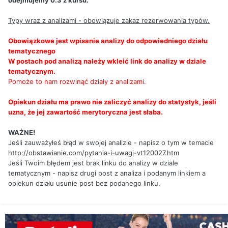
odejmujemy 0.3 z kursu.
Typy wraz z analizami - obowiązuje zakaz rezerwowania typów.
Obowiązkowe jest wpisanie analizy do odpowiedniego działu
tematycznego
W postach pod analizą należy wkleić link do analizy w dziale
tematycznym.
Pomoże to nam rozwinąć działy z analizami.
Opiekun działu ma prawo nie zaliczyć analizy do statystyk, jeśli
uzna, że jej zawartość merytoryczna jest słaba.
WAŻNE!
Jeśli zauważyłeś błąd w swojej analizie - napisz o tym w temacie
http://obstawianie.com/pytania-i-uwagi-vt120027.htm
Jeśli Twoim błędem jest brak linku do analizy w dziale
tematycznym - napisz drugi post z analiza i podanym linkiem a
opiekun działu usunie post bez podanego linku.