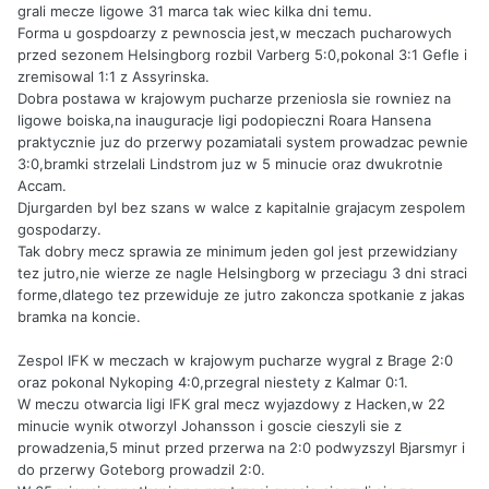
grali mecze ligowe 31 marca tak wiec kilka dni temu.
Forma u gospdoarzy z pewnoscia jest,w meczach pucharowych
przed sezonem Helsingborg rozbil Varberg 5:0,pokonal 3:1 Gefle i
zremisowal 1:1 z Assyrinska.
Dobra postawa w krajowym pucharze przeniosla sie rowniez na
ligowe boiska,na inauguracje ligi podopieczni Roara Hansena
praktycznie juz do przerwy pozamiatali system prowadzac pewnie
3:0,bramki strzelali Lindstrom juz w 5 minucie oraz dwukrotnie
Accam.
Djurgarden byl bez szans w walce z kapitalnie grajacym zespolem
gospodarzy.
Tak dobry mecz sprawia ze minimum jeden gol jest przewidziany
tez jutro,nie wierze ze nagle Helsingborg w przeciagu 3 dni straci
forme,dlatego tez przewiduje ze jutro zakoncza spotkanie z jakas
bramka na koncie.
Zespol IFK w meczach w krajowym pucharze wygral z Brage 2:0
oraz pokonal Nykoping 4:0,przegral niestety z Kalmar 0:1.
W meczu otwarcia ligi IFK gral mecz wyjazdowy z Hacken,w 22
minucie wynik otworzyl Johansson i goscie cieszyli sie z
prowadzenia,5 minut przed przerwa na 2:0 podwyzszyl Bjarsmyr i
do przerwy Goteborg prowadzil 2:0.