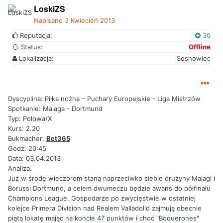
LoskiZS
Napisano
3 Kwiecień 2013
Reputacja:
30
Status:
Offline
Lokalizacja:
Sosnowiec
Dyscyplina: Piłka nożna – Puchary Europejskie - Liga Mistrzów
Spotkanie: Malaga - Dortmund
Typ: Połowa/X
Kurs: 2.20
Bukmacher:
Bet365
Godz. 20:45
Data: 03.04.2013
Analiza.
Już w środę wieczorem staną naprzeciwko siebie drużyny Malagi i
Borussi Dortmund, a celem dwumeczu będzie awans do półfinału
Champions League. Gospodarze po zwycięstwie w ostatniej
kolejce Primera Division nad Realem Valladolid zajmują obecnie
piątą lokatę mając na koncie 47 punktów i choć "Boquerones"