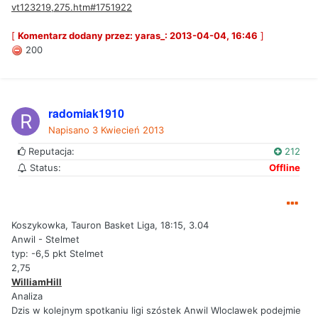
vt123219,275.htm#1751922
[
Komentarz dodany przez: yaras_: 2013-04-04, 16:46
]
200
radomiak1910
Napisano
3 Kwiecień 2013
Reputacja:
212
Status:
Offline
Koszykowka, Tauron Basket Liga, 18:15, 3.04
Anwil - Stelmet
typ: -6,5 pkt Stelmet
2,75
WilliamHill
Analiza
Dzis w kolejnym spotkaniu ligi szóstek Anwil Wloclawek podejmie