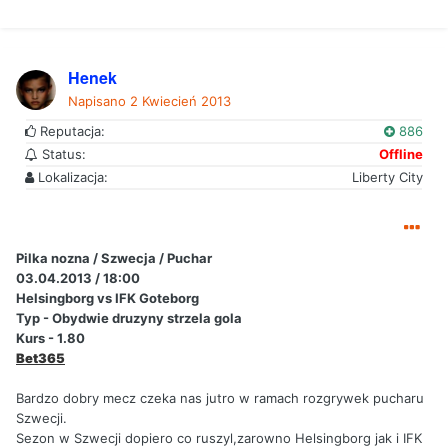
Henek
Napisano
2 Kwiecień 2013
Reputacja:
886
Status:
Offline
Lokalizacja:
Liberty City
Pilka nozna / Szwecja / Puchar
03.04.2013 / 18:00
Helsingborg vs IFK Goteborg
Typ - Obydwie druzyny strzela gola
Kurs - 1.80
Bet365
Bardzo dobry mecz czeka nas jutro w ramach rozgrywek pucharu
Szwecji.
Sezon w Szwecji dopiero co ruszyl,zarowno Helsingborg jak i IFK