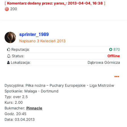
[
Komentarz dodany przez: yaras_: 2013-04-04, 16:38
]
200
sprinter_1989
Napisano
3 Kwiecień 2013
Reputacja:
870
Status:
Offline
Lokalizacja:
Dąbrowa Górnicza
Dyscyplina: Piłka nożna – Puchary Europejskie - Liga Mistrzów
Spotkanie: Malaga - Dortmund
Typ: over 2.5
Kurs: 2.00
Bukmacher:
Pinnacle
Godz. 20:45
Data: 03.04.2013