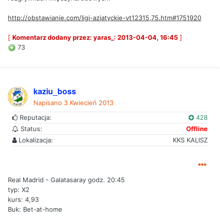
http://obstawianie.com/ligi-azjatyckie-vt12315,75.htm#1751920
[
Komentarz dodany przez: yaras_: 2013-04-04, 16:45
]
73
kaziu_boss
Napisano
3 Kwiecień 2013
Reputacja:
428
Status:
Offline
Lokalizacja:
KKS KALISZ
Real Madrid - Galatasaray godz. 20:45
typ: X2
kurs: 4,93
Buk: Bet-at-home