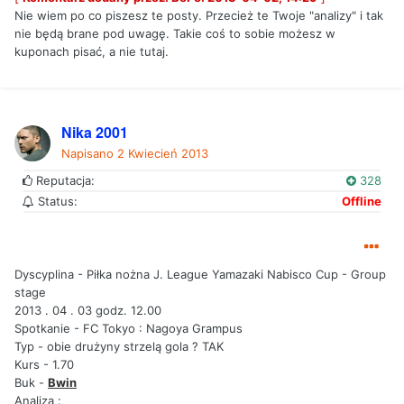
Nie wiem po co piszesz te posty. Przecież te Twoje "analizy" i tak
nie będą brane pod uwagę. Takie coś to sobie możesz w
kuponach pisać, a nie tutaj.
Nika 2001
Napisano
2 Kwiecień 2013
Reputacja:
328
Status:
Offline
Dyscyplina - Piłka nożna J. League Yamazaki Nabisco Cup - Group
stage
2013 . 04 . 03 godz. 12.00
Spotkanie - FC Tokyo : Nagoya Grampus
Typ - obie drużyny strzelą gola ? TAK
Kurs - 1.70
Buk -
Bwin
Analiza :