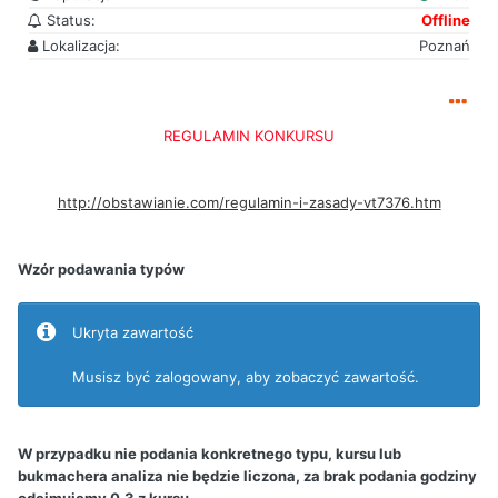
Status:
Offline
Lokalizacja:
Poznań
REGULAMIN KONKURSU
http://obstawianie.com/regulamin-i-zasady-vt7376.htm
Wzór podawania typów
Ukryta zawartość
Musisz być zalogowany, aby zobaczyć zawartość.
W przypadku nie podania konkretnego typu, kursu lub
bukmachera analiza nie będzie liczona, za brak podania godziny