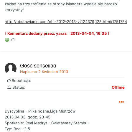
zakład na trzy trafienia ze strony Islanders wydaje się bardzo
korzystny!
http://obstawianie.com/nhl-2012-2013-vt124379,125.htm#1751754
[
Komentarz dodany przez: yaras_: 2013-04-04, 16:35
]
74
Gość sensejjag
Napisano
2 Kwiecień 2013
Reputacja:
Status:
Offline
Dyscyplina - Piłka nożna,Liga Mistrzów
2013.04.03, godz. 20-45
Spotkanie: Real Madryt - Galatasaray Stambuł
Typ: Real -2,5