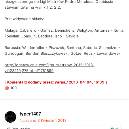
niezgłoszonego do Ligi Mistrzów Pedro Moralesa. Osobiście
stawiam tutaj na wynik 1:2, 2:2.
Przewidywane składy:
Malaga: Caballero - Gamez, Demichelis, Weligton, Antunes - Iturra,
Toulalan, Joaquin, Baptista, Isco - Saviola
Borussia: Weidenfeller - Piszczek, Santana, Subotic, Schmelzer -
Gundogan, Bender, Błaszczykowski, Gotze, Reus - Lewandowski
http://obstawianie.com/liga-mistrzow-2012-2013-
vt123219,275.htm#1751899
[
Komentarz dodany przez: yaras_: 2013-04-04, 16:39
]
100
typer1407
Napisano
3 Kwiecień 2013
Reputacja:
266