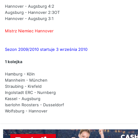
Hannover - Augsburg 4:2
Augsburg - Hannover 2:3OT
Hannover - Augsburg 3:1
Mistrz Niemiec Hannover
Sezon 2009/2010 startuje 3 września 2010
1 kolejka
Hamburg - Köln
Mannheim - München
Straubing - Krefeld
Ingolstadt ERC - Nurnberg
Kassel - Augsburg
Iserlohn Roosters - Dusseldorf
Wolfsburg - Hannover