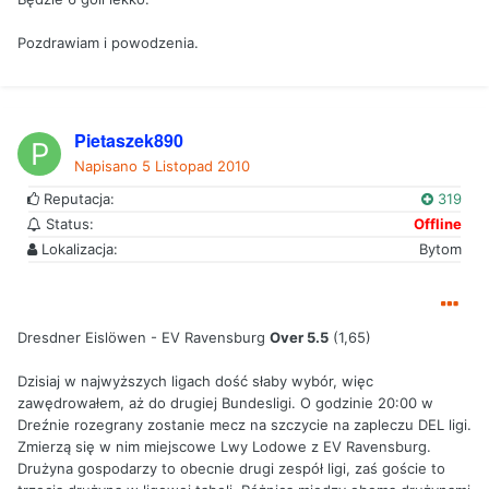
Pozdrawiam i powodzenia.
Pietaszek890
Napisano
5 Listopad 2010
Reputacja:
319
Status:
Offline
Lokalizacja:
Bytom
Dresdner Eislöwen - EV Ravensburg
Over 5.5
(1,65)
Dzisiaj w najwyższych ligach dość słaby wybór, więc
zawędrowałem, aż do drugiej Bundesligi. O godzinie 20:00 w
Dreźnie rozegrany zostanie mecz na szczycie na zapleczu DEL ligi.
Zmierzą się w nim miejscowe Lwy Lodowe z EV Ravensburg.
Drużyna gospodarzy to obecnie drugi zespół ligi, zaś goście to