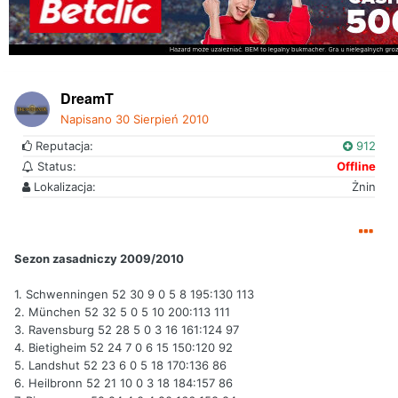
DreamT
Napisano
30 Sierpień 2010
Reputacja:
912
Status:
Offline
Lokalizacja:
Żnin
Sezon zasadniczy 2009/2010
1. Schwenningen 52 30 9 0 5 8 195:130 113
2. München 52 32 5 0 5 10 200:113 111
3. Ravensburg 52 28 5 0 3 16 161:124 97
4. Bietigheim 52 24 7 0 6 15 150:120 92
5. Landshut 52 23 6 0 5 18 170:136 86
6. Heilbronn 52 21 10 0 3 18 184:157 86