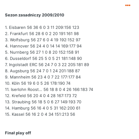
Sezon zasadniczy 2009/2010
1. Eisbaren 56 36 6 0 3 11 209:156 123
2. Frankfurt 56 28 6 0 2 20 191:161 98
3. Wolfsburg 56 27 6 0 4 19 192:152 97
4. Hannover 56 24 4 0 14 14 169:177 94
5. Nurnberg 56 27 1 0 8 20 152:158 91
6. Dusseldorf 56 25 5 0 5 21 181:148 90
7. Ingolstadt ERC 56 24 7 0 3 22 205:181 89
8. Augsburg 56 24 7 0 1 24 201:188 87
9. Mannheim 56 23 4 0 7 22 177:177 84
10. Köln 56 19 6 0 5 26 178:190 74
11. Iserlohn Roost… 56 18 8 0 4 26 166:183 74
12. Krefeld 56 20 4 0 4 28 167:173 72
13. Straubing 56 18 5 0 6 27 149:193 70
14. Hamburg 56 16 4 0 5 31 162:200 61
15. Kassel 56 16 2 0 4 34 151:213 56
Finał play off