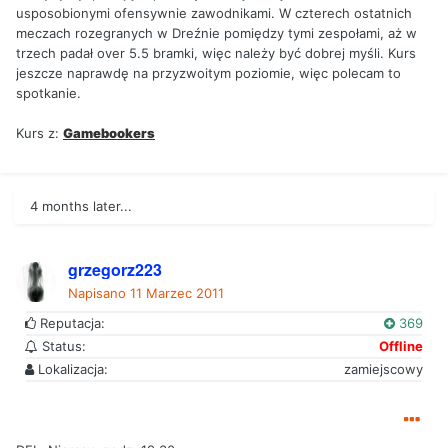
usposobionymi ofensywnie zawodnikami. W czterech ostatnich
meczach rozegranych w Dreźnie pomiędzy tymi zespołami, aż w
trzech padał over 5.5 bramki, więc należy być dobrej myśli. Kurs
jeszcze naprawdę na przyzwoitym poziomie, więc polecam to
spotkanie.
Kurs z:
Gamebookers
4 months later...
grzegorz223
Napisano
11 Marzec 2011
Reputacja:
369
Status:
Offline
Lokalizacja:
zamiejscowy