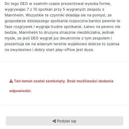
Do tego DEG w osatnim czasie prezentowal wysoka forme,
wygrywajac 7 z 10 spotkan przy 5 wygranych zespolu z
Mannheim. Wszystkie te czynniki skladaja sie na pomysl, ze
gospodarze dzisiejszego spotkania rozpoczna bardzo pewnie te
faze rozgrywek i wygraja trudne spotkanie. Łatwo na pewno nie
bedzie, Mannheim to druzyna strasznie nieobliczalna, jednak
mysle, ze jesli DEG wygrali juz dwukrotnie z tym zespolem i
prezentuja sie na wlasnym terenie wyjatkowo dobrze to szansa
na zwyciestwo i dobry start play-offow jest duza.
Ten temat został zamknięty. Brak możliwości dodania
odpowiedzi.
Podziel się