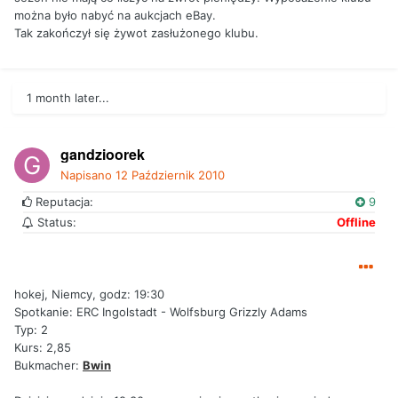
można było nabyć na aukcjach eBay.
Tak zakończył się żywot zasłużonego klubu.
1 month later...
gandzioorek
Napisano
12 Październik 2010
Reputacja:
9
Status:
Offline
hokej, Niemcy, godz: 19:30
Spotkanie: ERC Ingolstadt - Wolfsburg Grizzly Adams
Typ: 2
Kurs: 2,85
Bukmacher:
Bwin