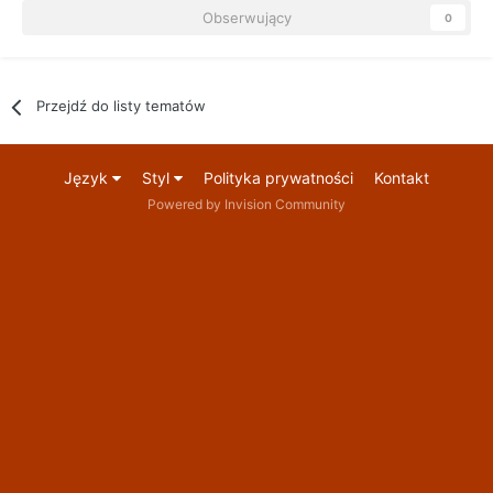
Obserwujący
0
Przejdź do listy tematów
Język
Styl
Polityka prywatności
Kontakt
Powered by Invision Community