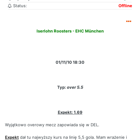
Status:
Offline
Iserlohn Roosters - EHC München
01/11/10 18:30
Typ:
over 5.5
Expekt: 1.69
Wyjątkowo overowy mecz zapowiada się w DEL.
Expekt
dał tu najwyższy kurs na linię 5,5 gola. Mam wrażenie i