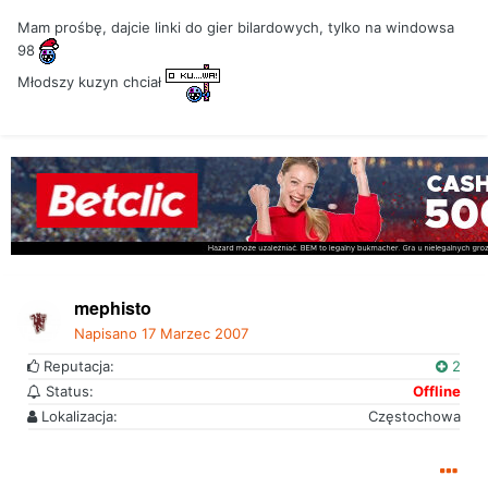
Mam prośbę, dajcie linki do gier bilardowych, tylko na windowsa
98
Młodszy kuzyn chciał
mephisto
Napisano
17 Marzec 2007
Reputacja:
2
Status:
Offline
Lokalizacja:
Częstochowa