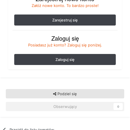
Załóż nowe konto. To bardzo proste!
Zarejestruj się
Zaloguj się
Posiadasz już konto? Zaloguj się poniżej.
Zaloguj się
Podziel się
Obserwujący
0
Przejdź do listy tematów