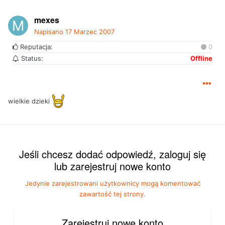
mexes
Napisano
17 Marzec 2007
Reputacja:
0
Status:
Offline
wielkie dzieki
Jeśli chcesz dodać odpowiedź, zaloguj się
lub zarejestruj nowe konto
Jedynie zarejestrowani użytkownicy mogą komentować
zawartość tej strony.
Zarejestruj nowe konto