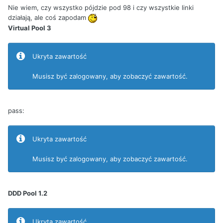
Nie wiem, czy wszystko pójdzie pod 98 i czy wszystkie linki
działają, ale coś zapodam
Virtual Pool 3
Ukryta zawartość
Musisz być zalogowany, aby zobaczyć zawartość.
pass:
Ukryta zawartość
Musisz być zalogowany, aby zobaczyć zawartość.
DDD Pool 1.2
Ukryta zawartość