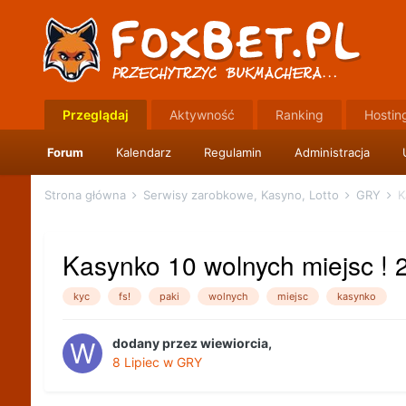
Przeglądaj
Aktywność
Ranking
Hostin
Forum
Kalendarz
Regulamin
Administracja
Strona główna
Serwisy zarobkowe, Kasyno, Lotto
GRY
K
Kasynko 10 wolnych miejsc ! 2
kyc
fs!
paki
wolnych
miejsc
kasynko
dodany przez
wiewiorcia
,
8 Lipiec
w
GRY