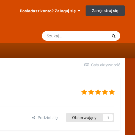
Zarejestruj się
Posiadasz konto? Zaloguj się
Cała aktywność
Podziel się
Obserwujący
1