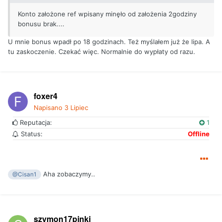
Konto założone ref wpisany minęło od założenia 2godziny
bonusu brak....
U mnie bonus wpadł po 18 godzinach. Też myślałem już że lipa. A
tu zaskoczenie. Czekać więc. Normalnie do wypłaty od razu.
foxer4
Napisano
3 Lipiec
Reputacja:
1
Status:
Offline
Aha zobaczymy..
@Cisan1
szymon17pinki