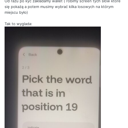
Od razu po kyc zakładamy wallet ( robimy screen tych słów które
się pokażą a potem musimy wybrać kilka losowych na którym
miejscu było)
Tak to wyglada: