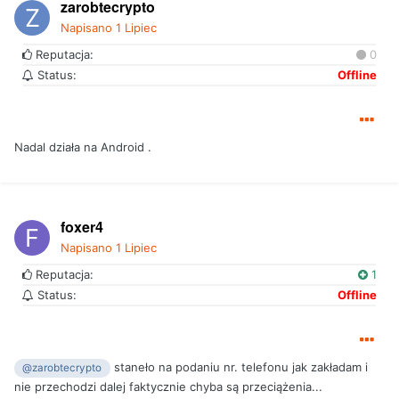
zarobtecrypto
Napisano
1 Lipiec
Reputacja:
0
Status:
Offline
Nadal działa na Android .
foxer4
Napisano
1 Lipiec
Reputacja:
1
Status:
Offline
staneło na podaniu nr. telefonu jak zakładam i
@zarobtecrypto
nie przechodzi dalej faktycznie chyba są przeciążenia...