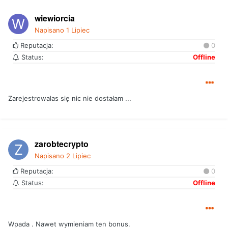
wiewiorcia
Napisano
1 Lipiec
Reputacja:
0
Status:
Offline
Zarejestrowalas się nic nie dostałam ...
zarobtecrypto
Napisano
2 Lipiec
Reputacja:
0
Status:
Offline
Wpada . Nawet wymieniam ten bonus.