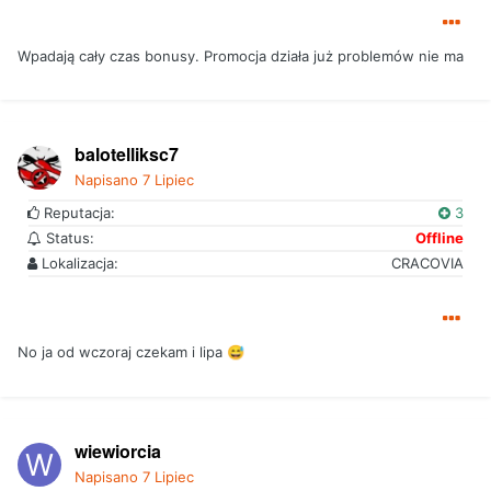
Wpadają cały czas bonusy. Promocja działa już problemów nie ma
balotelliksc7
Napisano
7 Lipiec
Reputacja:
3
Status:
Offline
Lokalizacja:
CRACOVIA
No ja od wczoraj czekam i lipa
😅
wiewiorcia
Napisano
7 Lipiec