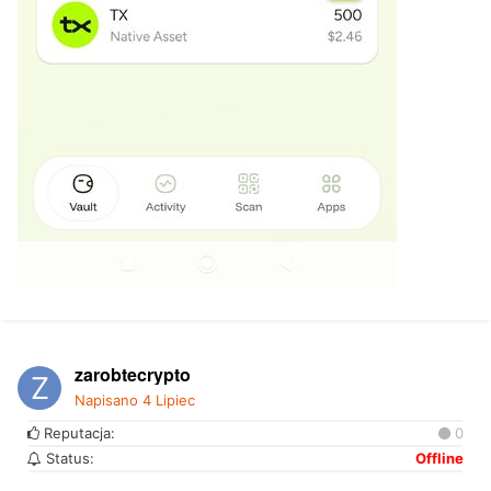
zarobtecrypto
Napisano
4 Lipiec
Reputacja:
0
Status:
Offline