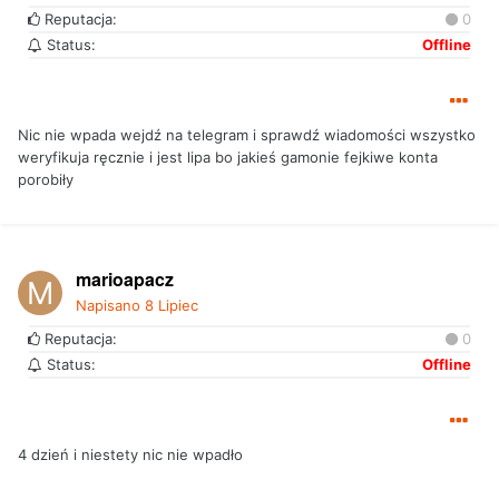
Reputacja:
0
Status:
Offline
Nic nie wpada wejdź na telegram i sprawdź wiadomości wszystko
weryfikuja ręcznie i jest lipa bo jakieś gamonie fejkiwe konta
porobiły
marioapacz
Napisano
8 Lipiec
Reputacja:
0
Status:
Offline
4 dzień i niestety nic nie wpadło