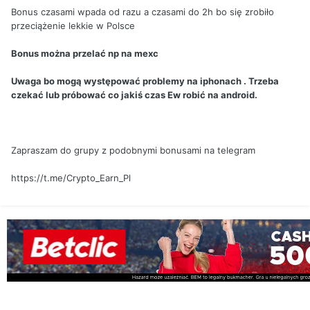
Bonus czasami wpada od razu a czasami do 2h bo się zrobiło
przeciążenie lekkie w Polsce
Bonus można przelać np na mexc
Uwaga bo mogą występować problemy na iphonach . Trzeba
czekać lub próbować co jakiś czas Ew robić na android.
Zapraszam do grupy z podobnymi bonusami na telegram
https://t.me/Crypto_Earn_Pl