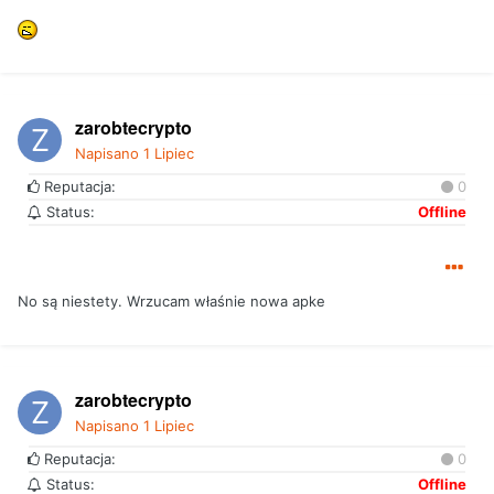
zarobtecrypto
Napisano
1 Lipiec
Reputacja:
0
Status:
Offline
No są niestety. Wrzucam właśnie nowa apke
zarobtecrypto
Napisano
1 Lipiec
Reputacja:
0
Status:
Offline