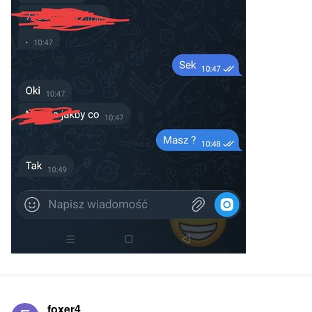
foxer4