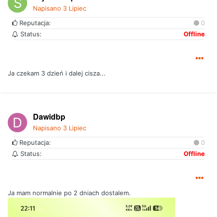
Napisano
3 Lipiec
Reputacja:
0
Status:
Offline
Ja czekam 3 dzień i dalej cisza...
Dawidbp
Napisano
3 Lipiec
Reputacja:
0
Status:
Offline
Ja mam normalnie po 2 dniach dostalem.