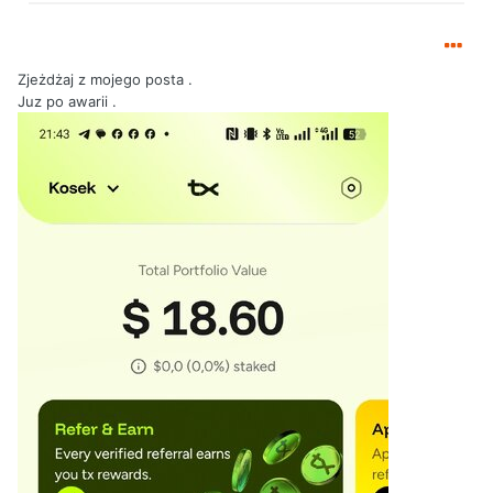
Zjeżdżaj z mojego posta .
Juz po awarii .