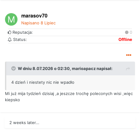
marasov70
Napisano
8 Lipiec
Reputacja:
0
Status:
Offline
W dniu 8.07.2026 o 02:30,
marioapacz
napisał:
4 dzień i niestety nic nie wpadło
Mi już mija tydzień dzisiaj ,a jeszcze trochę poleconych wisi ,więc
kiepsko
2 weeks later...