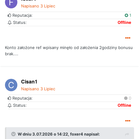
Napisano
3 Lipiec
Reputacja:
1
Status:
Offline
Konto założone ref wpisany minęło od założenia 2godziny bonusu
brak....
Cisan1
Napisano
3 Lipiec
Reputacja:
0
Status:
Offline
W dniu 3.07.2026 o 14:22,
foxer4
napisał: