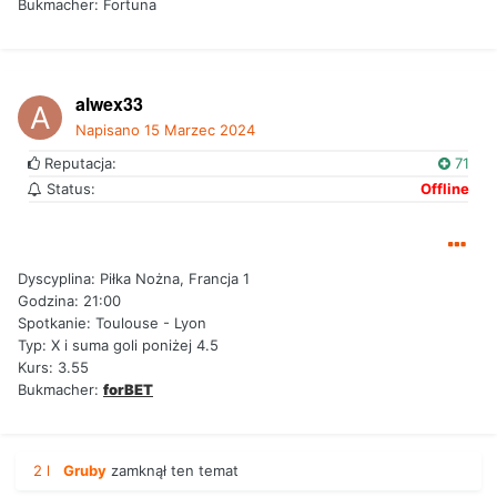
Bukmacher: Fortuna
alwex33
Napisano
15 Marzec 2024
Reputacja:
71
Status:
Offline
Dyscyplina: Piłka Nożna, Francja 1
Godzina: 21:00
Spotkanie: Toulouse - Lyon
Typ: X i suma goli poniżej 4.5
Kurs: 3.55
Bukmacher:
forBET
2 l
Gruby
zamknął ten temat