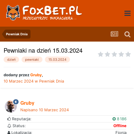
Pewniak Dnia
Pewniaki na dzień 15.03.2024
dzień
pewniaki
15.03.2024
dodany przez
Gruby
,
10 Marzec 2024
w
Pewniak Dnia
Gruby
Napisano
10 Marzec 2024
Reputacja:
8 186
Status:
Offline
Lokalizacja:
Fionia