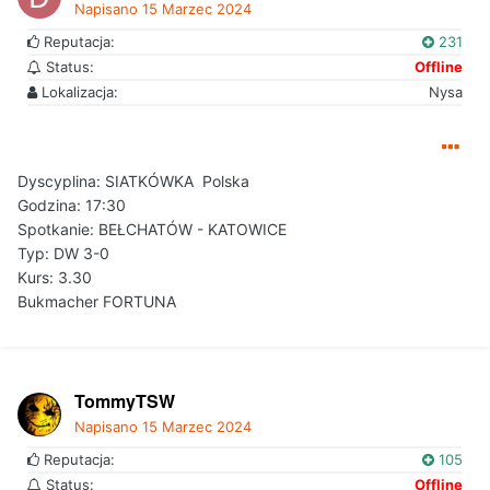
Napisano
15 Marzec 2024
Reputacja:
231
Status:
Offline
Lokalizacja:
Nysa
Dyscyplina: SIATKÓWKA Polska
Godzina: 17:30
Spotkanie: BEŁCHATÓW - KATOWICE
Typ: DW 3-0
Kurs: 3.30
Bukmacher FORTUNA
TommyTSW
Napisano
15 Marzec 2024
Reputacja:
105
Status:
Offline