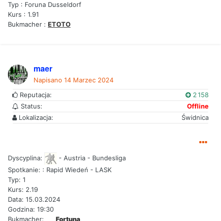
Typ : Foruna Dusseldorf
Kurs : 1.91
Bukmacher :
ETOTO
maer
Napisano
14 Marzec 2024
Reputacja:
2 158
Status:
Offline
Lokalizacja:
Świdnica
Dyscyplina:
- Austria - Bundesliga
Spotkanie:
: Rapid Wiedeń - LASK
Typ: 1
Kurs: 2.19
Data: 15.03.2024
Godzina: 19:30
Bukmacher:
Fortuna