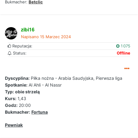
Bukmacher:
Betclic
zibi16
Napisano
15 Marzec 2024
Reputacja:
1 075
Status:
Offline
Dyscyplina:
Piłka nożna - Arabia Saudyjska, Pierwsza liga
Spotkanie:
Al Ahli - Al Nassr
Typ:
obie strzelą
Kurs:
1,43
Godz:
20:00
Bukmacher:
Fortuna
Pewniak