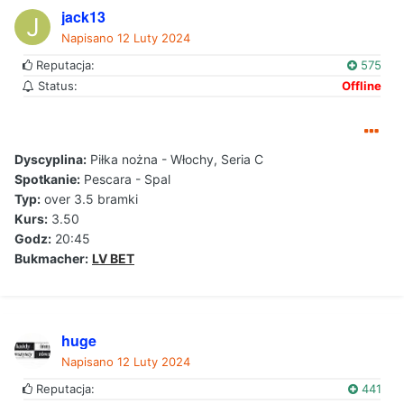
jack13
Napisano
12 Luty 2024
Reputacja:
575
Status:
Offline
Dyscyplina:
Piłka nożna - Włochy, Seria C
Spotkanie:
Pescara - Spal
Typ:
over 3.5 bramki
Kurs:
3.50
Godz:
20:45
Bukmacher:
LV BET
huge
Napisano
12 Luty 2024
Reputacja:
441