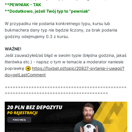
**PEWNIAK - TAK
**Dodatkowo, jeżeli Twój typ to "pewniak"
W przypadku nie podania konkretnego typu, kursu lub
bukmachera dany typ nie będzie liczony, za brak podania
godziny odejmujemy 0.3 z kursu.
WAŻNE!
Jeśli zauważyłeś/aś błąd w swoim typie (błędna godzina, jakaś
literówka etc.) - napisz o tym w temacie a moderator naniesie
poprawkę
https://foxbet.pl/topic/20827-pytania-i-uwagi/?
do=getLastComment
==============================================
=======================================