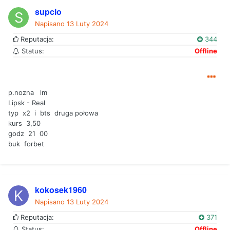
supcio
Napisano
13 Luty 2024
Reputacja:
344
Status:
Offline
p.nozna lm
Lipsk - Real
typ x2 i bts druga połowa
kurs 3,50
godz 21 00
buk forbet
kokosek1960
Napisano
13 Luty 2024
Reputacja:
371
Status:
Offline