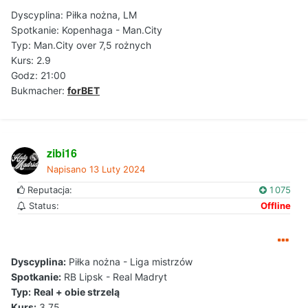
Dyscyplina: Piłka nożna, LM
Spotkanie: Kopenhaga - Man.City
Typ: Man.City over 7,5 rożnych
Kurs: 2.9
Godz: 21:00
Bukmacher:
forBET
zibi16
Napisano
13 Luty 2024
Reputacja:
1 075
Status:
Offline
Dyscyplina:
Piłka nożna - Liga mistrzów
Spotkanie:
RB Lipsk - Real Madryt
Typ:
Real + obie strzelą
Kurs:
3,75