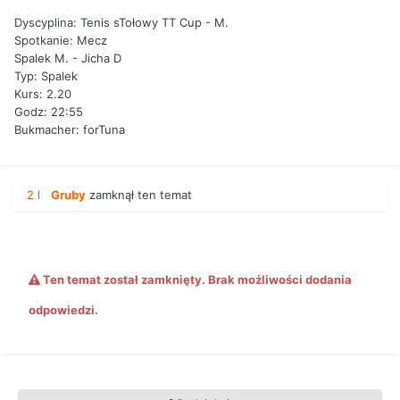
Dyscyplina: Tenis sTołowy TT Cup - M.
Spotkanie: Mecz
Spalek M. - Jicha D
Typ: Spalek
Kurs: 2.20
Godz: 22:55
Bukmacher: forTuna
2 l
Gruby
zamknął ten temat
Ten temat został zamknięty. Brak możliwości dodania
odpowiedzi.