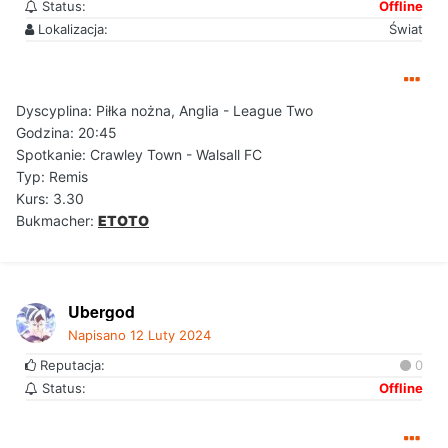
Status:
Offline
Lokalizacja:
Świat
Dyscyplina: Piłka nożna, Anglia - League Two
Godzina: 20:45
Spotkanie: Crawley Town - Walsall FC
Typ: Remis
Kurs: 3.30
Bukmacher:
ETOTO
Ubergod
Napisano
12 Luty 2024
Reputacja:
0
Status:
Offline