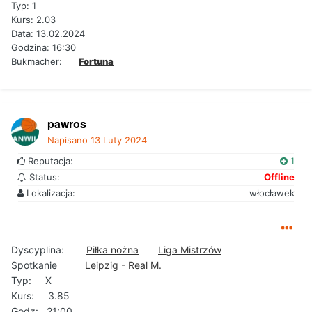
Typ: 1
Kurs: 2.03
Data: 13.02.2024
Godzina: 16:30
Bukmacher:
Fortuna
pawros
Napisano
13 Luty 2024
Reputacja:
1
Status:
Offline
Lokalizacja:
włocławek
Dyscyplina:
Piłka nożna
Liga Mistrzów
Spotkanie
Leipzig - Real M.
Typ: X
Kurs: 3.85
Godz: 21:00