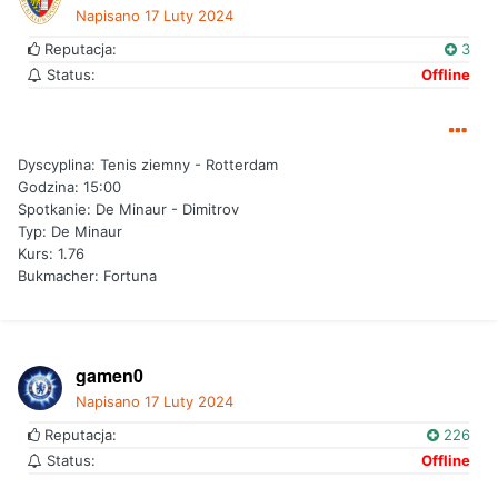
Napisano
17 Luty 2024
Reputacja:
3
Status:
Offline
Dyscyplina: Tenis ziemny - Rotterdam
Godzina: 15:00
Spotkanie: De Minaur - Dimitrov
Typ: De Minaur
Kurs: 1.76
Bukmacher: Fortuna
gamen0
Napisano
17 Luty 2024
Reputacja:
226
Status:
Offline