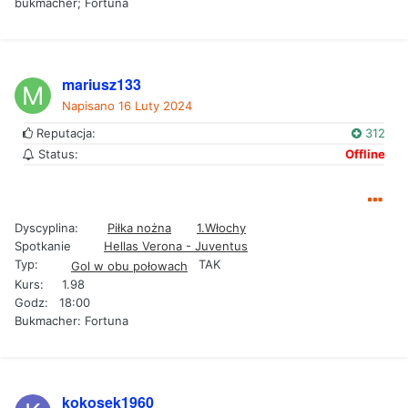
bukmacher; Fortuna
mariusz133
Napisano
16 Luty 2024
Reputacja:
312
Status:
Offline
Dyscyplina:
Piłka nożna
1.Włochy
Spotkanie
Hellas Verona - Juventus
Typ:
TAK
Gol w obu połowach
Kurs: 1.98
Godz: 18:00
Bukmacher: Fortuna
kokosek1960