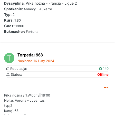
Dyscyplina:
Piłka nożna - Francja - Ligue 2
Spotkanie:
Annecy - Auxerre
Typ:
2
Kurs:
1.80
Godz:
19:00
Bukmacher:
Fortuna
Torpeda1968
Napisano
16 Luty 2024
Reputacja:
140
Status:
Offline
Piłka nożna / 1.Włochy||18:00
Hellas Verona - Juventus
typ;2
kurs;1.68