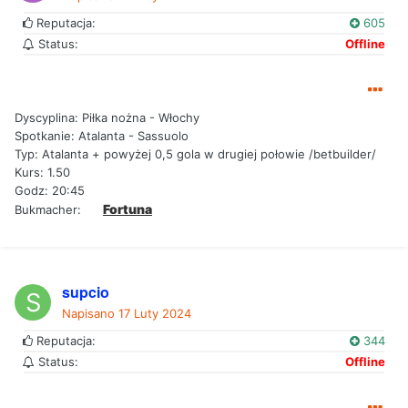
Reputacja:
605
Status:
Offline
Dyscyplina: Piłka nożna - Włochy
Spotkanie: Atalanta - Sassuolo
Typ: Atalanta + powyżej 0,5 gola w drugiej połowie /betbuilder/
Kurs: 1.50
Godz: 20:45
Fortuna
Bukmacher:
supcio
Napisano
17 Luty 2024
Reputacja:
344
Status:
Offline