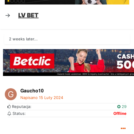
->
LV BET
2 weeks later...
Gaucho10
Napisano
15 Luty 2024
Reputacja:
29
Status:
Offline