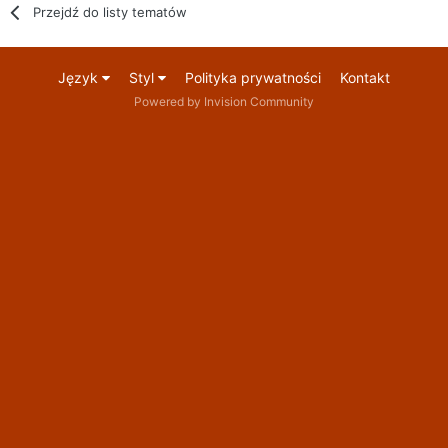
Przejdź do listy tematów
Język
Styl
Polityka prywatności
Kontakt
Powered by Invision Community