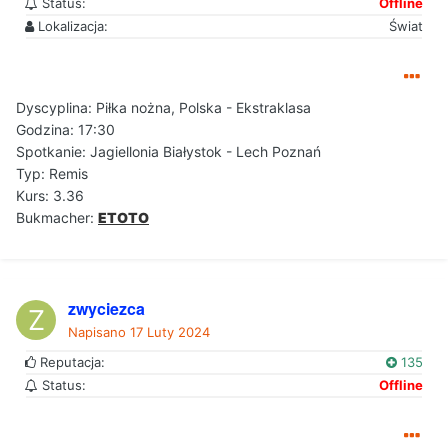
Status:
Offline
Lokalizacja:
Świat
Dyscyplina: Piłka nożna, Polska - Ekstraklasa
Godzina: 17:30
Spotkanie: Jagiellonia Białystok - Lech Poznań
Typ: Remis
Kurs: 3.36
Bukmacher:
ETOTO
zwyciezca
Napisano
17 Luty 2024
Reputacja:
135
Status:
Offline