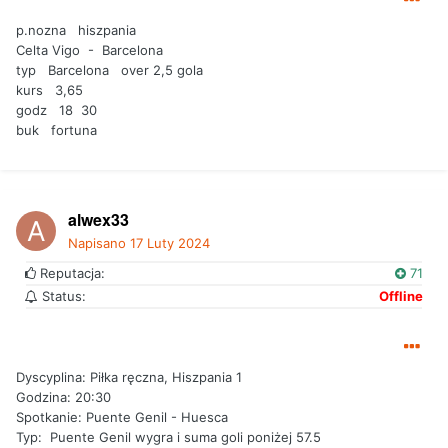
p.nozna hiszpania
Celta Vigo - Barcelona
typ Barcelona over 2,5 gola
kurs 3,65
godz 18 30
buk fortuna
alwex33
Napisano
17 Luty 2024
Reputacja:
71
Status:
Offline
Dyscyplina: Piłka ręczna, Hiszpania 1
Godzina: 20:30
Spotkanie: Puente Genil - Huesca
Typ: Puente Genil wygra i suma goli poniżej 57.5