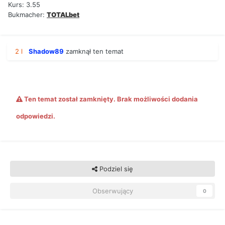
Kurs: 3.55
Bukmacher:
TOTALbet
2 l
Shadow89
zamknął ten temat
Ten temat został zamknięty. Brak możliwości dodania
odpowiedzi.
Podziel się
Obserwujący
0