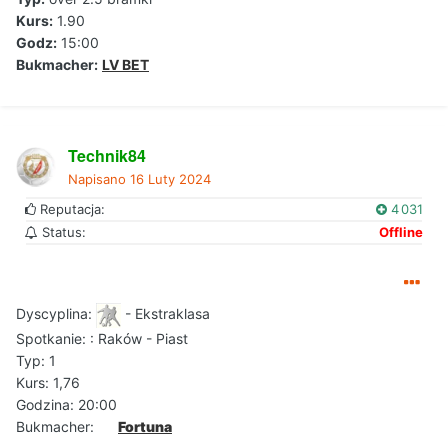
Kurs:
1.90
Godz:
15:00
Bukmacher:
LV BET
Technik84
Napisano
16 Luty 2024
Reputacja:
4 031
Status:
Offline
Dyscyplina:
- Ekstraklasa
Spotkanie:
: Raków - Piast
Typ: 1
Kurs: 1,76
Godzina: 20:00
Bukmacher:
Fortuna