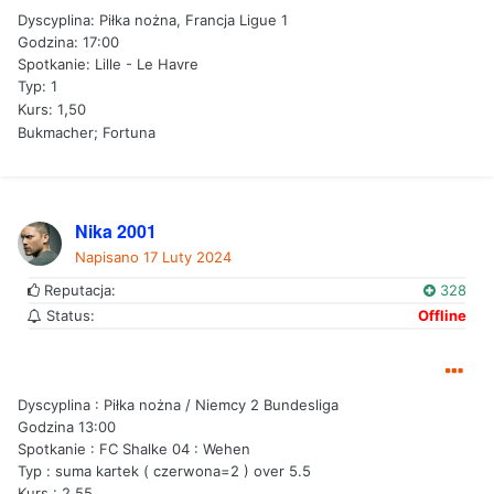
Dyscyplina: Piłka nożna, Francja Ligue 1
Godzina: 17:00
Spotkanie: Lille - Le Havre
Typ: 1
,
Kurs: 1
50
Bukmacher; Fortuna
Nika 2001
Napisano
17 Luty 2024
Reputacja:
328
Status:
Offline
Dyscyplina : Piłka nożna / Niemcy 2 Bundesliga
Godzina 13:00
Spotkanie : FC Shalke 04 : Wehen
Typ : suma kartek ( czerwona=2 ) over 5.5
Kurs : 2.55