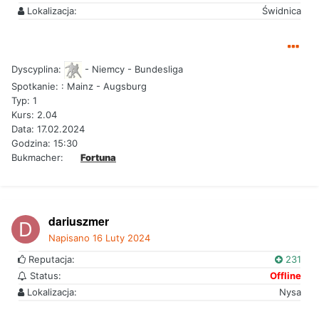
Lokalizacja:
Świdnica
Dyscyplina:
- Niemcy - Bundesliga
Spotkanie:
: Mainz - Augsburg
Typ: 1
Kurs: 2.04
Data: 17.02.2024
Godzina: 15:30
Bukmacher:
Fortuna
dariuszmer
Napisano
16 Luty 2024
Reputacja:
231
Status:
Offline
Lokalizacja:
Nysa