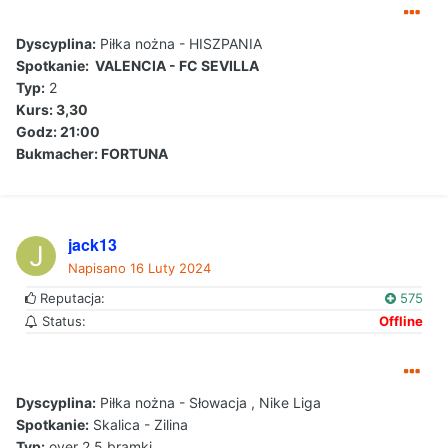
Dyscyplina:
Piłka nożna - HISZPANIA
Spotkanie: VALENCIA - FC SEVILLA
Typ:
2
Kurs: 3,30
Godz: 21:00
Bukmacher: FORTUNA
jack13
Napisano
16 Luty 2024
Reputacja:
575
Status:
Offline
Dyscyplina:
Piłka nożna - Słowacja , Nike Liga
Spotkanie:
Skalica - Zilina
Typ:
over 2.5 bramki