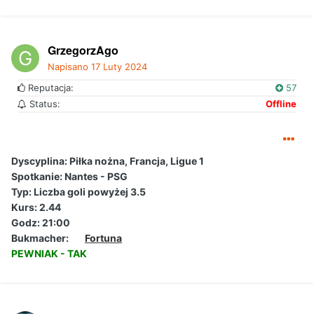
GrzegorzAgo
Napisano
17 Luty 2024
Reputacja:
57
Status:
Offline
Dyscyplina:
Piłka nożna, Francja, Ligue 1
Spotkanie: Nantes - PSG
Typ:
Liczba goli powyżej 3.5
Kurs: 2.44
Godz: 21:00
Bukmacher:
Fortuna
PEWNIAK - TAK