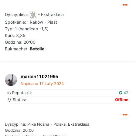
Dyscyplina:
- Ekstraklasa
Spotkanie:
: Raków - Piast
Typ: 1 (handicap -1,5)
Kurs: 3,35
Godzina: 20:00
Bukmacher:
Betclic
marcin11021995
Napisano
17 Luty 2024
Reputacja:
42
Status:
Offline
Dyscyplina: Piłka Nożna - Polska, Ekstraklasa
Godzina: 20:00