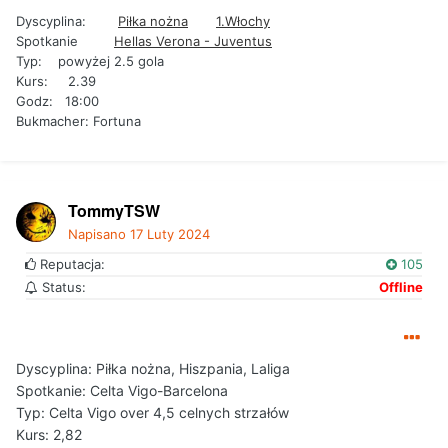
Dyscyplina
:
Piłka nożna
1.Włochy
Spotkanie
Hellas Verona - Juventus
Typ: powyżej 2.5 gola
Kurs: 2.39
Godz: 18:00
Bukmacher: Fortuna
TommyTSW
Napisano
17 Luty 2024
Reputacja:
105
Status:
Offline
Dyscyplina: Piłka nożna, Hiszpania, Laliga
Spotkanie: Celta Vigo-Barcelona
Typ: Celta Vigo over 4,5 celnych strzałów
Kurs: 2,82