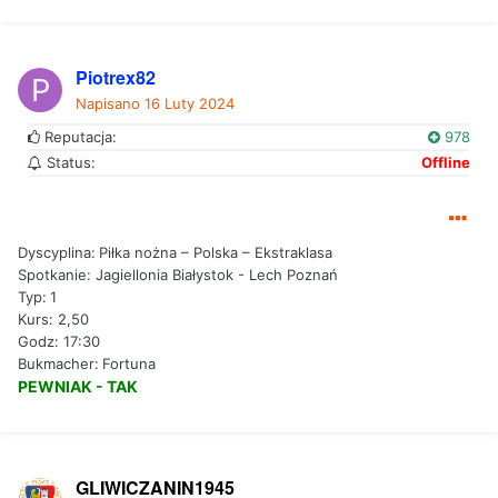
Piotrex82
Napisano
16 Luty 2024
Reputacja:
978
Status:
Offline
Dyscyplina:
Piłka nożna – Polska – Ekstraklasa
Spotkanie: Jagiellonia Białystok - Lech Poznań
Typ:
1
Kurs: 2,50
Godz: 17:30
Bukmacher:
Fortuna
PEWNIAK - TAK
GLIWICZANIN1945