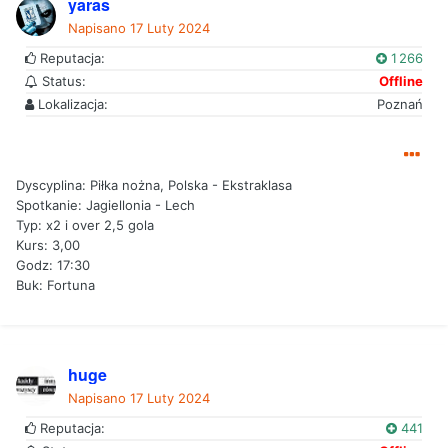
yaras
Napisano
17 Luty 2024
Reputacja:
1 266
Status:
Offline
Lokalizacja:
Poznań
Dyscyplina: Piłka nożna, Polska - Ekstraklasa
Spotkanie: Jagiellonia - Lech
Typ: x2 i over 2,5 gola
Kurs: 3,00
Godz: 17:30
Buk: Fortuna
huge
Napisano
17 Luty 2024
Reputacja:
441