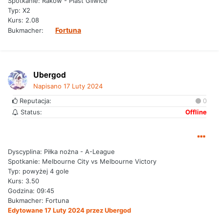
Spotkanie: Raków - Piast Gliwice
Typ: X2
Kurs: 2.08
Fortuna
Bukmacher:
Ubergod
Napisano
17 Luty 2024
Reputacja:
0
Status:
Offline
Dyscyplina: Piłka nożna - A-League
Spotkanie: Melbourne City vs Melbourne Victory
Typ: powyżej 4 gole
Kurs: 3.50
Godzina: 09:45
Bukmacher: Fortuna
Edytowane
17 Luty 2024
przez Ubergod