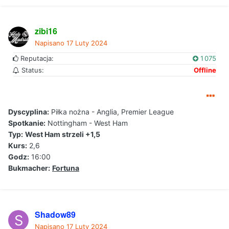
zibi16
Napisano
17 Luty 2024
Reputacja:
1 075
Status:
Offline
Dyscyplina:
Piłka nożna - Anglia, Premier League
Spotkanie:
Nottingham - West Ham
Typ:
West Ham strzeli +1,5
Kurs:
2,6
Godz:
16:00
Bukmacher:
Fortuna
Shadow89
Napisano
17 Luty 2024