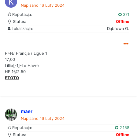
Napisano
16 Luty 2024
Reputacja:
371
Status:
Offline
Lokalizacja:
Dąbrowa G.
P>N/ Francja / Ligue 1
17;00
Lillie[-1]-Le Havre
HE 1@2.50
ETOTO
maer
Napisano
16 Luty 2024
Reputacja:
2 158
Status:
Offline