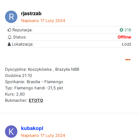
rjastrzab
Napisano
17 Luty 2024
Reputacja:
218
Status:
Offline
Lokalizacja:
Łódź
Dyscyplina: Koszykówka , Brazylia NBB
Godzina 21:10
Spotkanie: Brasilia - Flamengo
Typ: Flamengo handi -21,5 pkt
Kurs: 2,60
Bukmacher:
ETOTO
kubakopl
Napisano
17 Luty 2024