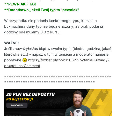
**PEWNIAK - TAK
**Dodatkowo, jeżeli Twój typ to "pewniak"
W przypadku nie podania konkretnego typu, kursu lub
bukmachera dany typ nie będzie liczony, za brak podania
godziny odejmujemy 0.3 z kursu.
WAŻNE!
Jeśli zauważyłeś/aś błąd w swoim typie (błędna godzina, jakaś
literówka etc.) - napisz o tym w temacie a moderator naniesie
poprawkę
https://foxbet.pl/topic/20827-pytania-i-uwagi/?
do=getLastComment
==============================================
=======================================