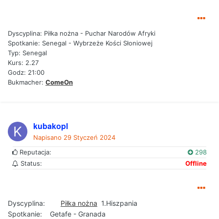
Dyscyplina: Piłka nożna - Puchar Narodów Afryki
Spotkanie: Senegal - Wybrzeże Kości Słoniowej
Typ: Senegal
Kurs: 2.27
Godz: 21:00
Bukmacher:
ComeOn
kubakopl
Napisano
29 Styczeń 2024
Reputacja:
298
Status:
Offline
Dyscyplina:
Piłka nożna
1.Hiszpania
Spotkanie: Getafe - Granada