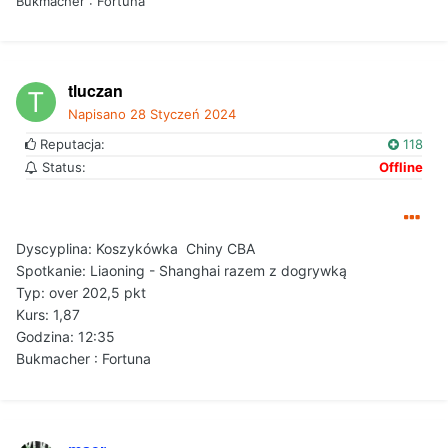
Bukmacher : Fortuna
tluczan
Napisano
28 Styczeń 2024
Reputacja:
118
Status:
Offline
Dyscyplina:
Koszykówka Chiny CBA
Spotkanie: Liaoning - Shanghai razem z dogrywką
Typ: over 202,5 pkt
Kurs: 1,87
Godzina: 12:35
Bukmacher : Fortuna