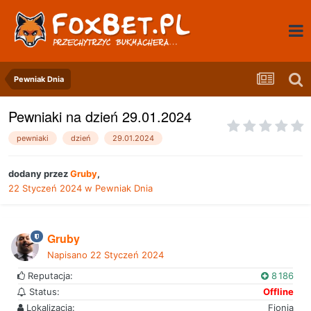
Pewniak Dnia
Pewniaki na dzień 29.01.2024
pewniaki
dzień
29.01.2024
dodany przez
Gruby
,
22 Styczeń 2024
w
Pewniak Dnia
Gruby
Napisano
22 Styczeń 2024
Reputacja:
8 186
Status:
Offline
Lokalizacja:
Fionia