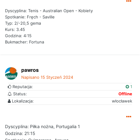
Dyscyplina: Tenis - Australian Open - Kobiety
Spotkanie: Fręch - Saville
Typ: 2/-20,5 gema
Kurs: 3.45
Godzina: 4:15
Bukmacher: Fortuna
pawros
Napisano
15 Styczeń 2024
Reputacja:
1
Status:
Offline
Lokalizacja:
włocławek
Dyscyplina: Piłka nożna, Portugalia 1
Godzina: 21:15