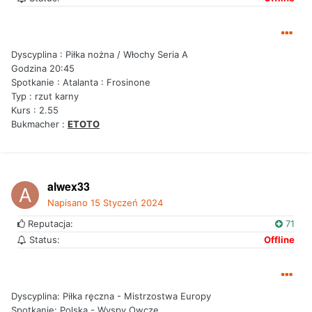
Dyscyplina : Piłka nożna / Włochy Seria A
Godzina 20:45
Spotkanie : Atalanta : Frosinone
Typ : rzut karny
Kurs : 2.55
Bukmacher :
ETOTO
alwex33
Napisano
15 Styczeń 2024
Reputacja:
71
Status:
Offline
Dyscyplina: Piłka ręczna - Mistrzostwa Europy
Spotkanie: Polska - Wyspy Owcze