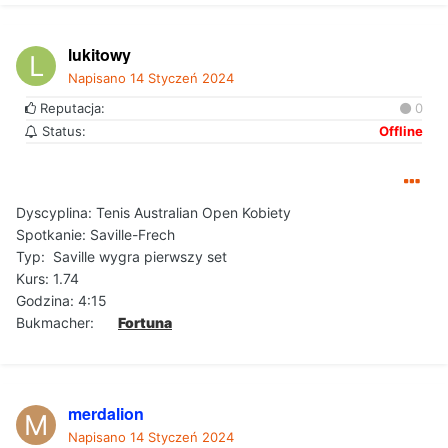
lukitowy
Napisano
14 Styczeń 2024
Reputacja:
0
Status:
Offline
Dyscyplina:
Tenis Australian Open Kobiety
Spotkanie: Saville-Frech
Typ: Saville wygra pierwszy set
Kurs: 1.74
Godzina: 4:15
Bukmacher:
Fortuna
merdalion
Napisano
14 Styczeń 2024