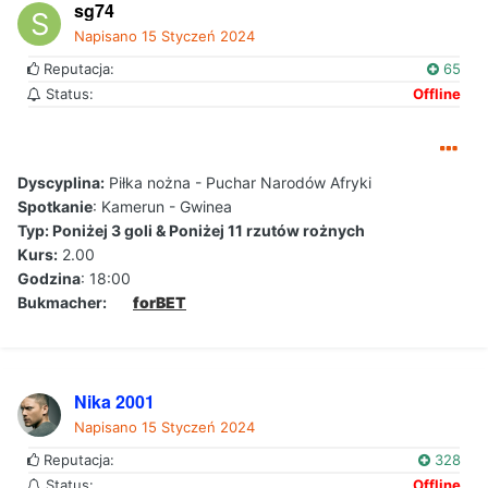
sg74
Napisano
15 Styczeń 2024
Reputacja:
65
Status:
Offline
Dyscyplina:
Piłka nożna - Puchar Narodów Afryki
Spotkanie
: Kamerun - Gwinea
Typ: Poniżej 3 goli & Poniżej 11 rzutów rożnych
Kurs:
2.00
Godzina
: 18:00
Bukmacher:
forBET
Nika 2001
Napisano
15 Styczeń 2024
Reputacja:
328
Status:
Offline