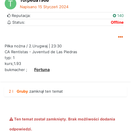
Napisano
15 Styczeń 2024
Reputacja:
140
Status:
Offline
Piłka nożna / 2.Urugwaj | 23:30
CA Rentistas - Juventud de Las Piedras
typ: 1
kurs;1.93
Fortuna
bukmacher ;
2 l
Gruby
zamknął ten temat
Ten temat został zamknięty. Brak możliwości dodania
odpowiedzi.