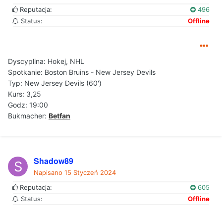
Reputacja:
496
Status:
Offline
Dyscyplina: Hokej, NHL
Spotkanie: Boston Bruins - New Jersey Devils
Typ: New Jersey Devils (60')
Kurs: 3,25
Godz: 19:00
Bukmacher:
Betfan
Shadow89
Napisano
15 Styczeń 2024
Reputacja:
605
Status:
Offline