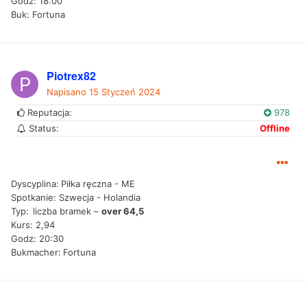
Godz: 18:00
Buk: Fortuna
Piotrex82
Napisano
15 Styczeń 2024
Reputacja:
978
Status:
Offline
Dyscyplina:
Piłka ręczna - ME
Spotkanie:
Szwecja - Holandia
Typ:
liczba bramek –
over 64,5
Kurs: 2,94
Godz: 20:30
Bukmacher:
Fortuna