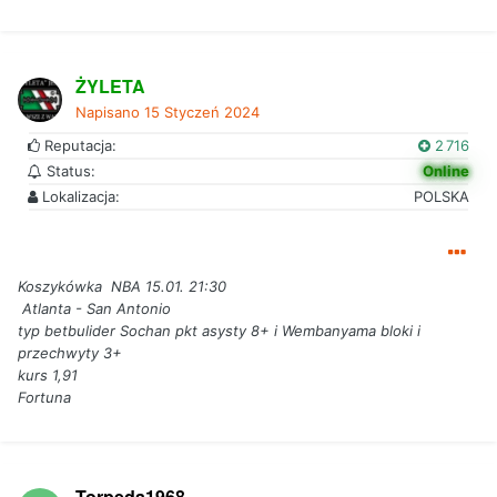
ŻYLETA
Napisano
15 Styczeń 2024
Reputacja:
2 716
Status:
Online
Lokalizacja:
POLSKA
Koszykówka NBA 15.01. 21:30
Atlanta - San Antonio
typ betbulider Sochan pkt asysty 8+ i Wembanyama bloki i
przechwyty 3+
kurs 1,91
Fortuna
Torpeda1968