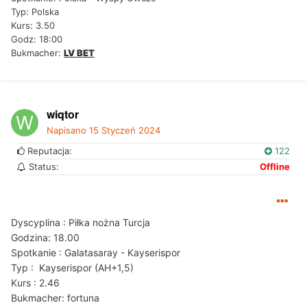
Typ: Polska
Kurs: 3.50
Godz: 18:00
Bukmacher:
LV BET
wiqtor
Napisano
15 Styczeń 2024
Reputacja:
122
Status:
Offline
Dyscyplina : Piłka nożna Turcja
Godzina: 18.00
Spotkanie : Galatasaray - Kayserispor
Typ : Kayserispor (AH+1,5)
Kurs : 2.46
Bukmacher: fortuna