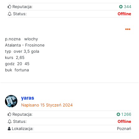
Reputacja:
344
Status:
Offline
p.nozna wlochy
Atalanta - Frosinone
typ over 3,5 gola
kurs 2,65
godz 20 45
buk fortuna
yaras
Napisano
15 Styczeń 2024
Reputacja:
1 266
Status:
Offline
Lokalizacja:
Poznań