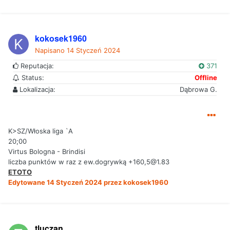
kokosek1960
Napisano
14 Styczeń 2024
Reputacja:
371
Status:
Offline
Lokalizacja:
Dąbrowa G.
K>SZ/Włoska liga `A
20;00
Virtus Bologna - Brindisi
liczba punktów w raz z ew.dogrywką +160,5@1.83
ETOTO
Edytowane
14 Styczeń 2024
przez kokosek1960
tluczan