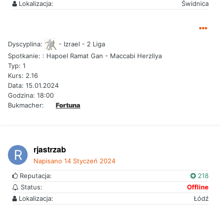
Lokalizacja:
Świdnica
Dyscyplina:
- Izrael - 2 Liga
Spotkanie:
: Hapoel Ramat Gan - Maccabi Herzliya
Typ: 1
Kurs: 2.16
Data: 15.01.2024
Godzina: 18:00
Bukmacher:
Fortuna
rjastrzab
Napisano
14 Styczeń 2024
Reputacja:
218
Status:
Offline
Lokalizacja:
Łódź