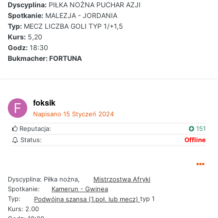
Dyscyplina:
PIŁKA NOŻNA PUCHAR AZJI
Spotkanie:
MALEZJA - JORDANIA
Typ:
MECZ LICZBA GOLI TYP 1/+1,5
Kurs:
5,20
Godz:
18:30
Bukmacher: FORTUNA
foksik
Napisano
15 Styczeń 2024
Reputacja:
151
Status:
Offline
Dyscyplina: Piłka nożna,
Mistrzostwa Afryki
Spotkanie:
Kamerun - Gwinea
Typ:
typ 1
Podwójna szansa (1.poł. lub mecz)
Kurs: 2.00