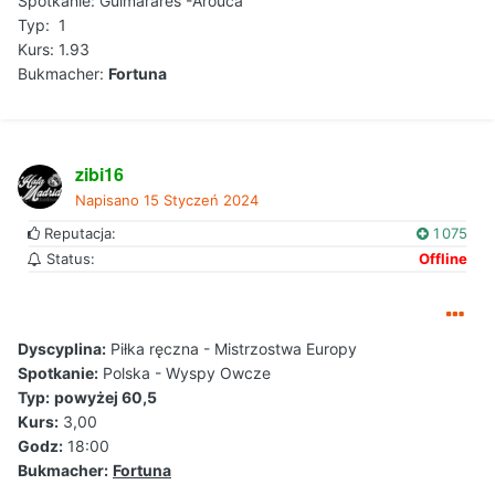
Spotkanie: Guimarares -Arouca
Typ: 1
Kurs: 1.93
Bukmacher:
Fortuna
zibi16
Napisano
15 Styczeń 2024
Reputacja:
1 075
Status:
Offline
Dyscyplina:
Piłka ręczna - Mistrzostwa Europy
Spotkanie:
Polska - Wyspy Owcze
Typ:
powyżej 60,5
Kurs:
3,00
Godz:
18:00
Bukmacher:
Fortuna