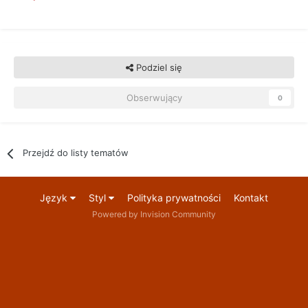
Podziel się
Obserwujący
0
Przejdź do listy tematów
Język
Styl
Polityka prywatności
Kontakt
Powered by Invision Community