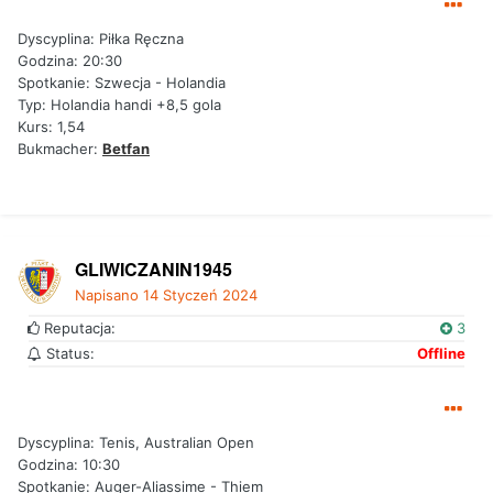
Dyscyplina: Piłka Ręczna
Godzina: 20:30
Spotkanie: Szwecja - Holandia
Typ: Holandia handi +8,5 gola
Kurs: 1,54
Bukmacher:
Betfan
GLIWICZANIN1945
Napisano
14 Styczeń 2024
Reputacja:
3
Status:
Offline
Dyscyplina: Tenis, Australian Open
Godzina: 10:30
Spotkanie: Auger-Aliassime - Thiem