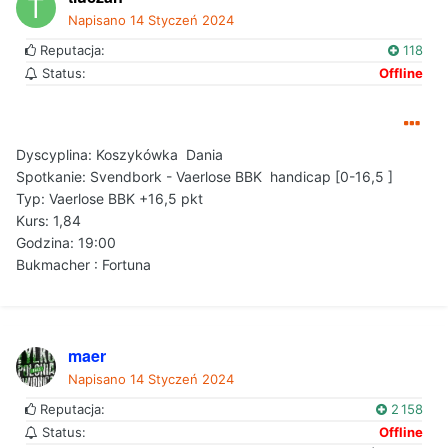
Napisano
14 Styczeń 2024
Reputacja:
118
Status:
Offline
Dyscyplina:
Koszykówka Dania
Spotkanie: Svendbork - Vaerlose BBK handicap [0-16,5 ]
Typ: Vaerlose BBK +16,5 pkt
Kurs: 1,84
Godzina: 19:00
Bukmacher : Fortuna
maer
Napisano
14 Styczeń 2024
Reputacja:
2 158
Status:
Offline