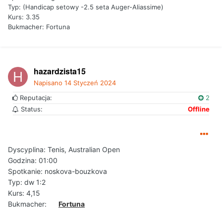
Typ: (Handicap setowy -2.5 seta Auger-Aliassime)
Kurs: 3.35
Bukmacher: Fortuna
hazardzista15
Napisano
14 Styczeń 2024
Reputacja:
2
Status:
Offline
Dyscyplina: Tenis, Australian Open
Godzina: 01:00
Spotkanie: noskova-bouzkova
Typ: dw 1:2
Kurs: 4,15
Bukmacher:
Fortuna