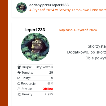
dodany przez
leper1233
,
4 Styczeń 2024
w
Serwisy zarobkowe i inne meto
leper1233
Napisano
4 Styczeń 2024
Skorzysta
Dodatkowo, po skorz
Obie powyż
Grupa:
Użytkownik
Tematy:
29
Posty:
9
Reputacja:
0
Status:
Offline
Punkty:
2,975