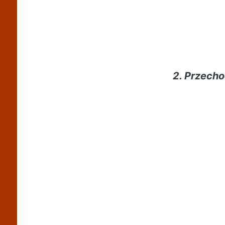
2. Przecho