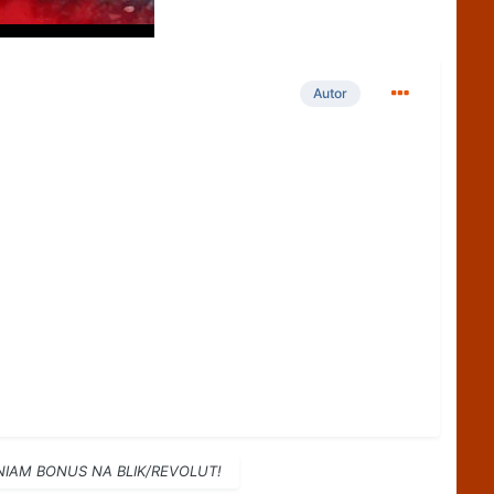
Autor
NIAM BONUS NA BLIK/REVOLUT!