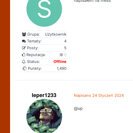
napisałem na mess
Grupa:
Użytkownik
Tematy:
4
Posty:
5
Reputacja:
0
Status:
Offline
Punkty:
1,490
leper1233
Napisano
24 Styczeń 2024
@up