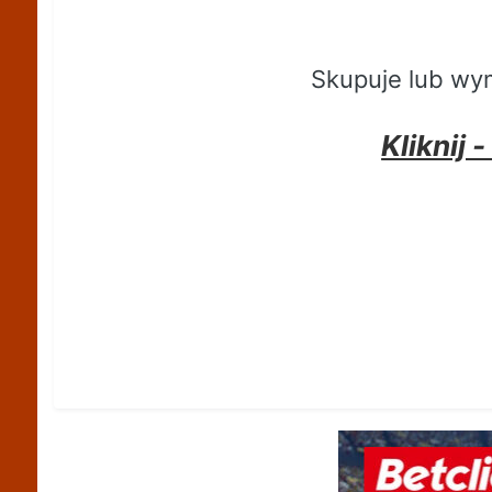
Skupuje lub wym
Kliknij