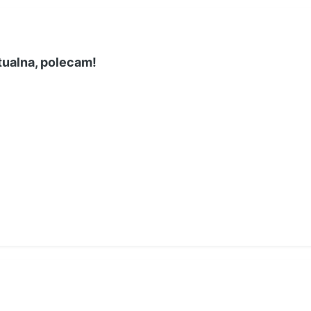
tualna, polecam!