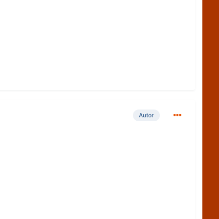
Autor