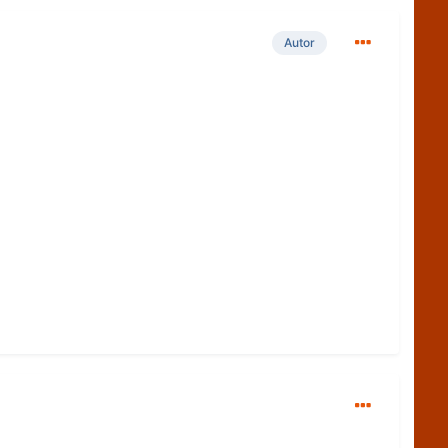
Autor