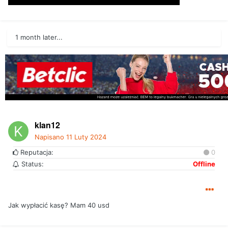
1 month later...
klan12
Napisano
11 Luty 2024
Reputacja:
0
Status:
Offline
Jak wypłacić kasę? Mam 40 usd