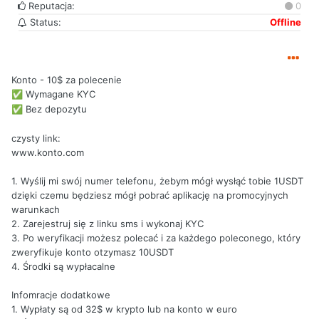
Reputacja:
0
Status:
Offline
Konto - 10$ za polecenie
Wymagane KYC
✅
Bez depozytu
✅
czysty link:
www.konto.com
1. Wyślij mi swój numer telefonu, żebym mógł wysłąć tobie 1USDT
dzięki czemu będziesz mógł pobrać aplikację na promocyjnych
warunkach
2. Zarejestruj się z linku sms i wykonaj KYC
3. Po weryfikacji możesz polecać i za każdego poleconego, który
zweryfikuje konto otzymasz 10USDT
4. Środki są wypłacalne
Infomracje dodatkowe
1. Wypłaty są od 32$ w krypto lub na konto w euro