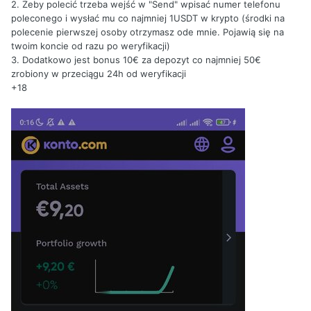
2. Żeby polecić trzeba wejść w "Send" wpisać numer telefonu
poleconego i wysłać mu co najmniej 1USDT w krypto (środki na
polecenie pierwszej osoby otrzymasz ode mnie. Pojawią się na
twoim koncie od razu po weryfikacji)
3. Dodatkowo jest bonus 10€ za depozyt co najmniej 50€
zrobiony w przeciągu 24h od weryfikacji
+18