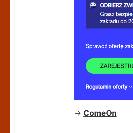
->
ComeOn