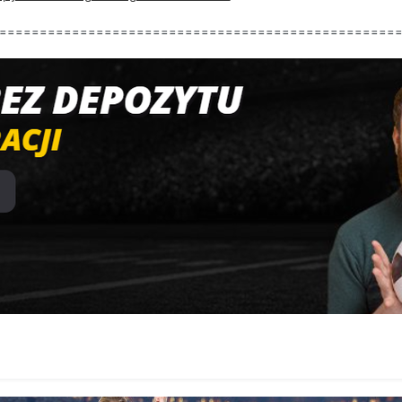
=================================================