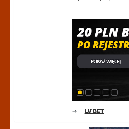
======================
->
LV BET