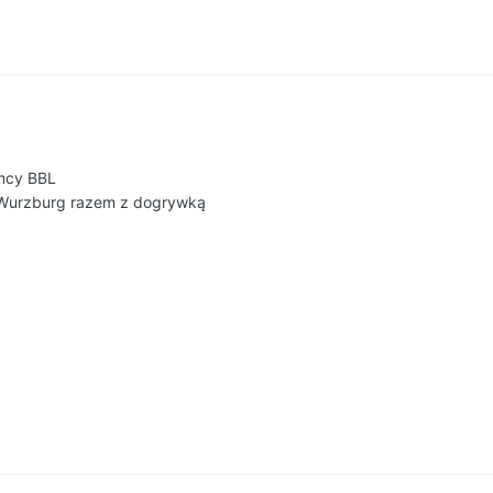
mcy BBL
 Wurzburg razem z dogrywką