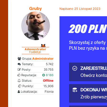
Gruby
Napisano
25 Listopad 2023
Grupa:
Administrator
Tematy:
5 742
Posty:
35 755
Reputacja:
8 186
Status:
Offline
Punkty:
15,906
Lokalizacja:
Fionia