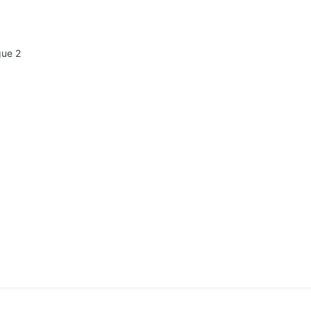
gue 2