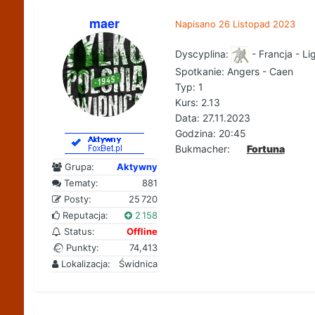
maer
Napisano
26 Listopad 2023
Dyscyplina:
- Francja - Li
Spotkanie: Angers - Caen
Typ: 1
Kurs: 2.13
Data: 27.11.2023
Godzina: 20:45
Bukmacher:
Fortuna
Grupa:
Aktywny
Tematy:
881
Posty:
25 720
Reputacja:
2 158
Status:
Offline
Punkty:
74,413
Lokalizacja:
Świdnica