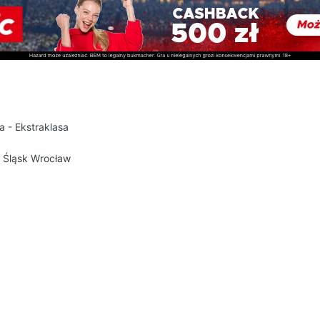
a - Ekstraklasa
 Śląsk Wrocław