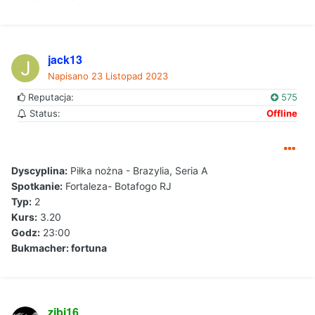
jack13
Napisano
23 Listopad 2023
Reputacja:
575
Status:
Offline
Dyscyplina:
Piłka nożna - Brazylia, Seria A
Spotkanie:
Fortaleza- Botafogo RJ
Typ:
2
Kurs:
3.20
Godz:
23:00
Bukmacher: fortuna
zibi16