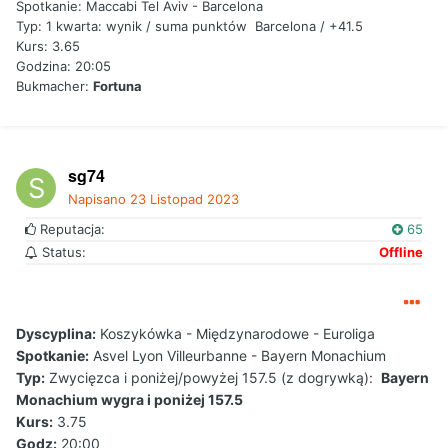
Spotkanie: Maccabi Tel Aviv - Barcelona
Typ: 1 kwarta: wynik / suma punktów Barcelona / +41.5
Kurs: 3.65
Godzina: 20:05
Bukmacher:
Fortuna
sg74
Napisano
23 Listopad 2023
Reputacja:
65
Status:
Offline
Dyscyplina:
Koszykówka - Międzynarodowe - Euroliga
Spotkanie:
Asvel Lyon Villeurbanne - Bayern Monachium
Typ:
Zwycięzca i poniżej/powyżej 157.5 (z dogrywką):
Bayern
Monachium wygra i poniżej 157.5
Kurs:
3.75
Godz:
20:00