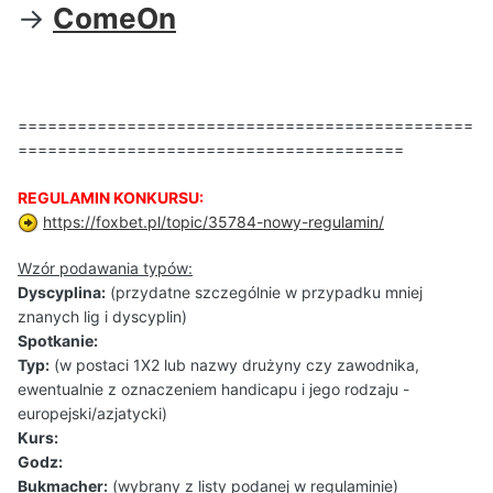
->
ComeOn
==============================================
=======================================
REGULAMIN KONKURSU:
https://foxbet.pl/topic/35784-nowy-regulamin/
Wzór podawania typów:
Dyscyplina:
(przydatne szczególnie w przypadku mniej
znanych lig i dyscyplin)
Spotkanie:
Typ:
(w postaci 1X2 lub nazwy drużyny czy zawodnika,
ewentualnie z oznaczeniem handicapu i jego rodzaju -
europejski/azjatycki)
Kurs:
Godz:
Bukmacher:
(wybrany z listy podanej w regulaminie)