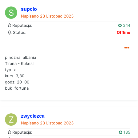
supcio
Napisano
23 Listopad 2023
Reputacja:
344
Status:
Offline
p.nozna albania
Tirana - Kukesi
typ x
kurs 3,30
godz 20 00
buk fortuna
zwyciezca
Napisano
23 Listopad 2023
Reputacja:
135