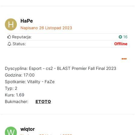
HaPe
Napisano
26 Listopad 2023
Reputacja:
16
Status:
Offline
Dyscyplina: Esport - cs2 - BLAST Premier Fall Final 2023
Godzina: 17:00
Spotkanie: Vitality - FaZe
Typ: 2
Kurs: 1.69
Bukmacher:
ETOTO
wiqtor