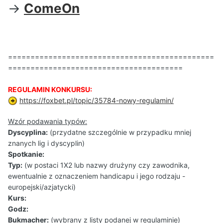
->
ComeOn
==============================================
=======================================
REGULAMIN KONKURSU:
https://foxbet.pl/topic/35784-nowy-regulamin/
Wzór podawania typów:
Dyscyplina:
(przydatne szczególnie w przypadku mniej
znanych lig i dyscyplin)
Spotkanie:
Typ:
(w postaci 1X2 lub nazwy drużyny czy zawodnika,
ewentualnie z oznaczeniem handicapu i jego rodzaju -
europejski/azjatycki)
Kurs:
Godz:
Bukmacher:
(wybrany z listy podanej w regulaminie)