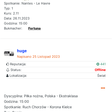
Spotkanie: Nantes - Le Havre
Typ: 1
Kurs: 2.11
Data: 26.11.2023
Godzina: 15:00
Bukmacher:
Fortuna
huge
Napisano
25 Listopad 2023
Reputacja:
441
Status:
Offline
Lokalizacja:
Świat
Dyscyplina: Piłka nożna, Polska - Ekstraklasa
Godzina: 15:00
Spotkanie: Ruch Chorzów - Korona Kielce