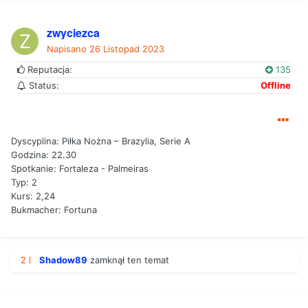
zwyciezca
Napisano
26 Listopad 2023
Reputacja:
135
Status:
Offline
Dyscyplina: Piłka Nożna – Brazylia, Serie A
Godzina: 22.30
Spotkanie: Fortaleza - Palmeiras
Typ: 2
Kurs: 2,24
Bukmacher: Fortuna
2 l
Shadow89
zamknął ten temat