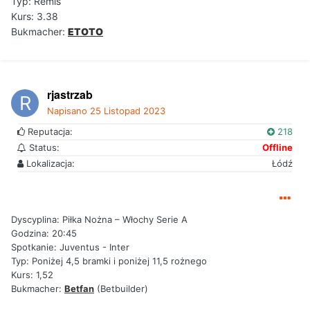
Typ: Remis
Kurs: 3.38
Bukmacher:
ETOTO
rjastrzab
Napisano
25 Listopad 2023
Reputacja:
218
Status:
Offline
Lokalizacja:
Łódź
Dyscyplina: Piłka Nożna – Włochy Serie A
Godzina: 20:45
Spotkanie: Juventus - Inter
Typ: Poniżej 4,5 bramki i poniżej 11,5 rożnego
Kurs: 1,52
Bukmacher:
Betfan
(Betbuilder)