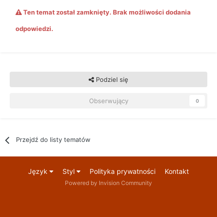
Ten temat został zamknięty. Brak możliwości dodania
odpowiedzi.
Podziel się
Obserwujący
0
Przejdź do listy tematów
Język
Styl
Polityka prywatności
Kontakt
Powered by Invision Community