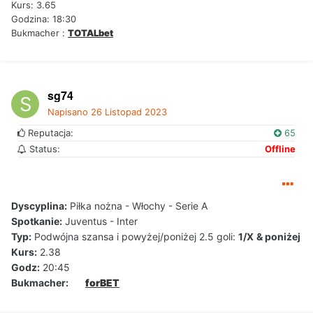
Kurs: 3.65
Godzina: 18:30
Bukmacher :
TOTALbet
sg74
Napisano
26 Listopad 2023
Reputacja:
65
Status:
Offline
Dyscyplina:
Piłka nożna - Włochy - Serie A
Spotkanie:
Juventus - Inter
Typ:
Podwójna szansa i powyżej/poniżej 2.5 goli:
1/X
& poniżej
Kurs:
2.38
Godz:
20:45
Bukmacher:
forBET