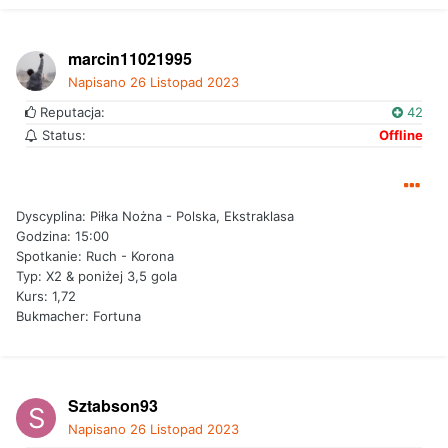
marcin11021995
Napisano
26 Listopad 2023
Reputacja:
42
Status:
Offline
Dyscyplina: Piłka Nożna - Polska, Ekstraklasa
Godzina: 15:00
Spotkanie: Ruch - Korona
Typ: X2 & poniżej 3,5 gola
Kurs: 1,72
Bukmacher: Fortuna
Sztabson93
Napisano
26 Listopad 2023