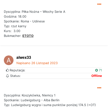
Dyscyplina: Piłka Nożna – Włochy Serie A
Godzina: 18.00
Spotkanie: Roma - Udinese
Typ: rzut karny
Kurs: 3.00
Bukmacher:
ETOTO
alwex33
Napisano
26 Listopad 2023
Reputacja:
71
Status:
Offline
Dyscyplina: Koszykówka, Niemcy 1
Spotkanie: Ludwigsburg - Alba Berlin
Typ: Ludwigsburg wygra i suma punktów poniżej 174.5 (+OT)