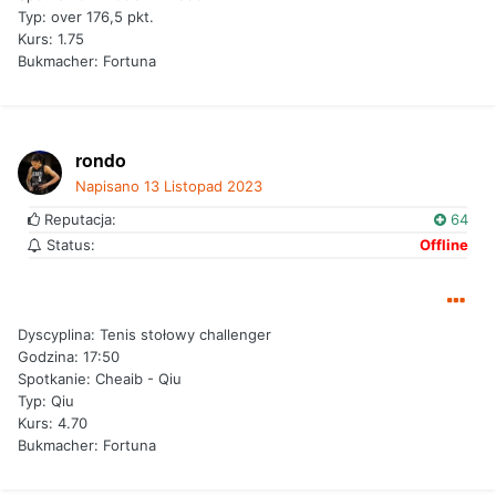
Typ: over 176,5 pkt.
Kurs: 1.75
Bukmacher: Fortuna
rondo
Napisano
13 Listopad 2023
Reputacja:
64
Status:
Offline
Dyscyplina: Tenis stołowy challenger
Godzina: 17:50
Spotkanie: Cheaib - Qiu
Typ: Qiu
Kurs: 4.70
Bukmacher: Fortuna