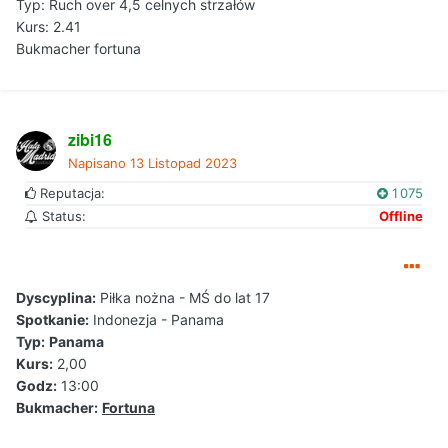
Typ: Ruch over 4,5 celnych strzałów
Kurs: 2.41
Bukmacher fortuna
zibi16
Napisano
13 Listopad 2023
Reputacja:
1 075
Status:
Offline
Dyscyplina:
Piłka nożna - MŚ do lat 17
Spotkanie:
Indonezja - Panama
Typ:
Panama
Kurs:
2,00
Godz:
13:00
Bukmacher:
Fortuna