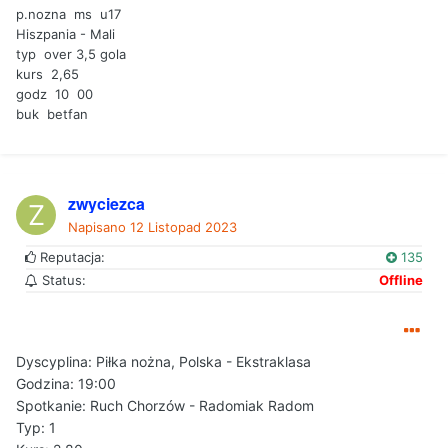
p.nozna ms u17
Hiszpania - Mali
typ over 3,5 gola
kurs 2,65
godz 10 00
buk betfan
zwyciezca
Napisano
12 Listopad 2023
Reputacja:
135
Status:
Offline
Dyscyplina: Piłka nożna, Polska - Ekstraklasa
Godzina: 19:00
Spotkanie: Ruch Chorzów - Radomiak Radom
Typ: 1