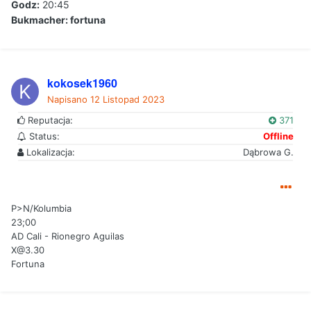
Godz:
20:45
Bukmacher: fortuna
kokosek1960
Napisano
12 Listopad 2023
Reputacja:
371
Status:
Offline
Lokalizacja:
Dąbrowa G.
P>N/Kolumbia
23;00
AD Cali - Rionegro Aguilas
X@3.30
Fortuna