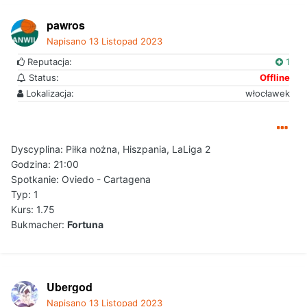
pawros
Napisano
13 Listopad 2023
Reputacja:
1
Status:
Offline
Lokalizacja:
włocławek
Dyscyplina: Piłka nożna, Hiszpania, LaLiga 2
Godzina: 21:00
Spotkanie: Oviedo - Cartagena
Typ: 1
Kurs: 1.75
Bukmacher:
Fortuna
Ubergod
Napisano
13 Listopad 2023