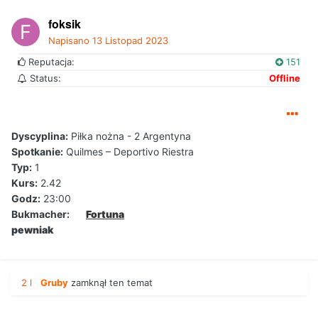
foksik
Napisano
13 Listopad 2023
Reputacja:
151
Status:
Offline
Dyscyplina:
Piłka nożna - 2 Argentyna
Spotkanie:
Quilmes – Deportivo Riestra
Typ:
1
Kurs:
2.42
Godz:
23:00
Bukmacher:
Fortuna
pewniak
2 l
Gruby
zamknął ten temat