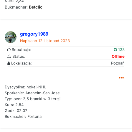
Kurs: 2,80
Bukmacher:
Betclic
gregory1989
Napisano
12 Listopad 2023
Reputacja:
133
Status:
Offline
Lokalizacja:
Poznań
Dyscyplina: hokej-NHL
Spotkanie: Anaheim-San Jose
Typ: over 2,5 bramki w 3 tercji
Kurs: 2,54
Godz: 02:07
Bukmacher: Fortuna