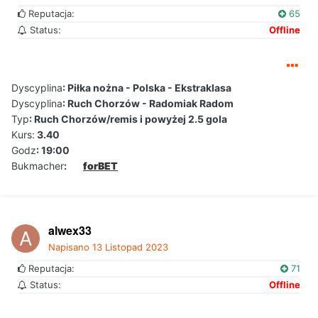
Reputacja:
65
Status:
Offline
Dyscyplina
: Piłka nożna - Polska - Ekstraklasa
Dyscyplina
: Ruch Chorzów - Radomiak Radom
Typ
: Ruch Chorzów/remis i powyżej 2.5 gola
Kurs:
3.40
Godz
: 19:00
Bukmacher
:
forBET
alwex33
Napisano
13 Listopad 2023
Reputacja:
71
Status:
Offline