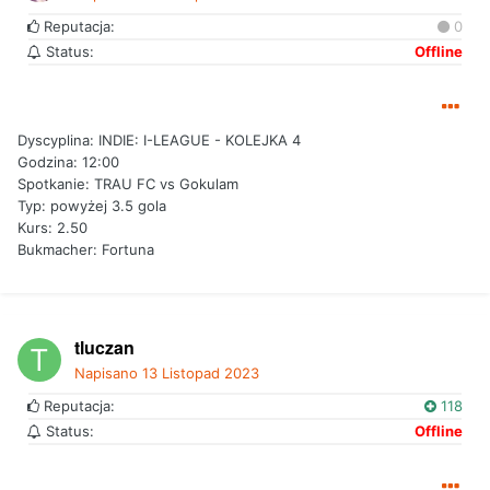
Reputacja:
0
Status:
Offline
Dyscyplina:
INDIE: I-LEAGUE - KOLEJKA 4
Godzina: 12:00
Spotkanie: TRAU FC vs Gokulam
Typ: powyżej 3.5 gola
Kurs: 2.50
Bukmacher: Fortuna
tluczan
Napisano
13 Listopad 2023
Reputacja:
118
Status:
Offline