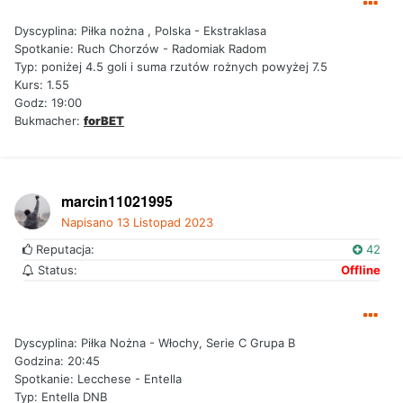
Dyscyplina: Piłka nożna , Polska - Ekstraklasa
Spotkanie: Ruch
Chorzów - Radomiak Radom
Typ: poniżej 4.5 goli i suma rzutów rożnych powyżej 7.5
Kurs: 1.55
Godz: 19:00
Bukmacher:
forBET
marcin11021995
Napisano
13 Listopad 2023
Reputacja:
42
Status:
Offline
Dyscyplina: Piłka Nożna - Włochy, Serie C Grupa B
Godzina: 20:45
Spotkanie: Lecchese - Entella
Typ: Entella DNB