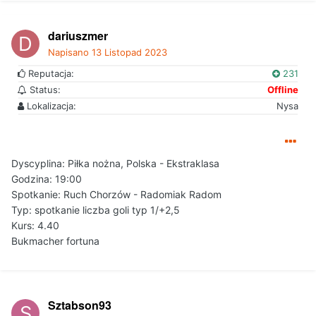
dariuszmer
Napisano
13 Listopad 2023
Reputacja:
231
Status:
Offline
Lokalizacja:
Nysa
Dyscyplina: Piłka nożna, Polska - Ekstraklasa
Godzina: 19:00
Spotkanie: Ruch Chorzów - Radomiak Radom
Typ: spotkanie liczba goli typ 1/+2,5
Kurs: 4.40
Bukmacher fortuna
Sztabson93