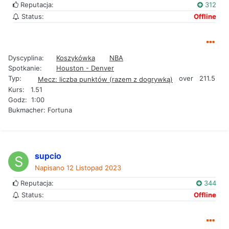
Reputacja:
312
Status:
Offline
Dyscyplina:
Koszykówka
NBA
Spotkanie:
Houston - Denver
Typ:
over 211.5
Mecz: liczba punktów (razem z dogrywką)
Kurs: 1.51
Godz: 1:00
Bukmacher: Fortuna
supcio
Napisano
12 Listopad 2023
Reputacja:
344
Status:
Offline