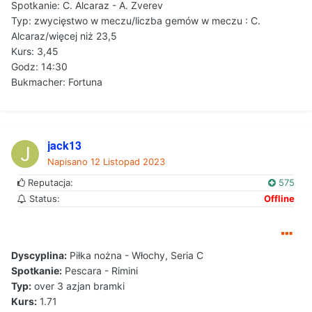
Spotkanie: C. Alcaraz - A. Zverev
Typ: zwycięstwo w meczu/liczba gemów w meczu : C.
Alcaraz/więcej niż 23,5
Kurs: 3,45
Godz: 14:30
Bukmacher: Fortuna
jack13
Napisano
12 Listopad 2023
Reputacja:
575
Status:
Offline
Dyscyplina:
Piłka nożna - Włochy, Seria C
Spotkanie:
Pescara - Rimini
Typ:
over 3 azjan bramki
Kurs:
1.71