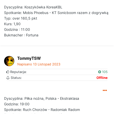
Dyscyplina: Koszykówka KoreaKBL
Spotkanie: Mobis Phoebus - KT Sonicboom razem z dogrywką
Typ: over 160,5 pkt
Kurs: 1,90
Godzina : 11:00
Bukmacher : Fortuna
TommyTSW
Napisano
13 Listopad 2023
Reputacja:
105
Status:
Offline
Dyscyplina: Piłka nożna, Polska - Ekstraklasa
Godzina: 19:00
Spotkanie: Ruch Chorzów - Radomiak Radom