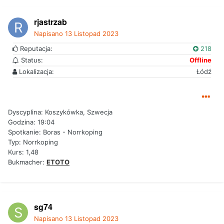
rjastrzab
Napisano
13 Listopad 2023
Reputacja:
218
Status:
Offline
Lokalizacja:
Łódź
Dyscyplina: Koszykówka, Szwecja
Godzina: 19:04
Spotkanie: Boras - Norrkoping
Typ: Norrkoping
Kurs: 1,48
Bukmacher:
ETOTO
sg74
Napisano
13 Listopad 2023