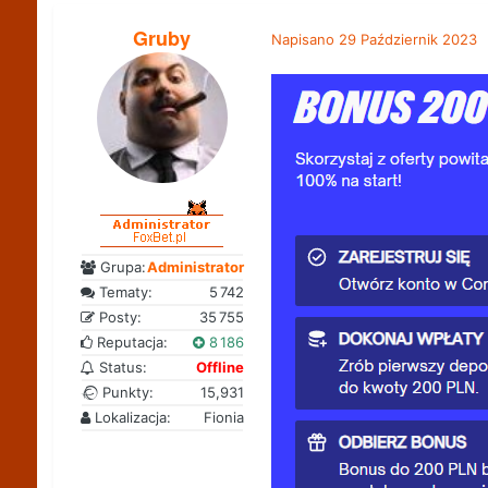
Gruby
Napisano
29 Październik 2023
Grupa:
Administrator
Tematy:
5 742
Posty:
35 755
Reputacja:
8 186
Status:
Offline
Punkty:
15,931
Lokalizacja:
Fionia