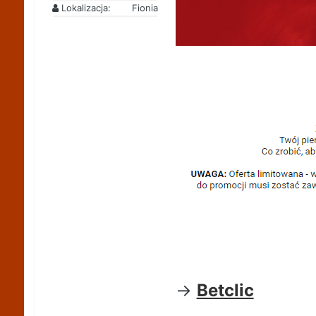
Lokalizacja:
Fionia
->
Betclic