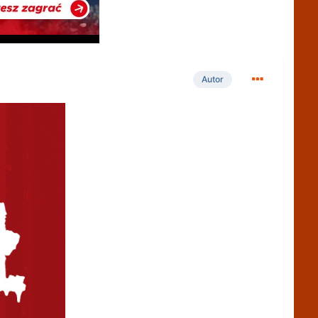
Autor