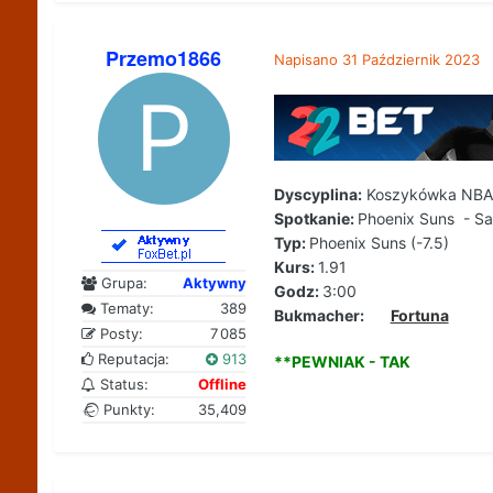
Przemo1866
Napisano
31 Październik 2023
D
yscyplina:
Koszykówka NB
Spotkanie:
Phoenix Suns - Sa
Typ:
Phoenix Suns (-7.5)
Kurs:
1.91
Grupa:
Aktywny
Godz:
3:00
Tematy:
389
Bukmacher:
Fortuna
Posty:
7 085
Reputacja:
913
**PEWNIAK - TAK
Status:
Offline
Punkty:
35,409