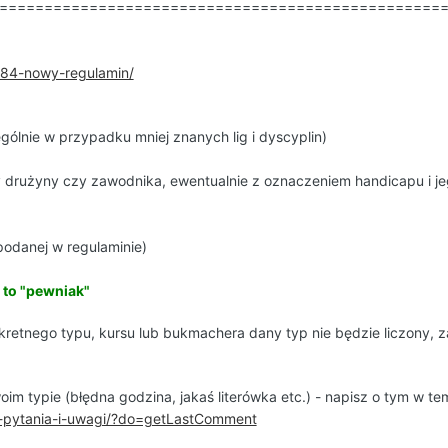
=================================================
5784-nowy-regulamin/
ólnie w przypadku mniej znanych lig i dyscyplin)
 drużyny czy zawodnika, ewentualnie z oznaczeniem handicapu i jego
podanej w regulaminie)
 to "pewniak"
retnego typu, kursu lub bukmachera dany typ nie będzie liczony, z
oim typie (błędna godzina, jakaś literówka etc.) - napisz o tym w 
27-pytania-i-uwagi/?do=getLastComment