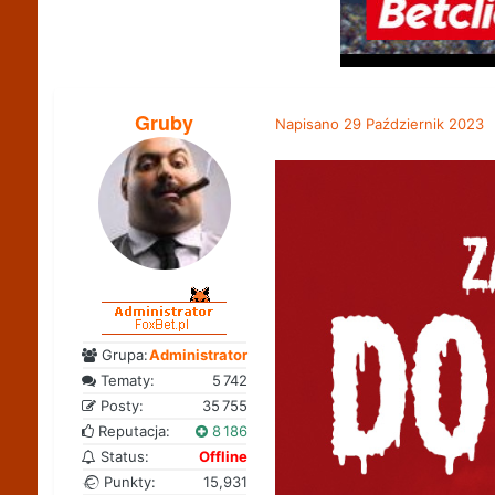
Gruby
Napisano
29 Październik 2023
Grupa:
Administrator
Tematy:
5 742
Posty:
35 755
Reputacja:
8 186
Status:
Offline
Punkty:
15,931