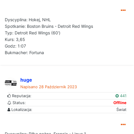
Dyscyplina: Hokej, NHL
Spotkanie: Boston Bruins - Detroit Red Wings
Typ: Detroit Red Wings (60')
Kurs: 3,65
Godz: 1:07
Bukmacher: Fortuna
huge
Napisano
28 Październik 2023
Reputacja:
441
Status:
Offline
Lokalizacja:
Świat
Dyscyplina: Piłka nożna, Francja - Ligue 1