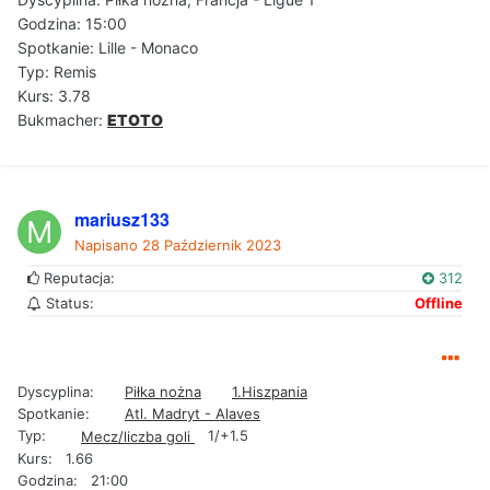
Godzina: 15:00
Spotkanie: Lille - Monaco
Typ: Remis
Kurs: 3.78
Bukmacher:
ETOTO
mariusz133
Napisano
28 Październik 2023
Reputacja:
312
Status:
Offline
Dyscyplina:
Piłka nożna
1.Hiszpania
Spotkanie:
Atl. Madryt - Alaves
Typ:
1/+1.5
Mecz/liczba goli
Kurs: 1.66
Godzina: 21:00