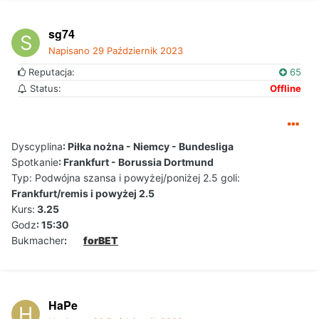
sg74
Napisano
29 Październik 2023
Reputacja:
65
Status:
Offline
Dyscyplina
: Piłka nożna - Niemcy - Bundesliga
Spotkanie
: Frankfurt - Borussia Dortmund
Typ: Podwójna szansa i powyżej/poniżej 2.5 goli:
Frankfurt/remis i powyżej 2.5
Kurs
:
3.25
Godz
: 15:30
Bukmacher
:
forBET
HaPe