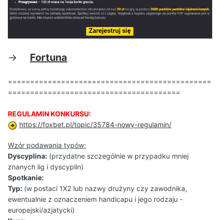
->
Fortuna
==============================================
=======================================
REGULAMIN KONKURSU:
https://foxbet.pl/topic/35784-nowy-regulamin/
Wzór podawania typów:
Dyscyplina:
(przydatne szczególnie w przypadku mniej
znanych lig i dyscyplin)
Spotkanie:
Typ:
(w postaci 1X2 lub nazwy drużyny czy zawodnika,
ewentualnie z oznaczeniem handicapu i jego rodzaju -
europejski/azjatycki)