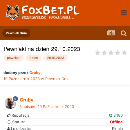
Pewniak Dnia
Pewniaki na dzień 29.10.2023
pewniaki
dzień
29.10.2023
dodany przez
Gruby
,
19 Październik 2023
w
Pewniak Dnia
Gruby
Napisano
19 Październik 2023
Reputacja:
8 186
Status:
Offline
Lokalizacja:
Fionia