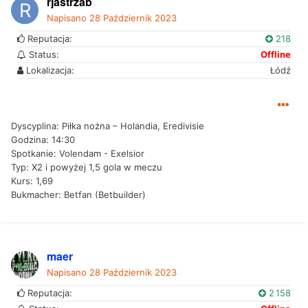
rjastrzab
Napisano
28 Październik 2023
Reputacja:
218
Status:
Offline
Lokalizacja:
Łódź
Dyscyplina: Piłka nożna – Holandia, Eredivisie
Godzina: 14:30
Spotkanie: Volendam - Exelsior
Typ: X2 i powyżej 1,5 gola w meczu
Kurs: 1,69
Bukmacher: Betfan (Betbuilder)
maer
Napisano
28 Październik 2023
Reputacja:
2 158