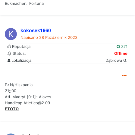
Bukmacher: Fortuna
kokosek1960
Napisano
28 Październik 2023
Reputacja:
371
Status:
Offline
Lokalizacja:
Dąbrowa G.
P>N/Hiszpania
21;;00
Atl. Madryt [0-1]- Alaves
Handicap Atletico@2.09
ETOTO