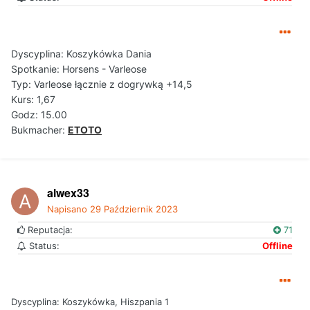
Dyscyplina: Koszykówka Dania
Spotkanie: Horsens - Varleose
Typ: Varleose łącznie z dogrywką +14,5
Kurs: 1,67
Godz: 15.00
Bukmacher:
ETOTO
alwex33
Napisano
29 Październik 2023
Reputacja:
71
Status:
Offline
Dyscyplina: Koszykówka, Hiszpania 1