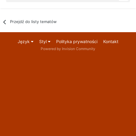
Przejdź do listy tematów
Język
Styl
Polityka prywatności
Kontakt
Powered by Invision Community