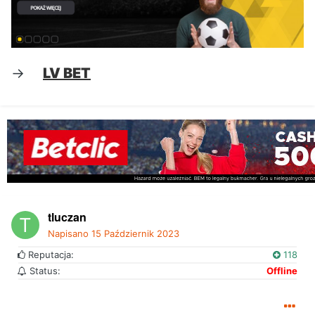
->
LV BET
tluczan
Napisano
15 Październik 2023
Reputacja:
118
Status:
Offline