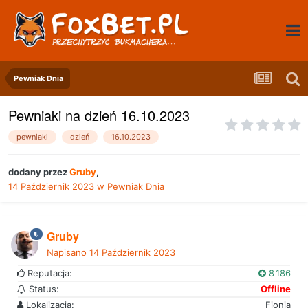
Pewniak Dnia
Pewniaki na dzień 16.10.2023
pewniaki
dzień
16.10.2023
dodany przez
Gruby
,
14 Październik 2023
w
Pewniak Dnia
Gruby
Napisano
14 Październik 2023
Reputacja:
8 186
Status:
Offline
Lokalizacja:
Fionia