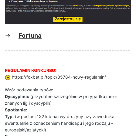
->
Fortuna
==============================================
=======================================
REGULAMIN KONKURSU:
https://foxbet.pl/topic/35784-nowy-regulamin/
Wzór podawania typów:
Dyscyplina:
(przydatne szczególnie w przypadku mniej
znanych lig i dyscyplin)
Spotkanie:
Typ:
(w postaci 1X2 lub nazwy drużyny czy zawodnika,
ewentualnie z oznaczeniem handicapu i jego rodzaju -
europejski/azjatycki)