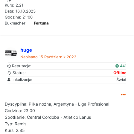
Kurs: 2.21
Data: 16.10.2023
Godzina: 21:00
Bukmacher:
Fortuna
huge
Napisano
15 Październik 2023
Reputacja:
441
Status:
Offline
Lokalizacja:
Świat
Dyscyplina: Piłka nożna, Argentyna - Liga Profesional
Godzina: 23:00
Spotkanie: Central Cordoba - Atletico Lanus
Typ: Remis
Kurs: 2.85