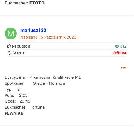
Bukmacher:
ETOTO
mariusz133
Napisano
15 Październik 2023
Reputacja:
312
Status:
Offline
Dyscyplina: Piłka nożna Kwalifikacje ME
Spotkanie
Grecja - Holandia
Typ: 2
Kurs: 2.05
Godz: 20:45
Bukmacher: Fortuna
PEWNIAK