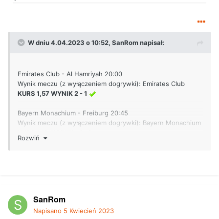
W dniu 4.04.2023 o 10:52,
SanRom
napisał:
Emirates Club - Al Hamriyah 20:00
Wynik meczu (z wyłączeniem dogrywki):
Emirates Club
KURS 1,57 WYNIK 2 - 1
Bayern Monachium - Freiburg 20:45
Wynik meczu (z wyłączeniem dogrywki):
Bayern Monachium
KURS 1,19 WYNIK - 1 - 2
Rozwiń
Betclic
SanRom
Napisano
5 Kwiecień 2023