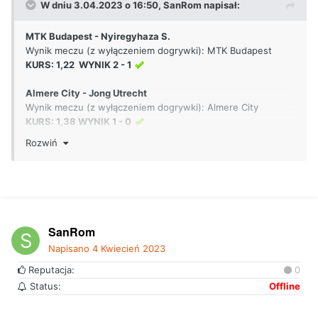
W dniu 3.04.2023 o 16:50,
SanRom
napisał:
MTK Budapest - Nyiregyhaza S.
Wynik meczu (z wyłączeniem dogrywki):
MTK Budapest
KURS: 1,22 WYNIK 2 - 1
Almere City - Jong Utrecht
Wynik meczu (z wyłączeniem dogrywki):
Almere City
KURS: 1,38 WYNIK 1 - 0
Rozwiń
Betclic
SanRom
Napisano
4 Kwiecień 2023
Reputacja:
0
Status:
Offline