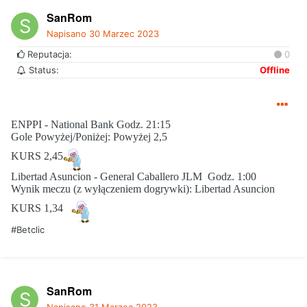
SanRom
Napisano
30 Marzec 2023
Reputacja:
0
Status:
Offline
ENPPI - National Bank Godz. 21:15
Gole Powyżej/Poniżej: Powyżej 2,5
KURS 2,45
Libertad Asuncion - General Caballero JLM Godz. 1:00
Wynik meczu (z wyłączeniem dogrywki): Libertad Asuncion
KURS 1,34
#Betclic
SanRom