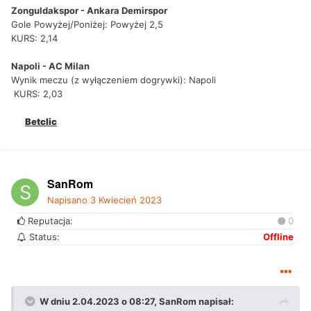
Zonguldakspor - Ankara Demirspor
Gole Powyżej/Poniżej: Powyżej 2,5
KURS: 2,14
Napoli - AC Milan
Wynik meczu (z wyłączeniem dogrywki): Napoli
KURS: 2,03
Betclic
SanRom
Napisano
3 Kwiecień 2023
Reputacja:
0
Status:
Offline
W dniu 2.04.2023 o 08:27,
SanRom
napisał: