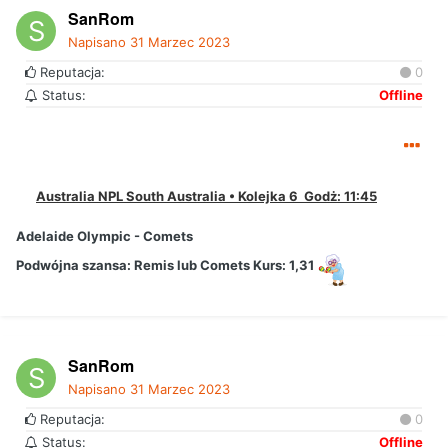
SanRom
Napisano
31 Marzec 2023
#Betclic
Reputacja:
0
Status:
Offline
Australia NPL South Australia • Kolejka 6 Godż: 11:45
Adelaide Olympic - Comets
Podwójna szansa:
Remis lub Comets Kurs: 1,31
SanRom
Napisano
31 Marzec 2023
Reputacja:
0
Status:
Offline