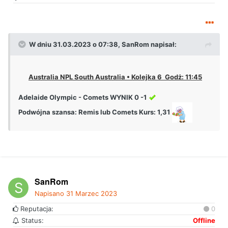
W dniu 31.03.2023 o 07:38,
SanRom
napisał:
Australia NPL South Australia • Kolejka 6 Godż: 11:45
Adelaide Olympic - Comets WYNIK 0 -1
Podwójna szansa:
Remis lub Comets Kurs: 1,31
SanRom
Napisano
31 Marzec 2023
Reputacja:
0
Status:
Offline