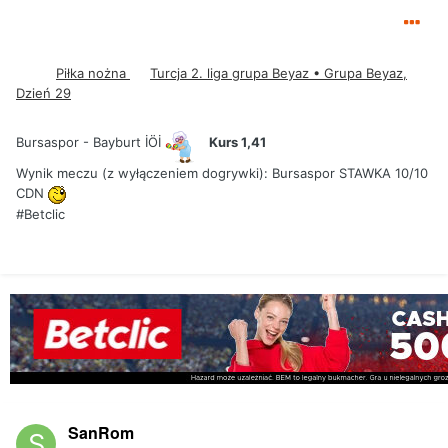
Piłka nożna
Turcja 2. liga grupa Beyaz • Grupa Beyaz,
Dzień 29
Bursaspor - Bayburt İÖİ
Kurs
1,41
Wynik meczu (z wyłączeniem dogrywki):
Bursaspor STAWKA 10/10
CDN
#Betclic
SanRom