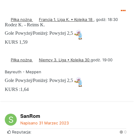
Piłka nożna
Francja 1. Liga K. • Kolejka 18
, godż: 18:30
Rodez K. - Reims K.
Gole Powyżej/Poniżej: Powyżej 2,5
KURS 1,59
Piłka nożna
Niemcy 3. Liga • Kolejka 30
godż. 19:00
Bayreuth - Meppen
Gole Powyżej/Poniżej: Powyżej 2,5
KURS :1,64
SanRom
Napisano
31 Marzec 2023
Reputacja:
0