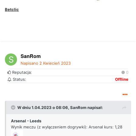
Betclic
SanRom
Napisano
2 Kwiecień 2023
Reputacja:
0
Status:
Offline
W dniu 1.04.2023 o 08:06,
SanRom
napisał:
Arsenal - Leeds
Wynik meczu (z wyłączeniem dogrywki): Arsenal kurs: 1,28