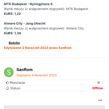
MTK Budapest - Nyiregyhaza S.
Wynik meczu (z wyłączeniem dogrywki):
MTK Budapest
KURS: 1,22
Almere City - Jong Utrecht
Wynik meczu (z wyłączeniem dogrywki):
Almere City
KURS: 1,38
Betclic
Edytowane
3 Kwiecień 2023
przez SanRom
SanRom
Napisano
4 Kwiecień 2023
Reputacja:
0
Status:
Offline