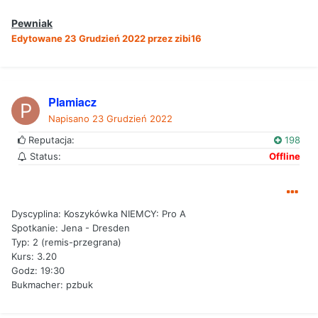
Pewniak
Edytowane
23 Grudzień 2022
przez zibi16
Plamiacz
Napisano
23 Grudzień 2022
Reputacja:
198
Status:
Offline
Dyscyplina: Koszykówka NIEMCY: Pro A
Spotkanie: Jena - Dresden
Typ: 2 (remis-przegrana)
Kurs: 3.20
Godz: 19:30
Bukmacher: pzbuk