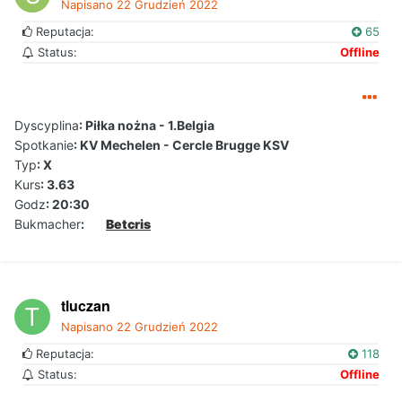
Napisano
22 Grudzień 2022
Reputacja:
65
Status:
Offline
Dyscyplina
:
Piłka nożna - 1.Belgia
Spotkanie
: KV Mechelen - Cercle Brugge KSV
Typ
: X
Kurs
: 3.63
Godz
:
20:30
Bukmacher
:
Betcris
tluczan
Napisano
22 Grudzień 2022
Reputacja:
118
Status:
Offline