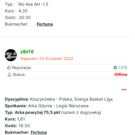
Typ: Rio Ave AH -1.5
Kurs: 4,35
Godz: 20:30
Bukmacher:
Fortuna
zibi16
Napisano
23 Grudzień 2022
Reputacja:
1 075
Status:
Offline
Dyscyplina:
Koszykówka - Polska, Energa Basket Liga
Spotkanie:
Arka Gdynia - Legia Warszawa
Typ:
Arka powyżej 75,5 pkt
(razem z dogrywką)
Kurs:
1,81
Godz:
18:30
Bukmacher:
Fortuna