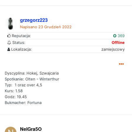
grzegorz223
Napisano
23 Grudzień 2022
Reputacja:
369
Status:
Offline
Lokalizacja:
zamiejscowy
Dyscyplina: Hokej, Szwajcaria
Spotkanie: Olten - Winterthur
Typ: 1 oraz over 4,5
Kurs: 1.58
Godz: 19.45
Bukmacher: Fortuna
NelGra5O