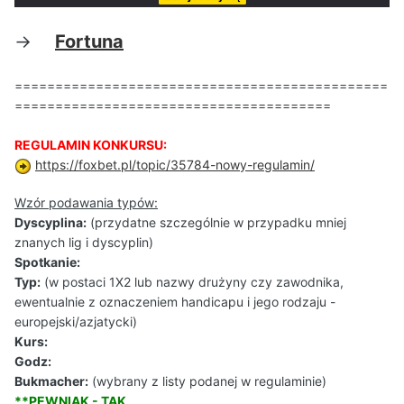
->
Fortuna
==============================================
=======================================
REGULAMIN KONKURSU:
https://foxbet.pl/topic/35784-nowy-regulamin/
Wzór podawania typów:
Dyscyplina:
(przydatne szczególnie w przypadku mniej
znanych lig i dyscyplin)
Spotkanie:
Typ:
(w postaci 1X2 lub nazwy drużyny czy zawodnika,
ewentualnie z oznaczeniem handicapu i jego rodzaju -
europejski/azjatycki)
Kurs:
Godz:
Bukmacher:
(wybrany z listy podanej w regulaminie)
**PEWNIAK - TAK