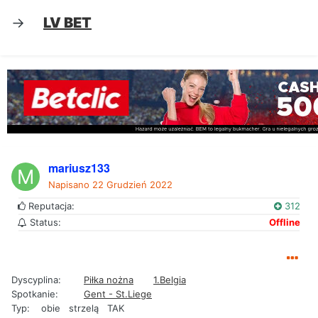
->
LV BET
mariusz133
Napisano
22 Grudzień 2022
Reputacja:
312
Status:
Offline
Dyscyplina:
Piłka nożna
1.Belgia
Spotkanie:
Gent - St.Liege
Typ: obie strzelą TAK