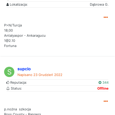
Lokalizacja:
Dąbrowa G.
P>N/Turcja
18;00
Antalyaspor - Ankaragucu
1@2.10
Fortuna
supcio
Napisano
23 Grudzień 2022
Reputacja:
344
Status:
Offline
p.nożna szkocja
Ross County - Rangers