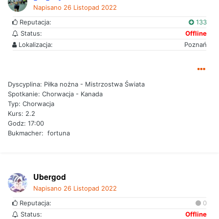
Napisano
26 Listopad 2022
Reputacja:
133
Status:
Offline
Lokalizacja:
Poznań
Dyscyplina: Piłka nożna - Mistrzostwa Świata
Spotkanie: Chorwacja - Kanada
Typ: Chorwacja
Kurs: 2.2
Godz: 17:00
Bukmacher: fortuna
Ubergod
Napisano
26 Listopad 2022
Reputacja:
0
Status:
Offline