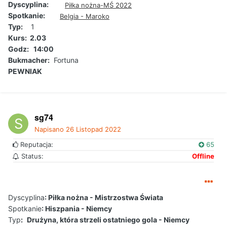
Dyscyplina:
Piłka nożna-MŚ 2022
Spotkanie:
Belgia - Maroko
Typ:
1
Kurs: 2.03
Godz: 14:00
Bukmacher:
Fortuna
PEWNIAK
sg74
Napisano
26 Listopad 2022
Reputacja:
65
Status:
Offline
Dyscyplina
:
Piłka nożna - Mistrzostwa Świata
Spotkanie
: Hiszpania - Niemcy
Typ
:
Drużyna, która strzeli ostatniego gola - Niemcy