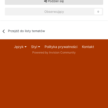
Podziel się
Obserwujący
0
Przejdź do listy tematów
Język
Styl
Polityka prywatności
Kontakt
Powered by Invision Community