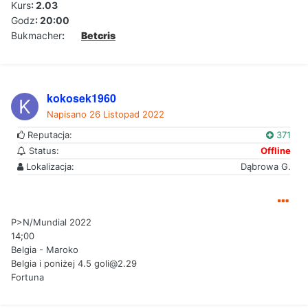
Kurs
:
2.03
Godz
:
20:00
Bukmacher
:
Betcris
kokosek1960
Napisano
26 Listopad 2022
Reputacja:
371
Status:
Offline
Lokalizacja:
Dąbrowa G.
P>N/Mundial 2022
14;00
Belgia - Maroko
Belgia i poniżej 4.5 goli@2.29
Fortuna