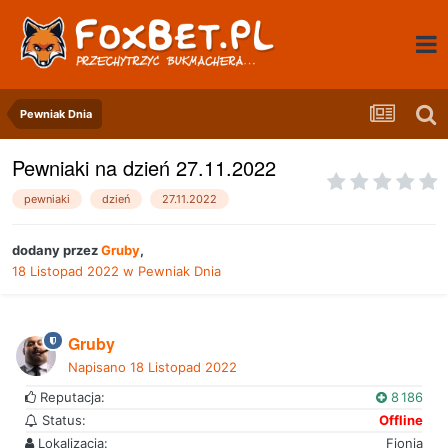
Pewniak Dnia
Pewniaki na dzień 27.11.2022
pewniaki
dzień
27.11.2022
dodany przez
Gruby
,
18 Listopad 2022
w
Pewniak Dnia
Gruby
Napisano
18 Listopad 2022
Reputacja:
8 186
Status:
Offline
Lokalizacja:
Fionia