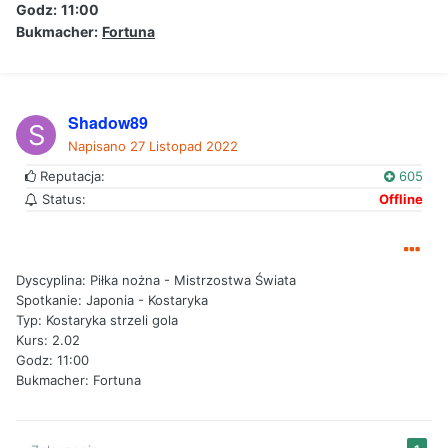
Godz:
11:00
Bukmacher:
Fortuna
Shadow89
Napisano
27 Listopad 2022
Reputacja:
605
Status:
Offline
Dyscyplina: Piłka nożna - Mistrzostwa Świata
Spotkanie: Japonia - Kostaryka
Typ: Kostaryka strzeli gola
Kurs: 2.02
Godz: 11:00
Bukmacher: Fortuna