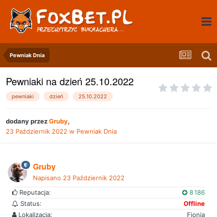
Pewniak Dnia
Pewniaki na dzień 25.10.2022
pewniaki
dzień
25.10.2022
dodany przez
Gruby
,
23 Październik 2022
w
Pewniak Dnia
Gruby
Napisano
23 Październik 2022
Reputacja:
8 186
Status:
Offline
Lokalizacja:
Fionia