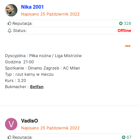
Nika 2001
Napisano
25 Październik 2022
Reputacja:
328
Status:
Offline
Dyscyplina : Piłka nożna / Liga Mistrzów
Godzina 21:00
Spotkanie : Dinamo Zagrzeb : AC Milan
Typ : rzut karny w meczu
Kurs : 3.20
Bukmacher :
Betfan
VadisO
Napisano
25 Październik 2022
Reputacja:
67