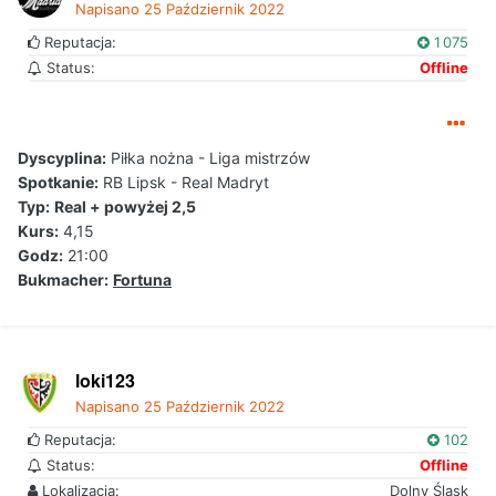
Napisano
25 Październik 2022
Reputacja:
1 075
Status:
Offline
Dyscyplina:
Piłka nożna - Liga mistrzów
Spotkanie:
RB Lipsk - Real Madryt
Typ:
Real + powyżej 2,5
Kurs:
4,15
Godz:
21:00
Bukmacher:
Fortuna
loki123
Napisano
25 Październik 2022
Reputacja:
102
Status:
Offline
Lokalizacja:
Dolny Ślask