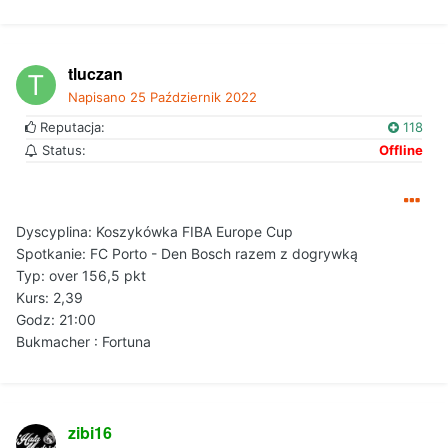
tluczan
Napisano
25 Październik 2022
Reputacja:
118
Status:
Offline
Dyscyplina
: Koszykówka FIBA Europe Cup
Spotkanie: FC Porto - Den Bosch razem z dogrywką
Typ: over 156,5 pkt
Kurs: 2,39
Godz: 21:00
Bukmacher : Fortuna
zibi16