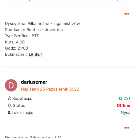
Dyscyplina: Piłka nożna - Liga mistrzów
Spotkanie: Benfica - Juventus
Typ: Benfica i BTS
Kurs: 4,00
Godz: 21:00
Bukmacher:
LV BET
dariuszmer
Napisano
25 Październik 2022
Reputacja:
231
Status:
Offline
Lokalizacja:
Nysa
Dyscyplina: Piłka nożna, LM