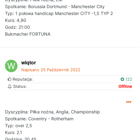
Spotkanie: Borussia Dortmund - Manchester City
Typ: 1 połowa handicap Manchester CITY -1,5 TYP 2
Kurs: 4,90
Godz: 21:00
Bukmacher FORTUNA
wiqtor
Napisano
25 Październik 2022
Reputacja:
122
Status:
Offline
Dyscyplina:
Piłka nożna,
Anglia, Championship
Spotkanie: Coventry - Rotherham
Typ: over 2,5
Kurs: 2.1
Godzina: 20.45