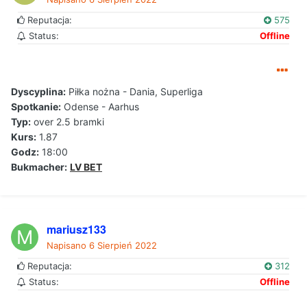
Reputacja:
575
Status:
Offline
Dyscyplina:
Piłka nożna - Dania, Superliga
Spotkanie:
Odense - Aarhus
Typ:
over 2.5 bramki
Kurs:
1.87
Godz:
18:00
Bukmacher:
LV BET
mariusz133
Napisano
6 Sierpień 2022
Reputacja:
312
Status:
Offline