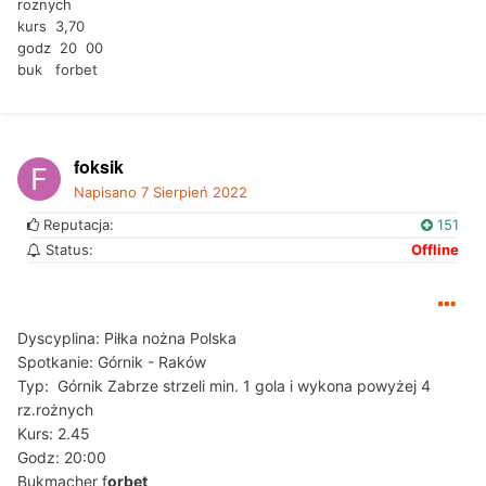
roznych
kurs 3,70
godz 20 00
buk forbet
foksik
Napisano
7 Sierpień 2022
Reputacja:
151
Status:
Offline
Dyscyplina: Piłka nożna Polska
Spotkanie: Górnik - Raków
Typ: Górnik Zabrze strzeli min. 1 gola i wykona powyżej 4
rz.rożnych
Kurs: 2.45
Godz: 20:00
Bukmacher f
orbet