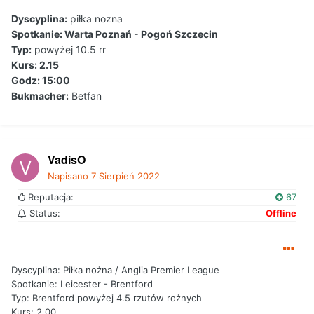
Dyscyplina:
piłka nozna
Spotkanie: Warta Poznań - Pogoń Szczecin
Typ:
powyżej 10.5 rr
Kurs: 2.15
Godz: 15:00
Bukmacher:
Betfan
VadisO
Napisano
7 Sierpień 2022
Reputacja:
67
Status:
Offline
Dyscyplina:
Piłka nożna / Anglia Premier League
Spotkanie: Leicester - Brentford
Typ: Brentford powyżej 4.5 rzutów rożnych
Kurs: 2.00