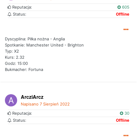
Reputacja:
605
Status:
Offline
Dyscyplina: Piłka nożna - Anglia
Spotkanie: Manchester United - Brighton
Typ: X2
Kurs: 2.32
Godz: 15:00
Bukmacher: Fortuna
ArcziArcz
Napisano
7 Sierpień 2022
Reputacja:
30
Status:
Offline