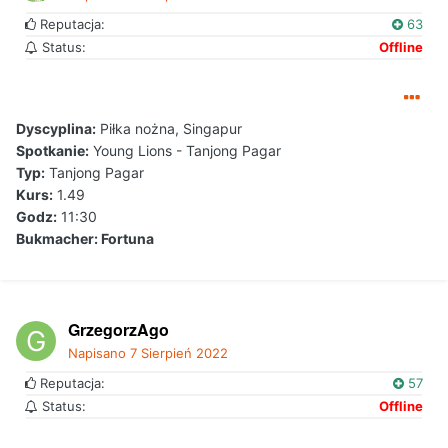
Reputacja:
63
Status:
Offline
Dyscyplina:
Piłka nożna, Singapur
Spotkanie:
Young Lions - Tanjong Pagar
Typ:
Tanjong Pagar
Kurs:
1.49
Godz:
11:30
Bukmacher:
Fortuna
GrzegorzAgo
Napisano
7 Sierpień 2022
Reputacja:
57
Status:
Offline