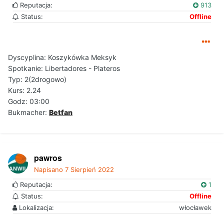
Reputacja:
913
Status:
Offline
Dyscyplina: Koszykówka Meksyk
Spotkanie: Libertadores - Plateros
Typ: 2(2drogowo)
Kurs: 2.24
Godz: 03:00
Bukmacher:
Betfan
pawros
Napisano
7 Sierpień 2022
Reputacja:
1
Status:
Offline
Lokalizacja:
włocławek