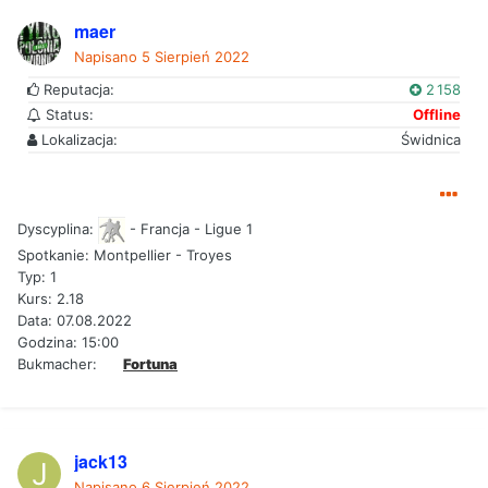
maer
Napisano
5 Sierpień 2022
Reputacja:
2 158
Status:
Offline
Lokalizacja:
Świdnica
Dyscyplina:
- Francja - Ligue 1
Spotkanie: Montpellier - Troyes
Typ: 1
Kurs: 2.18
Data: 07.08.2022
Godzina: 15:00
Bukmacher:
Fortuna
jack13
Napisano
6 Sierpień 2022