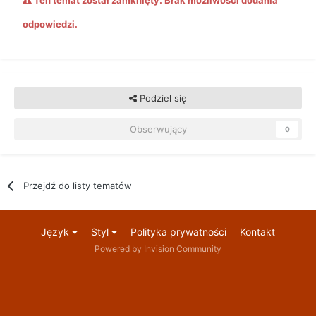
odpowiedzi.
Podziel się
Obserwujący
0
Przejdź do listy tematów
Język
Styl
Polityka prywatności
Kontakt
Powered by Invision Community