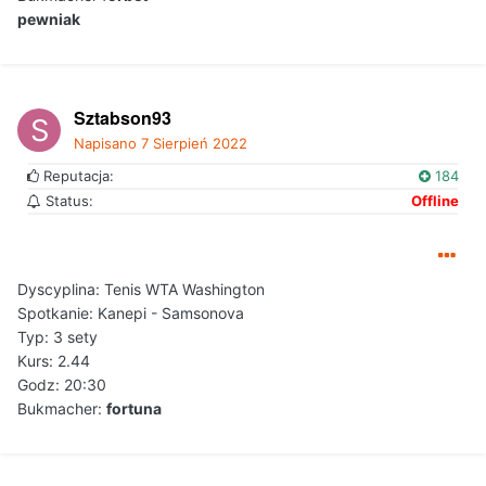
pewniak
Sztabson93
Napisano
7 Sierpień 2022
Reputacja:
184
Status:
Offline
Dyscyplina: Tenis WTA Washington
Spotkanie: Kanepi - Samsonova
Typ: 3 sety
Kurs: 2.44
Godz: 20:30
Bukmacher:
fortuna