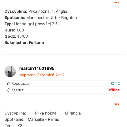
Dyscyplina:
Piłka nożna, 1. Anglia
Spotkanie:
Manchester Utd. - Brighton
Typ:
Liczba goli powyżej 2.5
Kurs:
1.88
Godz:
15:00
Bukmacher:
Fortuna
marcin11021995
Napisano
7 Sierpień 2022
Reputacja:
42
Status:
Offline
Dyscyplina:
Piłka nożna
1.Francja
Spotkanie: Marseille - Reims
Typ: X2