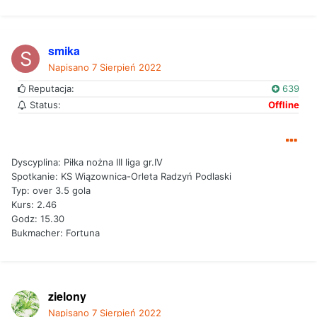
smika
Napisano
7 Sierpień 2022
Reputacja:
639
Status:
Offline
Dyscyplina: Piłka nożna III liga gr.IV
Spotkanie: KS Wiązownica-Orleta Radzyń Podlaski
Typ: over 3.5 gola
Kurs: 2.46
Godz: 15.30
Bukmacher: Fortuna
zielony
Napisano
7 Sierpień 2022