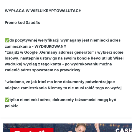
WYPŁACA W WIELU KRYPTOWALUTACH
Promo kod 0aad4c
do pozytywnej weryfikacji wymagany jest niemiecki adres
✅
zamieszkania - WYDRUKOWANY
*znajdz w Google „Germany address generator” i wybierz sobie
losowy, następnie ustaw go na swoim koncie Revolut lub Wise i
wydrukuj wyciąg z tego konta - po wydrukowaniu można
zmienić adres spowrotem na prawdziwy
wiadomo, ze jak ktoś ma inne dokumenty potwierdzające
?
miejsce zamieszkania Niemcy to nie musi robić tego co wyżej
tylko niemiecki adres, dokumenty tożsamości mogą być
✅
polskie