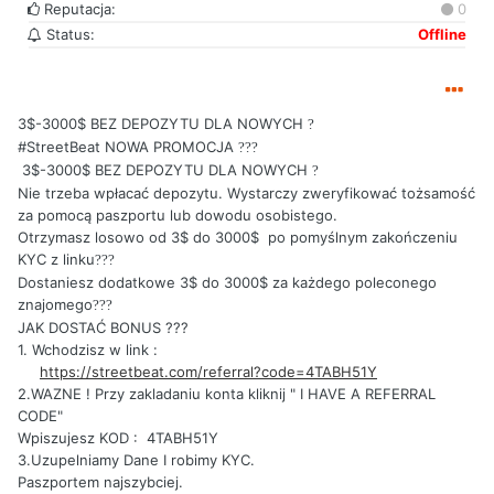
Reputacja:
0
Status:
Offline
3$-3000$ BEZ DEPOZYTU DLA NOWYCH
?
#StreetBeat NOWA PROMOCJA
?
?
?
3$-3000$ BEZ DEPOZYTU DLA NOWYCH
?
Nie trzeba wpłacać depozytu. Wystarczy zweryfikować tożsamość
za pomocą paszportu lub dowodu osobistego.
Otrzymasz losowo od 3$ do 3000$ po pomyślnym zakończeniu
KYC z linku
?
?
?
Dostaniesz dodatkowe 3$ do 3000$ za każdego poleconego
znajomego
?
?
?
JAK DOSTAĆ BONUS ???
1. Wchodzisz w link :
https://streetbeat.com/referral?code=4TABH51Y
2.WAZNE ! Przy zakladaniu konta kliknij " I HAVE A REFERRAL
CODE"
Wpiszujesz KOD : 4TABH51Y
3.Uzupelniamy Dane I robimy KYC.
Paszportem najszybciej.