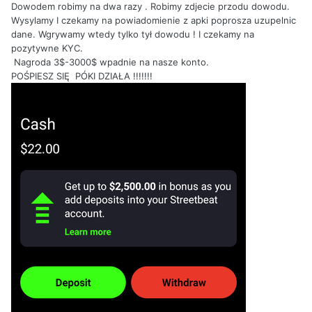
Dowodem robimy na dwa razy . Robimy zdjecie przodu dowodu.
Wysylamy I czekamy na powiadomienie z apki poprosza uzupelnic
dane. Wgrywamy wtedy tylko tył dowodu ! I czekamy na
pozytywne KYC.
Nagroda 3$-3000$ wpadnie na nasze konto.
POŚPIESZ SIĘ PÓKI DZIAŁA !!!!!!!