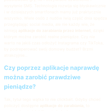
wysyłanie SMS. Technologia rozwija się błyskawicznie
i w dzisiejszych smartfonach mamy już praktycznie
wszystko. Wiele osób z nudów lwią część dnia spędza
przeglądając social media, ale nie każdy wie, że
istnieją
aplikacje do zarabiania przez internet
, dzięki
którym można zarobić realne pieniądze. Czy nie
warto na jakiś czas odłożyć Instagrama czy TikToka,
by podreperować swój domowy budżet? Brzmi
atrakcyjnie...
Czy poprzez aplikacje naprawdę
można zarobić prawdziwe
pieniądze?
Tak, tytuł tego wątka to nie clickbait. Gdyby chcieć
policzyć dostępne
aplikacje do zarabiania,
to