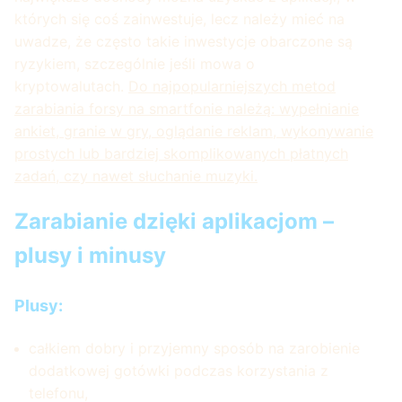
których się coś zainwestuje, lecz należy mieć na
uwadze, że często takie inwestycje obarczone są
ryzykiem, szczególnie jeśli mowa o
kryptowalutach.
Do najpopularniejszych metod
zarabiania forsy na smartfonie należą: wypełnianie
ankiet, granie w gry, oglądanie reklam, wykonywanie
prostych lub bardziej skomplikowanych płatnych
zadań, czy nawet słuchanie muzyki.
Zarabianie dzięki aplikacjom –
plusy i minusy
Plusy:
całkiem dobry i przyjemny sposób na zarobienie
dodatkowej gotówki podczas korzystania z
telefonu,