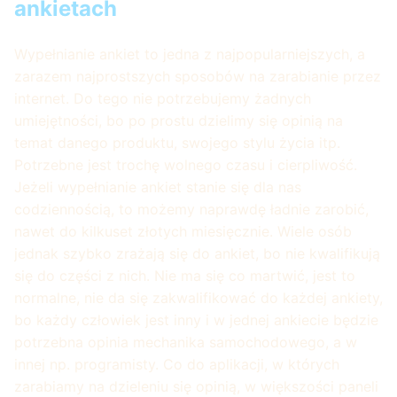
ankietach
Wypełnianie ankiet to jedna z najpopularniejszych, a
zarazem najprostszych sposobów na zarabianie przez
internet. Do tego nie potrzebujemy żadnych
umiejętności, bo po prostu dzielimy się opinią na
temat danego produktu, swojego stylu życia itp.
Potrzebne jest trochę wolnego czasu i cierpliwość.
Jeżeli wypełnianie ankiet stanie się dla nas
codziennością, to możemy naprawdę ładnie zarobić,
nawet do kilkuset złotych miesięcznie. Wiele osób
jednak szybko zrażają się do ankiet, bo nie kwalifikują
się do części z nich. Nie ma się co martwić, jest to
normalne, nie da się zakwalifikować do każdej ankiety,
bo każdy człowiek jest inny i w jednej ankiecie będzie
potrzebna opinia mechanika samochodowego, a w
innej np. programisty. Co do aplikacji, w których
zarabiamy na dzieleniu się opinią, w większości paneli