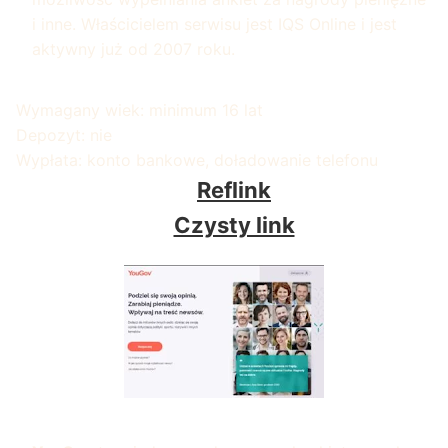
i inne. Właścicielem serwisu jest IQS Online i jest
aktywny już od 2007 roku.
Wymagany wiek: minimum 16 lat
Depozyt: nie
Wypłata: konto bankowe, doładowanie telefonu
Reflink
Czysty link