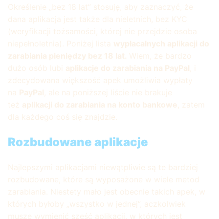
Określenie „bez 18 lat” stosuję, aby zaznaczyć, że
dana aplikacja jest także dla nieletnich, bez KYC
(weryfikacji tożsamości, której nie przejdzie osoba
niepełnoletnia). Poniżej lista
wypłacalnych aplikacji do
zarabiania pieniędzy bez 18 lat.
Wiem, że bardzo
dużo osób lubi
aplikacje do zarabiania na PayPal
, i
zdecydowana większość apek umożliwia wypłaty
na
PayPal
, ale na poniższej liście nie brakuje
też
aplikacji do zarabiania na konto bankowe
, zatem
dla każdego coś się znajdzie.
Rozbudowane aplikacje
Najlepszymi aplikacjami niewątpliwie są te bardziej
rozbudowane, które są wyposażone w wiele metod
zarabiania. Niestety mało jest obecnie takich apek, w
których byłoby „wszystko w jednej”, aczkolwiek
muszę wymienić sześć aplikacji, w których jest