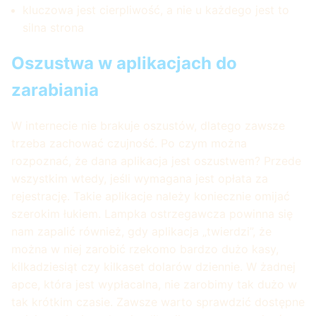
kluczowa jest cierpliwość, a nie u każdego jest to
silna strona
Oszustwa w aplikacjach do
zarabiania
W internecie nie brakuje oszustów, dlatego zawsze
trzeba zachować czujność. Po czym można
rozpoznać, że dana aplikacja jest oszustwem? Przede
wszystkim wtedy, jeśli wymagana jest opłata za
rejestrację. Takie aplikacje należy koniecznie omijać
szerokim łukiem. Lampka ostrzegawcza powinna się
nam zapalić również, gdy aplikacja „twierdzi”, że
można w niej zarobić rzekomo bardzo dużo kasy,
kilkadziesiąt czy kilkaset dolarów dziennie. W żadnej
apce, która jest wypłacalna, nie zarobimy tak dużo w
tak krótkim czasie. Zawsze warto sprawdzić dostępne