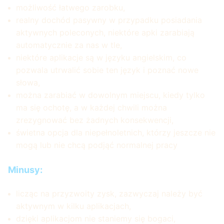
możliwość łatwego zarobku,
realny dochód pasywny w przypadku posiadania
aktywnych poleconych, niektóre apki zarabiają
automatycznie za nas w tle,
niektóre aplikacje są w języku angielskim, co
pozwala utrwalić sobie ten język i poznać nowe
słowa,
można zarabiać w dowolnym miejscu, kiedy tylko
ma się ochotę, a w każdej chwili można
zrezygnować bez żadnych konsekwencji,
świetna opcja dla niepełnoletnich, którzy jeszcze nie
mogą lub nie chcą podjąć normalnej pracy
Minusy:
licząc na przyzwoity zysk, zazwyczaj należy być
aktywnym w kilku aplikacjach,
dzięki aplikacjom nie staniemy się bogaci,