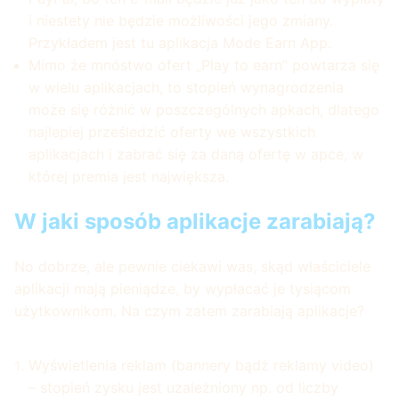
i niestety nie będzie możliwości jego zmiany.
Przykładem jest tu aplikacja Mode Earn App.
Mimo że mnóstwo ofert „Play to earn” powtarza się
w wielu aplikacjach, to stopień wynagrodzenia
może się różnić w poszczególnych apkach, dlatego
najlepiej prześledzić oferty we wszystkich
aplikacjach i zabrać się za daną ofertę w apce, w
której premia jest największa.
W jaki sposób aplikacje zarabiają?
No dobrze, ale pewnie ciekawi was, skąd właściciele
aplikacji mają pieniądze, by wypłacać je tysiącom
użytkownikom. Na czym zatem zarabiają aplikacje?
Wyświetlenia reklam (bannery bądź reklamy video)
– stopień zysku jest uzależniony np. od liczby