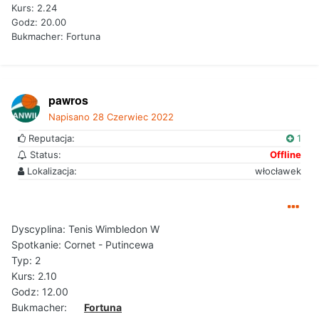
Kurs: 2.24
Godz: 20.00
Bukmacher: Fortuna
pawros
Napisano
28 Czerwiec 2022
Reputacja:
1
Status:
Offline
Lokalizacja:
włocławek
Dyscyplina: Tenis Wimbledon W
Spotkanie: Cornet - Putincewa
Typ: 2
Kurs: 2.10
Godz: 12.00
Bukmacher:
Fortuna