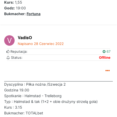
Kurs:
1,55
Godz:
19:00
Bukmacher:
Fortuna
VadisO
Napisano
28 Czerwiec 2022
Reputacja:
67
Status:
Offline
Dyscyplina : Piłka
nożna /Szwecja 2
Godzina 19.00
Spotkanie : Halmstad -
Trelleborg
Typ : Halmstad & tak (1x2 + obie drużyny strzelą gola)
Kurs : 3.15
Bukmacher: TOTALbet