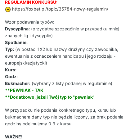
REGULAMIN KONKURSU:
https://foxbet.pl/topic/35784-nowy-regulamin/
Wzór podawania typów:
Dyscyplina:
(przydatne szczególnie w przypadku mniej
znanych lig i dyscyplin)
Spotkanie:
Typ:
(w postaci 1X2 lub nazwy drużyny czy zawodnika,
ewentualnie z oznaczeniem handicapu i jego rodzaju -
europejski/azjatycki)
Kurs:
Godz:
Bukmacher:
(wybrany z listy podanej w regulaminie)
**PEWNIAK - TAK
**Dodatkowo, jeżeli Twój typ to "pewniak"
W przypadku nie podania konkretnego typu, kursu lub
bukmachera dany typ nie będzie liczony, za brak podania
godziny odejmujemy 0.3 z kursu.
WAŻNE!