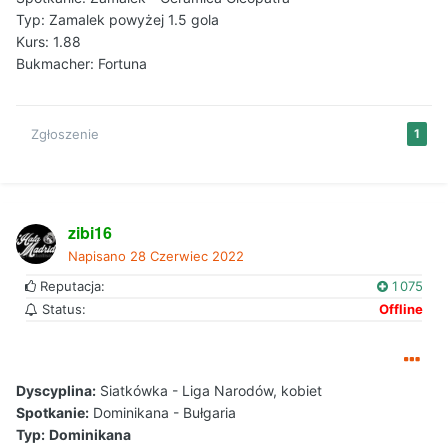
Typ: Zamalek powyżej 1.5 gola
Kurs: 1.88
Bukmacher: Fortuna
Zgłoszenie
1
zibi16
Napisano
28 Czerwiec 2022
Reputacja:
1 075
Status:
Offline
Dyscyplina:
Siatkówka - Liga Narodów, kobiet
Spotkanie:
Dominikana - Bułgaria
Typ:
Dominikana