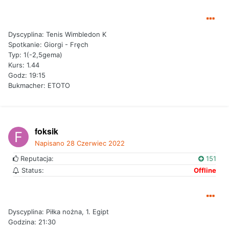
Dyscyplina: Tenis Wimbledon K
Spotkanie: Giorgi - Fręch
Typ: 1(-2,5gema)
Kurs: 1.44
Godz: 19:15
Bukmacher: ETOTO
foksik
Napisano
28 Czerwiec 2022
Reputacja:
151
Status:
Offline
Dyscyplina: Piłka nożna, 1. Egipt
Godzina: 21:30