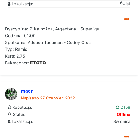
Lokalizacja:
Świat
Dyscyplina: Piłka nożna, Argentyna - Superliga
Godzina: 01:00
Spotkanie: Atletico Tucuman - Godoy Cruz
Typ: Remis
Kurs: 2.75
Bukmacher:
ETOTO
maer
Napisano
27 Czerwiec 2022
Reputacja:
2 158
Status:
Offline
Lokalizacja:
Świdnica