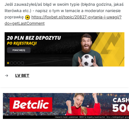
Jeśli zauważyłeś/aś błąd w swoim typie (błędna godzina, jakaś
literówka etc.) - napisz o tym w temacie a moderator naniesie
poprawkę
https://foxbet.pl/topic/20827-pytania-i-uwagi/?
do=getLastComment
->
LV BET