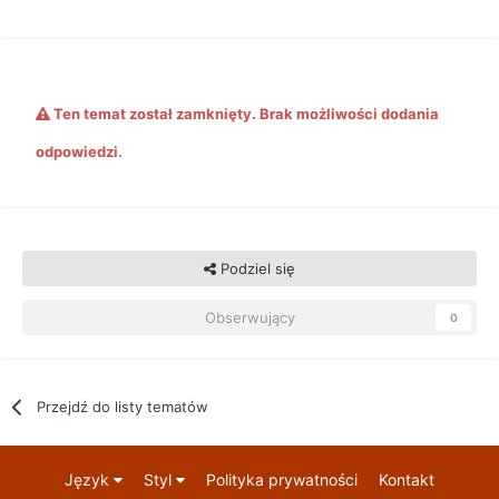
Ten temat został zamknięty. Brak możliwości dodania
odpowiedzi.
Podziel się
Obserwujący
0
Przejdź do listy tematów
Język
Styl
Polityka prywatności
Kontakt