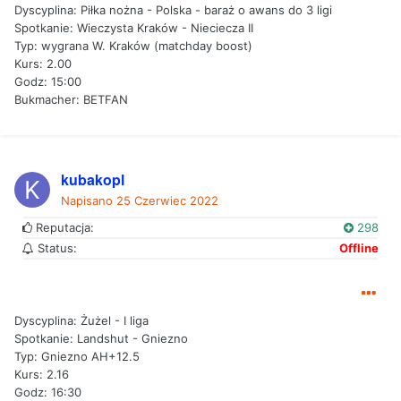
Dyscyplina: Piłka nożna - Polska - baraż o awans do 3 ligi
Spotkanie: Wieczysta Kraków - Nieciecza II
Typ: wygrana W. Kraków (matchday boost)
Kurs: 2.00
Godz: 15:00
Bukmacher: BETFAN
kubakopl
Napisano
25 Czerwiec 2022
Reputacja:
298
Status:
Offline
Dyscyplina: Żużel - I liga
Spotkanie: Landshut - Gniezno
Typ: Gniezno AH+12.5
Kurs: 2.16
Godz: 16:30