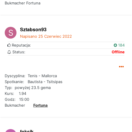
Bukmacher Fortuna
Sztabson93
Napisano
25 Czerwiec 2022
Reputacja:
184
Status:
Offline
Dyscyplina
: Tenis - Mallorca
Spotkanie: Bautista - Tsitsipas
Typ: powyżej 23.5 gema
Kurs: 1.94
Godz: 15:00
Bukmacher
Fortuna
foksik