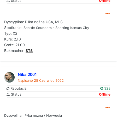
Status:
Offline
Dyscyplina: Piłka nożna USA, MLS
Spotkanie:
Seattle Sounders - Sporting Kansas City
Typ: X2
Kurs: 2,10
Godz: 21.00
Bukmacher:
STS
Nika 2001
Napisano
25 Czerwiec 2022
Reputacja:
328
Status:
Offline
Dyscyplina : Piłka nożna / Norwegia