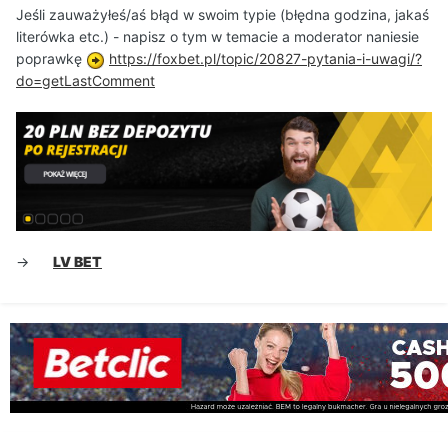
Jeśli zauważyłeś/aś błąd w swoim typie (błędna godzina, jakaś
literówka etc.) - napisz o tym w temacie a moderator naniesie
poprawkę
https://foxbet.pl/topic/20827-pytania-i-uwagi/?
do=getLastComment
->
LV BET