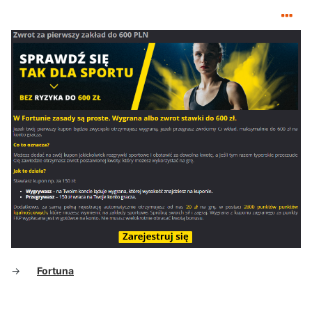
->
Fortuna