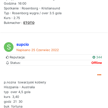
Godzina 16:00
Spotkanie
: Rosenborg - Kristiansund
Typ : Rosenborg wygra / over 3.5 gola
Kurs : 2.75
Bukmacher :
ETOTO
supcio
Napisano
25 Czerwiec 2022
Reputacja:
344
Status:
Offline
p.nozna towarzyski kobiety
Hiszpania - Australia
typ over 4,5 gola
kurs 3,40
godz 21 30
buk fortuna