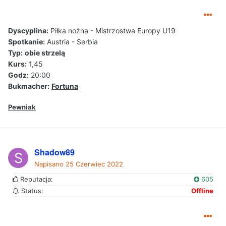
Dyscyplina:
Piłka nożna - Mistrzostwa Europy U19
Spotkanie:
Austria - Serbia
Typ:
obie strzelą
Kurs:
1,45
Godz:
20:00
Bukmacher:
Fortuna
Pewniak
Shadow89
Napisano
25 Czerwiec 2022
Reputacja:
605
Status:
Offline