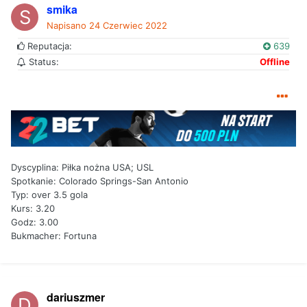
smika
Napisano
24 Czerwiec 2022
Reputacja:
639
Status:
Offline
Dyscyplina: Piłka nożna USA; USL
Spotkanie: Colorado Springs-San Antonio
Typ: over 3.5 gola
Kurs: 3.20
Godz: 3.00
Bukmacher: Fortuna
dariuszmer