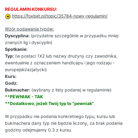
REGULAMIN KONKURSU:
https://foxbet.pl/topic/35784-nowy-regulamin/
Wzór podawania typów:
Dyscyplina:
(przydatne szczególnie w przypadku mniej
znanych lig i dyscyplin)
Spotkanie:
Typ:
(w postaci 1X2 lub nazwy drużyny czy zawodnika,
ewentualnie z oznaczeniem handicapu i jego rodzaju -
europejski/azjatycki)
Kurs:
Godz:
Bukmacher:
(wybrany z listy podanej w regulaminie)
**PEWNIAK - TAK
**Dodatkowo, jeżeli Twój typ to "pewniak"
W przypadku nie podania konkretnego typu, kursu lub
bukmachera dany typ nie będzie liczony, za brak podania
godziny odejmujemy 0.3 z kursu.