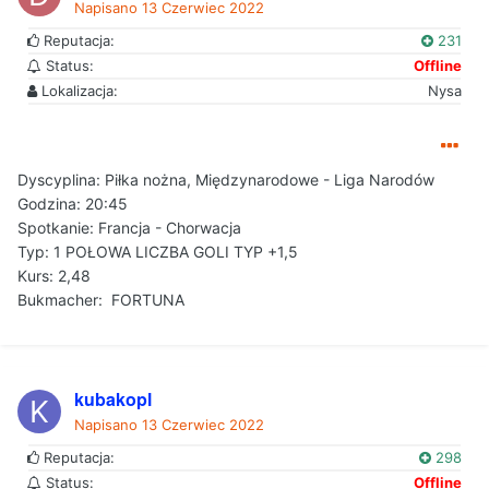
Napisano
13 Czerwiec 2022
Reputacja:
231
Status:
Offline
Lokalizacja:
Nysa
Dyscyplina: Piłka nożna, Międzynarodowe - Liga Narodów
Godzina: 20:45
Spotkanie: Francja - Chorwacja
Typ: 1 POŁOWA LICZBA GOLI TYP +1,5
Kurs: 2,48
Bukmacher: FORTUNA
kubakopl
Napisano
13 Czerwiec 2022
Reputacja:
298
Status:
Offline