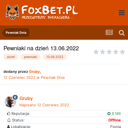
Pewniak Dnia
Pewniaki na dzień 13.06.2022
dzień
pewniaki
13.06.2022
dodany przez
Gruby
,
12 Czerwiec 2022
w
Pewniak Dnia
Gruby
Napisano
12 Czerwiec 2022
Reputacja:
8 186
Status:
Offline
Lokalizacja:
Fionia