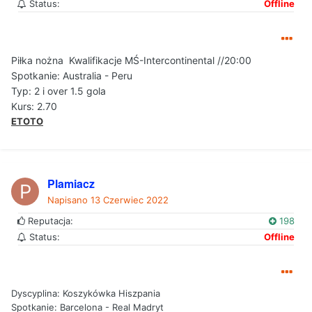
Status:
Offline
Piłka
nożna Kwalifikacje MŚ-Intercontinental //20:00
Spotkanie: Australia - Peru
Typ: 2 i over 1.5 gola
Kurs: 2.70
ETOTO
Plamiacz
Napisano
13 Czerwiec 2022
Reputacja:
198
Status:
Offline
Dyscyplina: Koszykówka Hiszpania
Spotkanie: Barcelona - Real Madryt