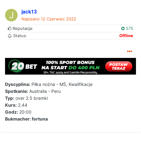
jack13
Napisano
12 Czerwiec 2022
Reputacja:
575
Status:
Offline
Dyscyplina:
Piłka nożna - MŚ, Kwalifikacje
Spotkanie:
Australia - Peru
Typ:
over 2.5 bramki
Kurs:
2.44
Godz:
20:00
Bukmacher: fortuna