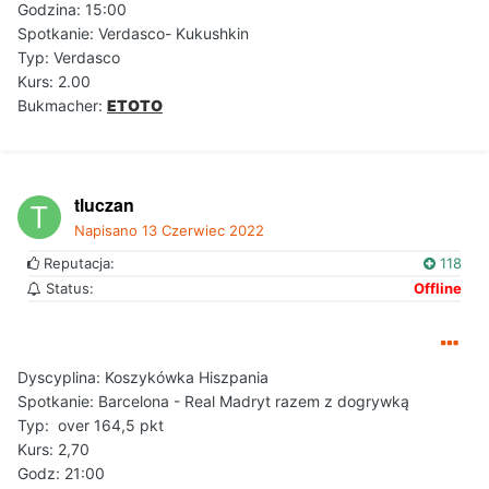
Godzina: 15:00
Spotkanie: Verdasco- Kukushkin
Typ: Verdasco
Kurs: 2.00
Bukmacher:
ETOTO
tluczan
Napisano
13 Czerwiec 2022
Reputacja:
118
Status:
Offline
Dyscyplina: Koszykówka Hiszpania
Spotkanie: Barcelona - Real Madryt razem z dogrywką
Typ: over 164,5 pkt
Kurs: 2,70
Godz: 21:00