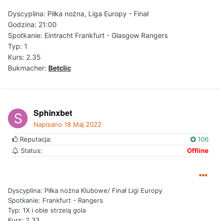
Dyscyplina: Piłka nożna, Liga Europy - Finał
Godzina: 21:00
Spotkanie: Eintracht Frankfurt - Glasgow Rangers
Typ: 1
Kurs: 2.35
Bukmacher:
Betclic
Sphinxbet
Napisano
18 Maj 2022
Reputacja:
106
Status:
Offline
Dyscyplina: Piłka nożna Klubowe/ Finał Ligi Europy
Spotkanie: Frankfurt - Rangers
Typ: 1X i obie strzelą gola
Kurs: 2.33