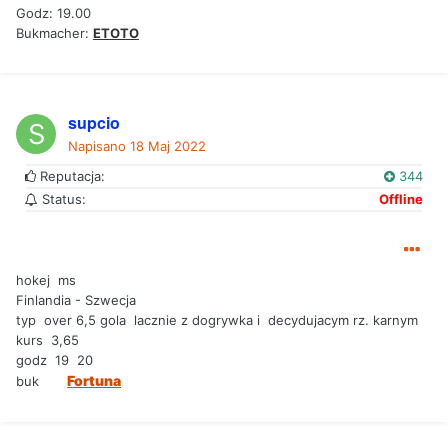
Godz: 19.00
Bukmacher:
ETOTO
supcio
Napisano
18 Maj 2022
Reputacja:
344
Status:
Offline
hokej ms
Finlandia - Szwecja
typ over 6,5 gola lacznie z dogrywka i decydujacym rz. karnym
kurs 3,65
godz 19 20
Fortuna
buk