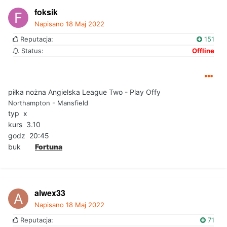
foksik
Napisano
18 Maj 2022
Reputacja:
151
Status:
Offline
piłka nożna Angielska League Two - Play Offy
Northampton - Mansfield
typ x
kurs 3.10
godz 20:45
buk
Fortuna
alwex33
Napisano
18 Maj 2022
Reputacja:
71