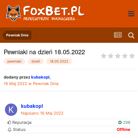
Pewniak Dnia
Pewniaki na dzień 18.05.2022
pewniaki
dzień
18.05.2022
dodany przez
kubakopl
,
16 Maj 2022
w
Pewniak Dnia
kubakopl
Napisano
16 Maj 2022
Reputacja:
298
Status:
Offline