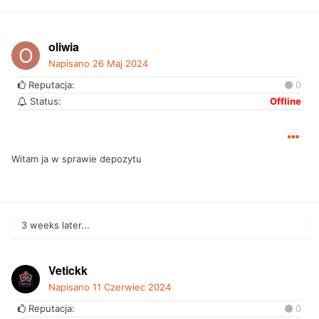
oliwia
Napisano
26 Maj 2024
Reputacja:
0
Status:
Offline
Witam ja w sprawie depozytu
3 weeks later...
Vetickk
Napisano
11 Czerwiec 2024
Reputacja:
0