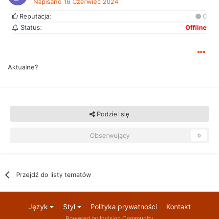
Napisano
16 Czerwiec 2024
Reputacja:
0
Status:
Offline
Aktualne?
Podziel się
Obserwujący
0
Przejdź do listy tematów
Język
Styl
Polityka prywatności
Kontakt
Powered by Invision Community