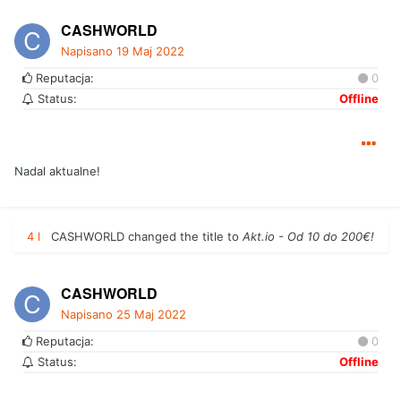
CASHWORLD
Napisano
19 Maj 2022
Reputacja:
0
Status:
Offline
Nadal aktualne!
4 l
CASHWORLD
changed the title to
Akt.io - Od 10 do 200€!
CASHWORLD
Napisano
25 Maj 2022
Reputacja:
0
Status:
Offline