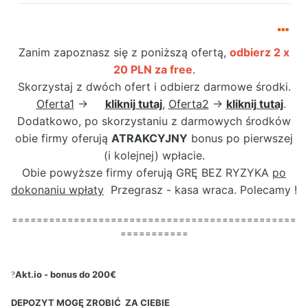
Zanim zapoznasz się z poniższą ofertą,
odbierz 2 x
20 PLN za free
.
Skorzystaj z dwóch ofert i odbierz darmowe środki.
Oferta1
->
kliknij tutaj
,
Oferta2
->
kliknij tutaj
.
Dodatkowo, po skorzystaniu z darmowych środków
obie firmy oferują
ATRAKCYJNY
bonus po pierwszej
(i kolejnej) wpłacie.
Obie powyższe firmy oferują GRĘ BEZ RYZYKA
po
dokonaniu wpłaty
Przegrasz - kasa wraca. Polecamy !
==============================================
===========
Akt.io - bonus do 200€
?
DEPOZYT MOGĘ ZROBIĆ ZA CIEBIE