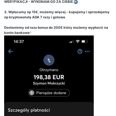
WERYFIKACJI - WYKONAM GO ZA CIEBIE
3. Wpłacamy np 15€, możemy więcej - kupujemy i sprzedajemy
np kryptowalutę ADA 7 razy i gotowe
Dostaniemy od razu bonus do 200€ który możemy wypłacić na
konto bankowe
?