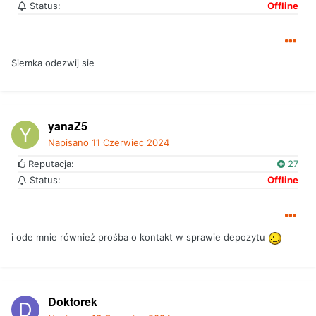
Status:
Offline
Siemka odezwij sie
yanaZ5
Napisano
11 Czerwiec 2024
Reputacja:
27
Status:
Offline
i ode mnie również prośba o kontakt w sprawie depozytu
Doktorek