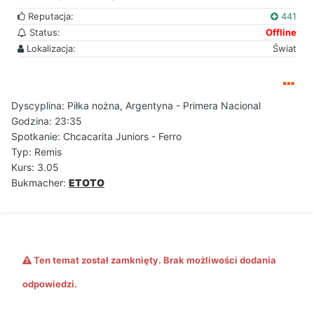
Reputacja:
441
Status:
Offline
Lokalizacja:
Świat
Dyscyplina: Piłka nożna, Argentyna - Primera Nacional
Godzina: 23:35
Spotkanie: Chcacarita Juniors - Ferro
Typ: Remis
Kurs: 3.05
Bukmacher:
ETOTO
Ten temat został zamknięty. Brak możliwości dodania
odpowiedzi.