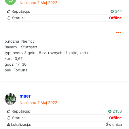
Napisano
7 Maj 2022
Reputacja:
344
Status:
Offline
p.nozna Niemcy
Bayern - Stuttgart
typ over : 3 gole , 8 rz. roznych i 1 zoltej kartki
kurs 3,67
godz 17 30
buk Fortuna
maer
Napisano
7 Maj 2022
Reputacja:
2 158
Status:
Offline
Lokalizacja:
Świdnica