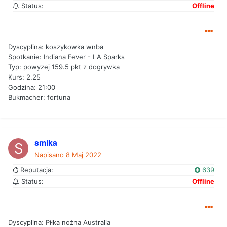
Status:
Offline
Dyscyplina: koszykowka wnba
Spotkanie: Indiana Fever - LA Sparks
Typ: powyzej 159.5 pkt z dogrywka
Kurs: 2.25
Godzina: 21:00
Bukmacher: fortuna
smika
Napisano
8 Maj 2022
Reputacja:
639
Status:
Offline
Dyscyplina: Piłka nożna Australia