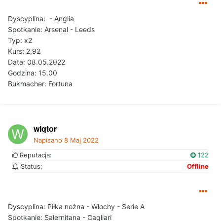
Dyscyplina: - Anglia
Spotkanie: Arsenal - Leeds
Typ: x2
Kurs: 2,92
Data: 08.05.2022
Godzina: 15.00
Bukmacher: Fortuna
wiqtor
Napisano
8 Maj 2022
Reputacja:
122
Status:
Offline
Dyscyplina:
Piłka nożna
- Włochy - Serie A
Spotkanie: Salernitana - Cagliari