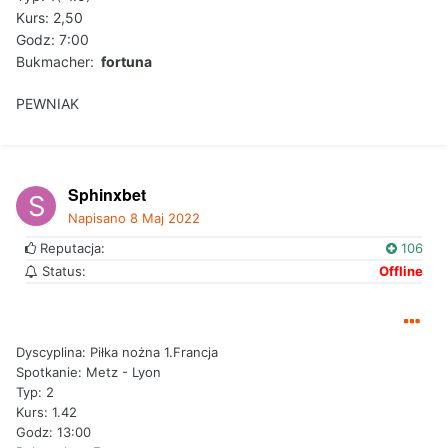
Kurs: 2,50
Godz: 7:00
Bukmacher:
fortuna
PEWNIAK
Sphinxbet
Napisano
8 Maj 2022
Reputacja:
106
Status:
Offline
Dyscyplina: Piłka nożna 1.Francja
Spotkanie: Metz - Lyon
Typ: 2
Kurs: 1.42
Godz: 13:00