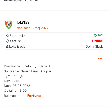
Bukmacher:
Fortuna
loki123
Napisano
8 Maj 2022
Reputacja:
102
Status:
Offline
Lokalizacja:
Dolny Ślask
Dyscyplina: - Włochy - Serie A
Spotkanie: Salernitana - Cagliari
Typ: 1 / + 1,5
Kurs: 3,10
Data: 08.05.2022
Godzina: 18:00
Fortuna
Bukmacher: