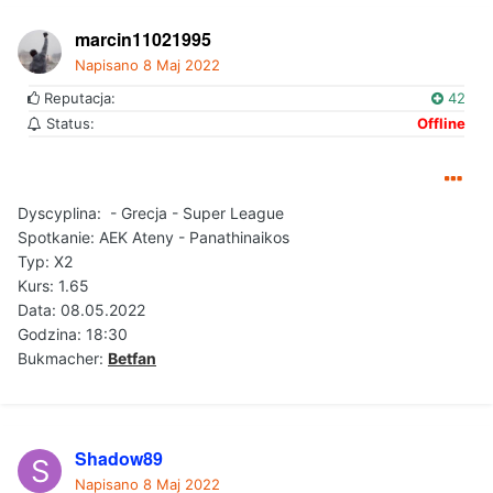
marcin11021995
Napisano
8 Maj 2022
Reputacja:
42
Status:
Offline
Dyscyplina: - Grecja - Super League
Spotkanie: AEK Ateny - Panathinaikos
Typ: X2
Kurs: 1.65
Data: 08.05.2022
Godzina: 18:30
Bukmacher:
Betfan
Shadow89
Napisano
8 Maj 2022