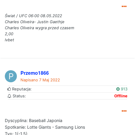
Świat / UFC 06:00 08.05.2022
Charles Oliveira- Justin Gaethje
Charles Oliveira wygra przed czasem
2,00
lvbet
Przemo1866
Napisano
7 Maj 2022
Reputacja:
913
Status:
Offline
Dyscyplina: Baseball Japonia
Spotkanie: Lotte Giants - Samsung Lions
Typ: 1(-1.5)