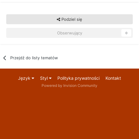
Podziel się
Obserwujący
0
Przejdź do listy tematów
Język
Styl
Polityka prywatności
Kontakt
Powered by Invision Community