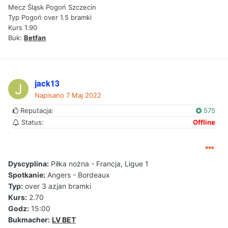
Mecz Śląsk Pogoń Szczecin
Typ Pogoń over 1.5 bramki
Kurs 1.90
Buk:
Betfan
jack13
Napisano
7 Maj 2022
Reputacja:
575
Status:
Offline
Dyscyplina:
Piłka nożna - Francja, Ligue 1
Spotkanie:
Angers - Bordeaux
Typ:
over 3 azjan bramki
Kurs:
2.70
Godz:
15:00
Bukmacher:
LV BET