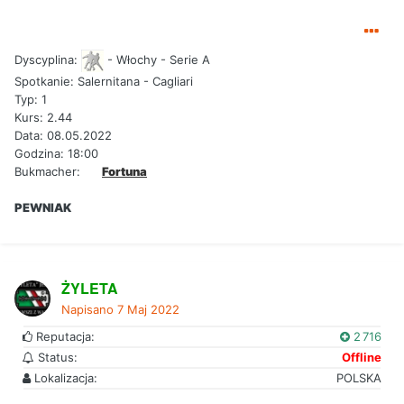
Dyscyplina:
- Włochy - Serie A
Spotkanie: Salernitana - Cagliari
Typ: 1
Kurs: 2.44
Data: 08.05.2022
Godzina: 18:00
Bukmacher:
Fortuna
PEWNIAK
ŻYLETA
Napisano
7 Maj 2022
Reputacja:
2 716
Status:
Offline
Lokalizacja:
POLSKA