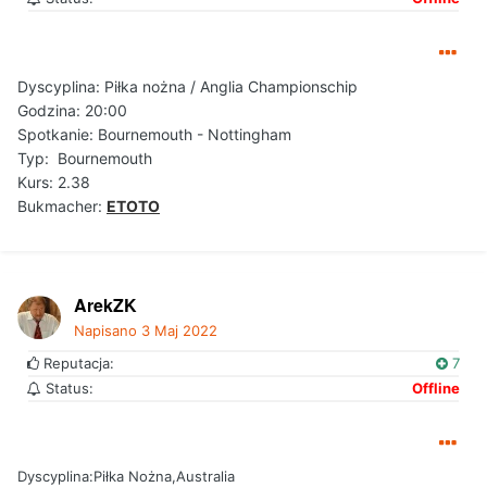
Dyscyplina: Piłka nożna / Anglia Championschip
Godzina: 20:00
Spotkanie: Bournemouth - Nottingham
Typ: Bournemouth
Kurs: 2.38
Bukmacher:
ETOTO
ArekZK
Napisano
3 Maj 2022
Reputacja:
7
Status:
Offline
Dyscyplina:Piłka Nożna,Australia