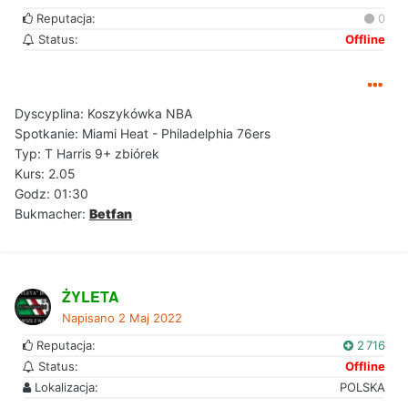
Reputacja:
0
Status:
Offline
Dyscyplina: Koszykówka NBA
Spotkanie: Miami Heat - Philadelphia 76ers
Typ: T Harris 9+ zbiórek
Kurs: 2.05
Godz: 01:30
Bukmacher:
Betfan
ŻYLETA
Napisano
2 Maj 2022
Reputacja:
2 716
Status:
Offline
Lokalizacja:
POLSKA