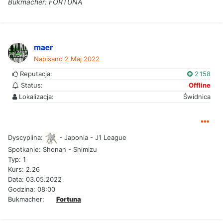
Bukmacher: FORTUNA
maer
Napisano
2 Maj 2022
Reputacja:
2 158
Status:
Offline
Lokalizacja:
Świdnica
Dyscyplina:
- Japonia - J1 League
Spotkanie: Shonan - Shimizu
Typ: 1
Kurs: 2.26
Data: 03.05.2022
Godzina: 08:00
Bukmacher:
Fortuna