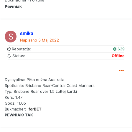
Pewniak
smika
Napisano
3 Maj 2022
Reputacja:
639
Status:
Offline
Dyscyplina: Piłka nożna Australia
Spotkanie: Brisbane Roar-Central Coast Mariners
Typ: Brisbane Roar over 1.5 żółtej kartki
Kurs: 1.47
Godz: 11.05
Bukmacher:
forBET
PEWNIAK: TAK