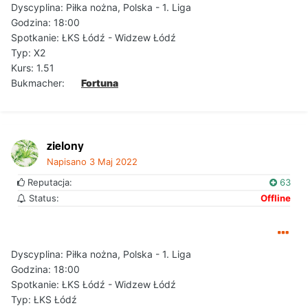
Dyscyplina: Piłka nożna, Polska - 1. Liga
Godzina: 18:00
Spotkanie: ŁKS Łódź - Widzew Łódź
Typ: X2
Kurs: 1.51
Bukmacher:
Fortuna
zielony
Napisano
3 Maj 2022
Reputacja:
63
Status:
Offline
Dyscyplina: Piłka nożna, Polska - 1. Liga
Godzina: 18:00
Spotkanie: ŁKS Łódź - Widzew Łódź
Typ: ŁKS Łódź