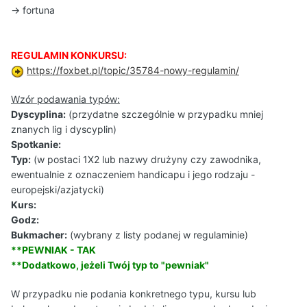
-> fortuna
REGULAMIN KONKURSU:
https://foxbet.pl/topic/35784-nowy-regulamin/
Wzór podawania typów:
Dyscyplina:
(przydatne szczególnie w przypadku mniej
znanych lig i dyscyplin)
Spotkanie:
Typ:
(w postaci 1X2 lub nazwy drużyny czy zawodnika,
ewentualnie z oznaczeniem handicapu i jego rodzaju -
europejski/azjatycki)
Kurs:
Godz:
Bukmacher:
(wybrany z listy podanej w regulaminie)
**PEWNIAK - TAK
**Dodatkowo, jeżeli Twój typ to "pewniak"
W przypadku nie podania konkretnego typu, kursu lub