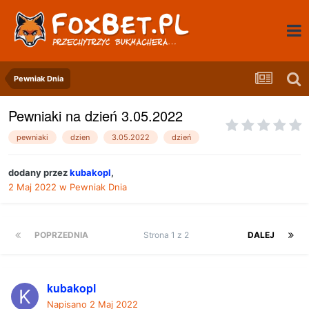
Pewniak Dnia
Pewniaki na dzień 3.05.2022
pewniaki
dzien
3.05.2022
dzień
dodany przez
kubakopl
,
2 Maj 2022
w
Pewniak Dnia
POPRZEDNIA
Strona 1 z 2
DALEJ
kubakopl
Napisano
2 Maj 2022