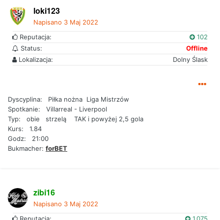
loki123
Napisano
3 Maj 2022
Reputacja:
102
Status:
Offline
Lokalizacja:
Dolny Ślask
Dyscyplina: Piłka nożna Liga Mistrzów
Spotkanie: Villarreal - Liverpool
Typ: obie strzelą TAK i powyżej 2,5 gola
Kurs: 1.84
Godz: 21:00
Bukmacher:
forBET
zibi16
Napisano
3 Maj 2022
Reputacja:
1 075