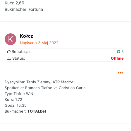
Kurs: 2,66
Bukmacher: Fortuna
Kołcz
Napisano
3 Maj 2022
Reputacja:
3
Status:
Offline
Dyscyplina: Tenis Ziemny, ATP Madryt
Spotkanie: Frances Tiafoe vs Christian Garin
Typ: Tiafoe WIN
Kurs: 1.72
Godz: 15.35
Bukmacher:
TOTALbet