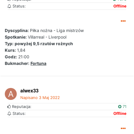
Status:
Offline
Dyscyplina:
Piłka nożna - Liga mistrzów
Spotkanie:
Villarreal - Liverpool
Typ:
powyżej 9,5 rzutów rożnych
Kurs:
1,84
Godz:
21:00
Bukmacher:
Fortuna
alwex33
Napisano
3 Maj 2022
Reputacja:
71
Status:
Offline