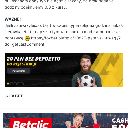
bukmachera dany typ nie będzie liczony, za brak podania
godziny odejmujemy 0.3 z kursu.
WAŻNE!
Jeśli zauważyłeś/aś błąd w swoim typie (błędna godzina, jakaś
literówka etc.) - napisz o tym w temacie a moderator naniesie
poprawkę
https://foxbet.pl/topic/20827-pytania-i-uwagi/?
do=getLastComment
->
LV BET