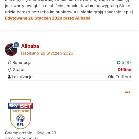
jest warty uwagi. Ja osobiście jednak stawiam na wygraną Stoke,
gdzie bardzo potrzeba im punktów a u siebie grają znacznie lepiej.
Edytowane
26 Styczeń 2020
przez Alibaba
Alibaba
Napisano
28 Styczeń 2020
Reputacja:
5 187
Status:
Offline
Lokalizacja:
Old Trafford
Championship - Kolejka 29