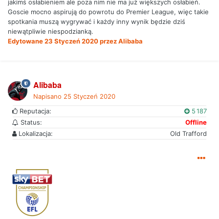
jakimś osłabieniem ale poza nim nie ma już większych osłabień.
Goscie mocno aspirują do powrotu do Premier League, więc takie
spotkania muszą wygrywać i każdy inny wynik będzie dziś
niewątpliwie niespodzianką.
Edytowane
23 Styczeń 2020
przez Alibaba
Alibaba
Napisano
25 Styczeń 2020
Reputacja:
5 187
Status:
Offline
Lokalizacja:
Old Trafford