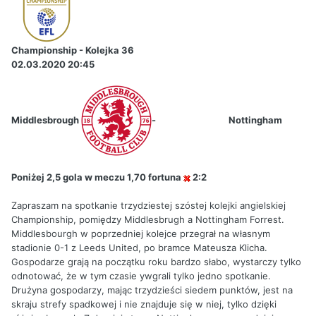
Championship - Kolejka 36
02.03.2020 20:45
Middlesbrough
-
Nottingham
Poniżej 2,5 gola w meczu 1,70 fortuna
2:2
Zapraszam na spotkanie trzydziestej szóstej kolejki angielskiej
Championship, pomiędzy Middlesbrugh a Nottingham Forrest.
Middlesbourgh w poprzedniej kolejce przegrał na własnym
stadionie 0-1 z Leeds United, po bramce Mateusza Klicha.
Gospodarze grają na początku roku bardzo słabo, wystarczy tylko
odnotować, że w tym czasie ywgrali tylko jedno spotkanie.
Drużyna gospodarzy, mając trzydzieści siedem punktów, jest na
skraju strefy spadkowej i nie znajduje się w niej, tylko dzięki