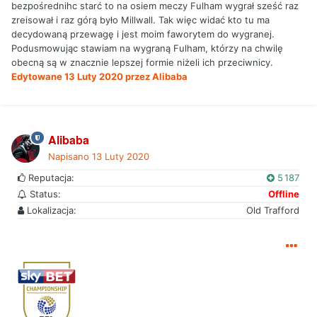
bezpośrednihc starć to na osiem meczy Fulham wygrał sześć raz
zreisował i raz górą było Millwall. Tak więc widać kto tu ma
decydowaną przewagę i jest moim faworytem do wygranej.
Podusmowując stawiam na wygraną Fulham, którzy na chwilę
obecną są w znacznie lepszej formie niżeli ich przeciwnicy.
Edytowane
13 Luty 2020
przez Alibaba
Alibaba
Napisano
13 Luty 2020
Reputacja:
5 187
Status:
Offline
Lokalizacja:
Old Trafford