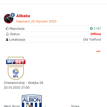
Alibaba
Napisano
20 Styczeń 2020
Reputacja:
5 187
Status:
Offline
Lokalizacja:
Old Trafford
Championship - Kolejka 28
20.01.2020 21:00
West Brom
-
Stoke