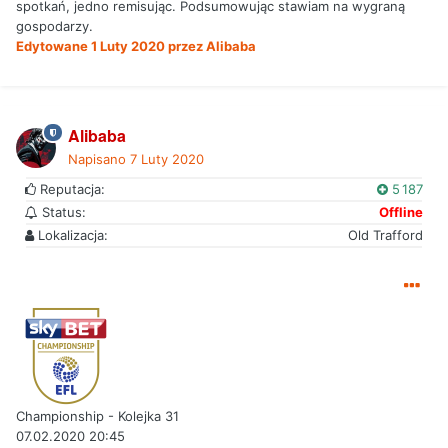
spotkań, jedno remisując. Podsumowując stawiam na wygraną
gospodarzy.
Edytowane
1 Luty 2020
przez Alibaba
Alibaba
Napisano
7 Luty 2020
Reputacja:
5 187
Status:
Offline
Lokalizacja:
Old Trafford
Championship - Kolejka 31
07.02.2020 20:45