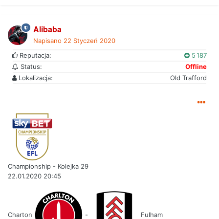
Alibaba
Napisano
22 Styczeń 2020
Reputacja:
5 187
Status:
Offline
Lokalizacja:
Old Trafford
Championship - Kolejka 29
22.01.2020 20:45
Charton
-
Fulham