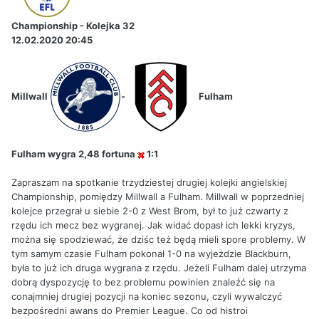
Championship - Kolejka 32
12.02.2020 20:45
Millwall
-
Fulham
Fulham wygra 2,48 fortuna
1:1
Zapraszam na spotkanie trzydziestej drugiej kolejki angielskiej
Championship, pomiędzy Millwall a Fulham. Millwall w poprzedniej
kolejce przegrał u siebie 2-0 z West Brom, był to już czwarty z
rzędu ich mecz bez wygranej. Jak widać dopasł ich lekki kryzys,
można się spodziewać, że dziśc też będą mieli spore problemy. W
tym samym czasie Fulham pokonał 1-0 na wyjeżdzie Blackburn,
była to już ich druga wygrana z rzędu. Jeżeli Fulham dalej utrzyma
dobrą dyspozycję to bez problemu powinien znaleźć się na
conajmniej drugiej pozycji na koniec sezonu, czyli wywalczyć
bezpośredni awans do Premier League. Co od histroi