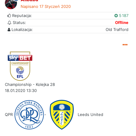
Napisano
17 Styczeń 2020
Reputacja:
5 187
Status:
Offline
Lokalizacja:
Old Trafford
Championship - Kolejka 28
18.01.2020 13:30
QPR
-
Leeds United