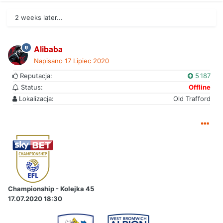
2 weeks later...
Alibaba
Napisano
17 Lipiec 2020
Reputacja:
5 187
Status:
Offline
Lokalizacja:
Old Trafford
Championship - Kolejka 45
17.07.2020 18:30