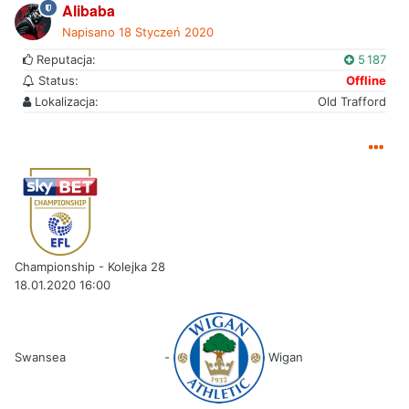
Alibaba
Napisano
18 Styczeń 2020
Reputacja:
5 187
Status:
Offline
Lokalizacja:
Old Trafford
Championship - Kolejka 28
18.01.2020 16:00
Swansea
-
Wigan