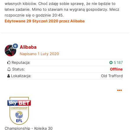
własnych kibiców. Choć zdaję sobie sprawę, że nie będzie to
łatwe zadanie. Mimo to stawiam na wygraną gospodarzy. Mecz
rozpocznie się o godzinie 20:45.
Edytowane
29 Styczeń 2020
przez Alibaba
Alibaba
Napisano
1 Luty 2020
Reputacja:
5 187
Status:
Offline
Lokalizacja:
Old Trafford
Championship - Kolejka 30