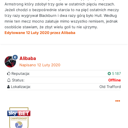
Armstrong który zdobył trzy gole w ostatnich pięciu meczach.
Jeżeli chodzi o bezpośrednie starcia to na pięć ostatnich meczy
trzy razy wygrywał Blackburn i dwa razy górą było Hull. Według
mnie ten mecz mocno zalatuje mimo wszystko remisem, jednak
osobiście stawiam, że zbyt wielu goli tu nie ujrzymy.
Edytowane
12 Luty 2020
przez Alibaba
Alibaba
Napisano
12 Luty 2020
Reputacja:
5 187
Status:
Offline
Lokalizacja:
Old Trafford