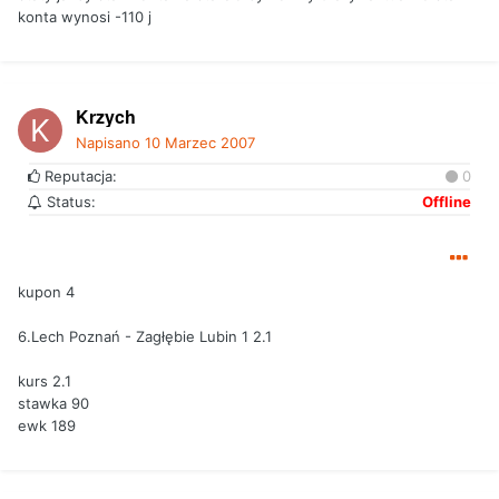
konta wynosi -110 j
Krzych
Napisano
10 Marzec 2007
Reputacja:
0
Status:
Offline
kupon 4
6.Lech Poznań - Zagłębie Lubin 1 2.1
kurs 2.1
stawka 90
ewk 189