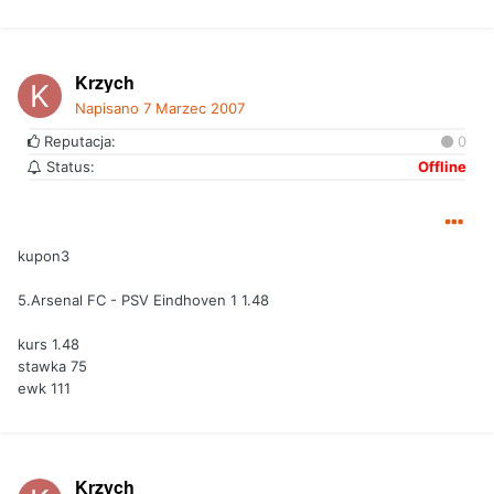
Krzych
Napisano
7 Marzec 2007
Reputacja:
0
Status:
Offline
kupon3
5.Arsenal FC - PSV Eindhoven 1 1.48
kurs 1.48
stawka 75
ewk 111
Krzych