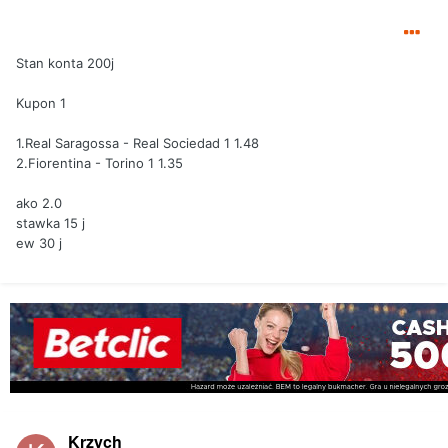
Stan konta 200j
Kupon 1
1.Real Saragossa - Real Sociedad 1 1.48
2.Fiorentina - Torino 1 1.35
ako 2.0
stawka 15 j
ew 30 j
Krzych