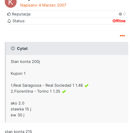
Napisano
4 Marzec 2007
Reputacja:
0
Status:
Offline
Cytat
Stan konta 200j
Kupon 1
1.Real Saragossa - Real Sociedad 1 1.48
2.Fiorentina - Torino 1 1.35
ako 2.0
stawka 15 j
ew 30 j
stan konta 215