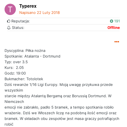
Typerex
Napisano
22 Luty 2018
Reputacja:
191
Status:
Offline
Dyscyplina: Piłka nożna
Spotkanie: Atalanta - Dortmund
Typ: over 3.5
Kurs: 2.05
Godz: 19:00
Bukmacher: Totolotek
Dziś rewanże 1/16 Ligi Europy. Moją uwagę przykuwa przede
wszystkim
starcie między Atalantą Bergamą oraz Borussią Dortmund. W
Niemczech
emocji nie zabrakło, padło 5 bramek, a tempo spotkania robiło
wrażenie. Dziś we Włoszech liczę na podobną ilość emocji oraz
bramek. W składach obu zespołów jest masa graczy potrafiących
robić