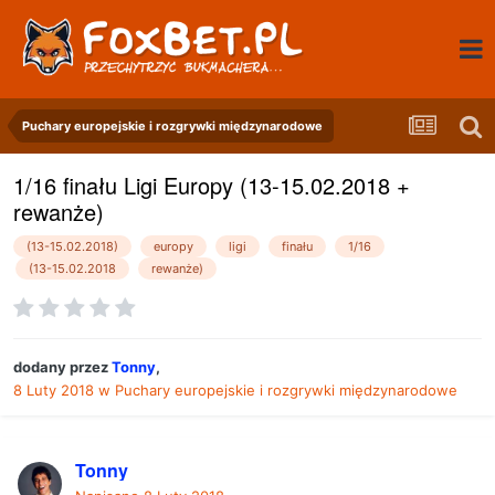
Puchary europejskie i rozgrywki międzynarodowe
1/16 finału Ligi Europy (13-15.02.2018 +
rewanże)
(13-15.02.2018)
europy
ligi
finału
1/16
(13-15.02.2018
rewanże)
dodany przez
Tonny
,
8 Luty 2018
w
Puchary europejskie i rozgrywki międzynarodowe
Tonny