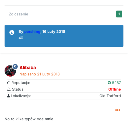
Zgłoszenie
1
By
pershing
,
16 Luty 2018
40
Alibaba
Napisano
21 Luty 2018
Reputacja:
5 187
Status:
Offline
Lokalizacja:
Old Trafford
No to kilka typów ode mnie: