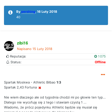
By
pershing
,
16 Luty 2018
40
zibi16
Napisano
15 Luty 2018
Reputacja:
1 075
Status:
Offline
Spartak Moskwa - Athletic Bilbao
1:3
Spartak 2,43 Fortuna
Nie wiem dlaczego ale od tygodnia chodzi mi po głowie ten typ...
Dlatego nie wycofuję się z tego i stawiam czystą 1 ...
Wiadomo, że prócz pojedynku Athletic będzie się musiał się