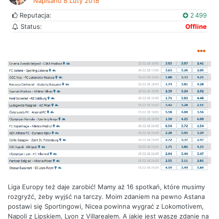
Napisano
8 Luty 2018
Reputacja:
2 499
Status:
Offline
Liga Europy też daje zarobić! Mamy aż 16 spotkań, które musimy
rozgryźć, żeby wyjść na tarczy. Moim zdaniem na pewno Astana
postawi się Sportingowi, Nicea powinna wygrać z Lokomotivem,
Napoli z Lipskiem, Lyon z Villarealem. A jakie jest wasze zdanie na