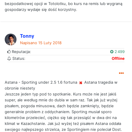
bezpodatkowej opcji w Totolotku, bo kurs na remis lub wygraną
gospodarzy wydaje się dość korzystny.
Tonny
Napisano
15 Luty 2018
Reputacja:
2 499
Status:
Offline
Astana - Sporting under 2.5 1.6 fortuna
Astana tragedia w
obronie niestety
Jeszcze jeden typ pod to spotkanie. Kurs może nie jest jakiś
super, ale według mnie do dubla w sam raz. Tak jak już wyżej
pisałem, pogoda minusowa, dach będzie zamknięty, będzie
generalnie problem z oddychaniem. Sporting musiał sporo
kilometrów przelecieć, ciężko się tak przesiąść w dwa dni na
klimat w Kazachstanie. Jak już wyżej też pisałem Astana oddała
swojego najlepszego strzelca, ze Sportingiem nie poleciał Dost.