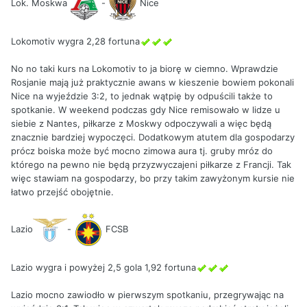
Lok. Moskwa
-
Nice
Lokomotiv wygra 2,28 fortuna
No no taki kurs na Lokomotiv to ja biorę w ciemno. Wprawdzie
Rosjanie mają już praktycznie awans w kieszenie bowiem pokonali
Nice na wyjeździe 3:2, to jednak wątpię by odpuścili także to
spotkanie. W weekend podczas gdy Nice remisowało w lidze u
siebie z Nantes, piłkarze z Moskwy odpoczywali a więc będą
znacznie bardziej wypoczęci. Dodatkowym atutem dla gospodarzy
prócz boiska może być mocno zimowa aura tj. gruby mróz do
którego na pewno nie będą przyzwyczajeni piłkarze z Francji. Tak
więc stawiam na gospodarzy, bo przy takim zawyżonym kursie nie
łatwo przejść obojętnie.
Lazio
-
FCSB
Lazio wygra i powyżej 2,5 gola 1,92 fortuna
Lazio mocno zawiodło w pierwszym spotkaniu, przegrywając na