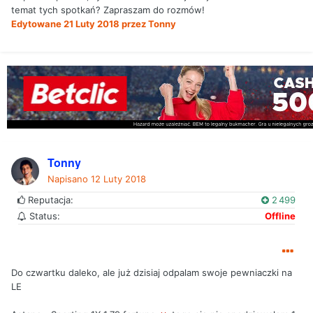
temat tych spotkań? Zapraszam do rozmów!
Edytowane
21 Luty 2018
przez Tonny
Tonny
Napisano
12 Luty 2018
Reputacja:
2 499
Status:
Offline
Do czwartku daleko, ale już dzisiaj odpalam swoje pewniaczki na
LE