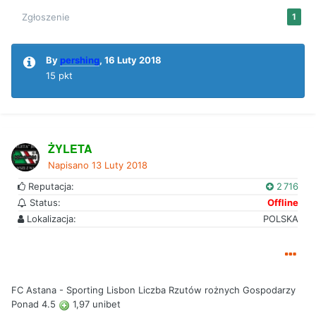
Zgłoszenie
1
By
pershing
,
16 Luty 2018
15 pkt
ŻYLETA
Napisano
13 Luty 2018
Reputacja:
2 716
Status:
Offline
Lokalizacja:
POLSKA
FC Astana - Sporting Lisbon Liczba Rzutów rożnych Gospodarzy
Ponad 4.5
1,97 unibet