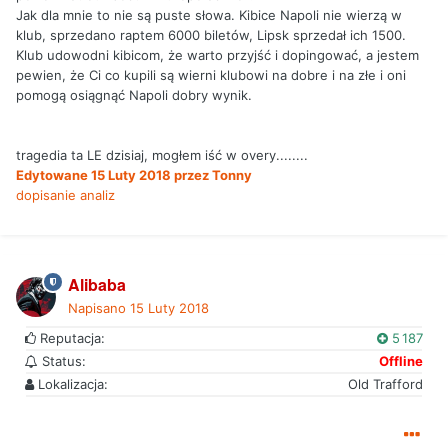
Jak dla mnie to nie są puste słowa. Kibice Napoli nie wierzą w
klub, sprzedano raptem 6000 biletów, Lipsk sprzedał ich 1500.
Klub udowodni kibicom, że warto przyjść i dopingować, a jestem
pewien, że Ci co kupili są wierni klubowi na dobre i na złe i oni
pomogą osiągnąć Napoli dobry wynik.
tragedia ta LE dzisiaj, mogłem iść w overy........
Edytowane
15 Luty 2018
przez Tonny
dopisanie analiz
Alibaba
Napisano
15 Luty 2018
Reputacja:
5 187
Status:
Offline
Lokalizacja:
Old Trafford