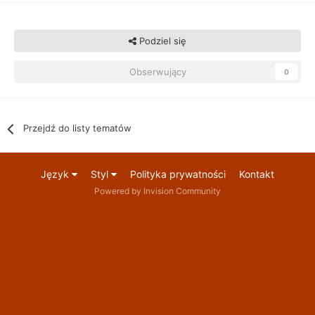
Podziel się
Obserwujący
0
Przejdź do listy tematów
Język
Styl
Polityka prywatności
Kontakt
Powered by Invision Community