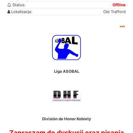
Status:
Offline
Lokalizacja:
Old Trafford
Liga ASOBAL
División de Honor Kobiety
Zapraszam do dyskusji oraz pisania