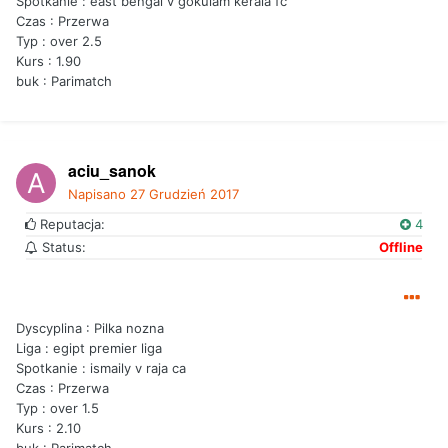
Spotkanie : east bengal v gokulam kerala fc
Czas : Przerwa
Typ : over 2.5
Kurs : 1.90
buk : Parimatch
aciu_sanok
Napisano
27 Grudzień 2017
Reputacja:
4
Status:
Offline
Dyscyplina : Pilka nozna
Liga : egipt premier liga
Spotkanie : ismaily v raja ca
Czas : Przerwa
Typ : over 1.5
Kurs : 2.10