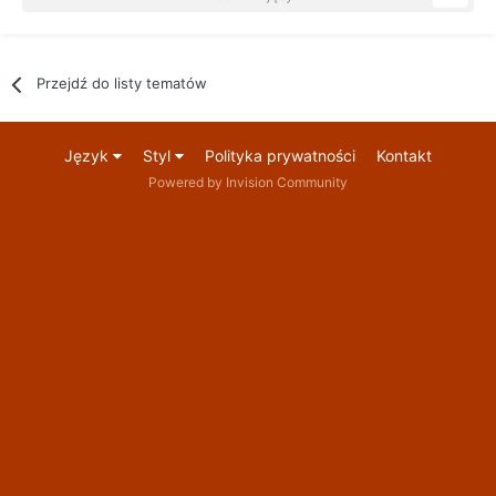
Przejdź do listy tematów
Język
Styl
Polityka prywatności
Kontakt
Powered by Invision Community