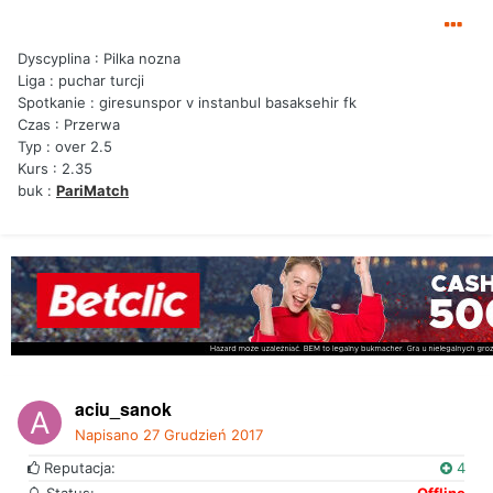
Dyscyplina : Pilka nozna
Liga : puchar turcji
Spotkanie : giresunspor v instanbul basaksehir fk
Czas : Przerwa
Typ : over 2.5
Kurs : 2.35
buk :
PariMatch
aciu_sanok
Napisano
27 Grudzień 2017
Reputacja:
4