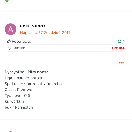
aciu_sanok
Napisano
27 Grudzień 2017
Reputacja:
4
Status:
Offline
Dyscyplina : Pilka nozna
Liga : maroko botola
Spotkanie : far rabat v fus rabat
Czas : Przerwa
Typ : over 0.5
Kurs : 1.65
buk : Parimatch