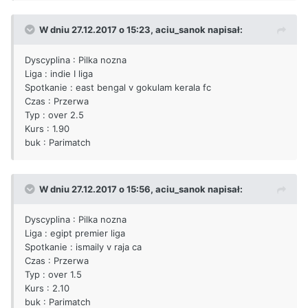
W dniu 27.12.2017 o 15:23,
aciu_sanok
napisał:
Dyscyplina : Pilka nozna
Liga : indie I liga
Spotkanie : east bengal v gokulam kerala fc
Czas : Przerwa
Typ : over 2.5
Kurs : 1.90
buk : Parimatch
W dniu 27.12.2017 o 15:56,
aciu_sanok
napisał:
Dyscyplina : Pilka nozna
Liga : egipt premier liga
Spotkanie : ismaily v raja ca
Czas : Przerwa
Typ : over 1.5
Kurs : 2.10
buk : Parimatch