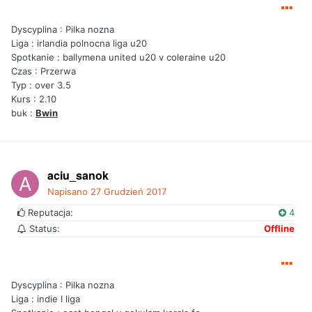
Dyscyplina : Pilka nozna
Liga : irlandia polnocna liga u20
Spotkanie : ballymena united u20 v coleraine u20
Czas : Przerwa
Typ : over 3.5
Kurs : 2.10
buk :
Bwin
aciu_sanok
Napisano
27 Grudzień 2017
Reputacja:
4
Status:
Offline
Dyscyplina : Pilka nozna
Liga : indie I liga