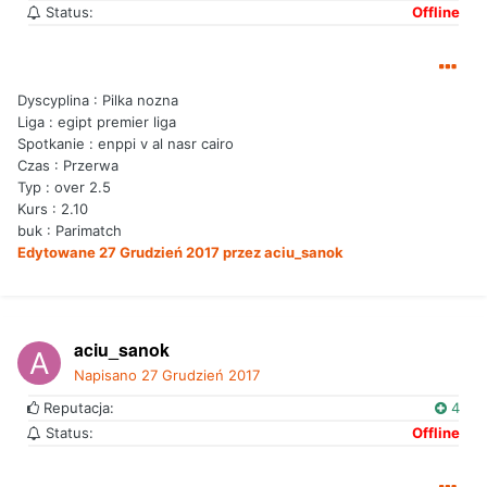
Status:
Offline
Dyscyplina : Pilka nozna
Liga : egipt premier liga
Spotkanie : enppi v al nasr cairo
Czas : Przerwa
Typ : over 2.5
Kurs : 2.10
buk : Parimatch
Edytowane
27 Grudzień 2017
przez aciu_sanok
aciu_sanok
Napisano
27 Grudzień 2017
Reputacja:
4
Status:
Offline