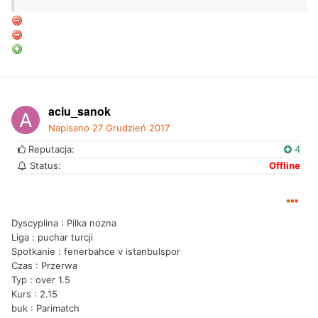
aciu_sanok
Napisano
27 Grudzień 2017
Reputacja:
4
Status:
Offline
Dyscyplina : Pilka nozna
Liga : puchar turcji
Spotkanie : fenerbahce v istanbulspor
Czas : Przerwa
Typ : over 1.5
Kurs : 2.15
buk : Parimatch