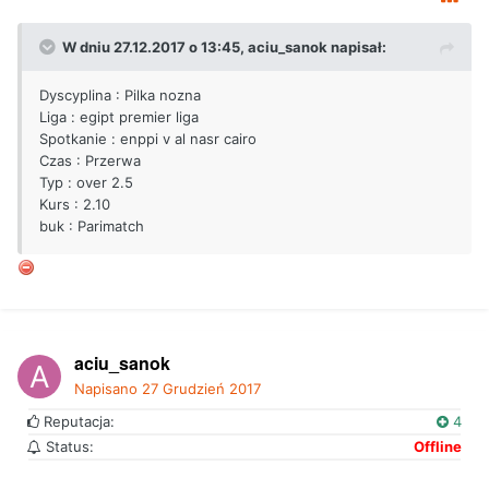
W dniu 27.12.2017 o 13:45,
aciu_sanok
napisał:
Dyscyplina : Pilka nozna
Liga : egipt premier liga
Spotkanie : enppi v al nasr cairo
Czas : Przerwa
Typ : over 2.5
Kurs : 2.10
buk : Parimatch
aciu_sanok
Napisano
27 Grudzień 2017
Reputacja:
4
Status:
Offline