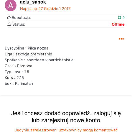
aciu_sanok
Napisano
27 Grudzień 2017
Reputacja:
4
Status:
Offline
Dyscyplina : Pilka nozna
Liga : szkocja premiership
Spotkanie : aberdeen v partick thistle
Czas : Przerwa
Typ : over 1.5
Kurs : 2.15
buk : Parimatch
Jeśli chcesz dodać odpowiedź, zaloguj się
lub zarejestruj nowe konto
Jedynie zarejestrowani użytkownicy mogą komentować