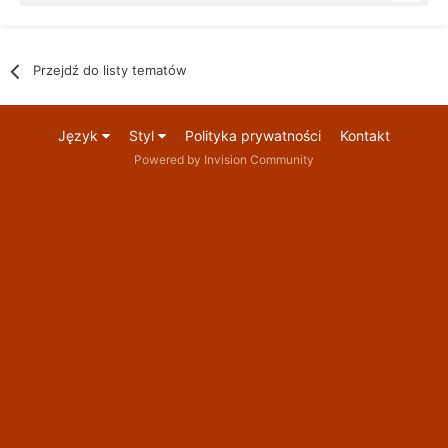
Przejdź do listy tematów
Język
Styl
Polityka prywatności
Kontakt
Powered by Invision Community