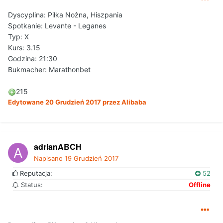
Dyscyplina: Piłka Nożna, Hiszpania
Spotkanie: Levante - Leganes
Typ: X
Kurs: 3.15
Godzina: 21:30
Bukmacher: Marathonbet
215
Edytowane
20 Grudzień 2017
przez Alibaba
adrianABCH
Napisano
19 Grudzień 2017
Reputacja:
52
Status:
Offline