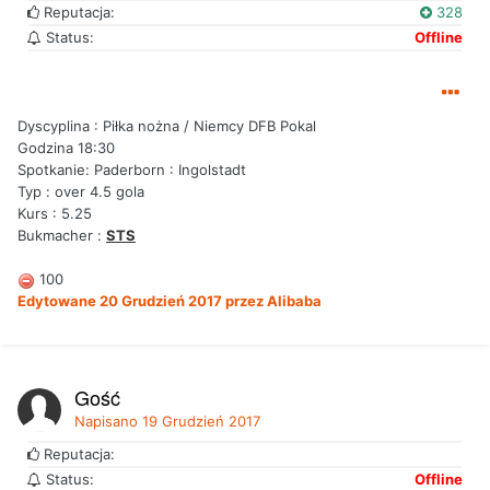
Reputacja:
328
Status:
Offline
Dyscyplina : Piłka nożna / Niemcy DFB Pokal
Godzina 18:30
Spotkanie: Paderborn : Ingolstadt
Typ : over 4.5 gola
Kurs : 5.25
Bukmacher :
STS
100
Edytowane
20 Grudzień 2017
przez Alibaba
Gość
Napisano
19 Grudzień 2017
Reputacja:
Status:
Offline