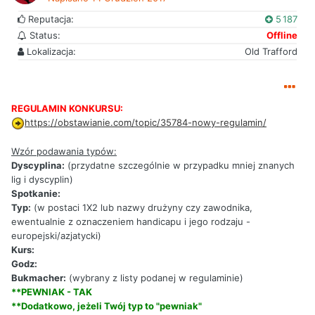
Reputacja:
5 187
Status:
Offline
Lokalizacja:
Old Trafford
REGULAMIN KONKURSU:
https://obstawianie.com/topic/35784-nowy-regulamin/
Wzór podawania typów:
Dyscyplina:
(przydatne szczególnie w przypadku mniej znanych
lig i dyscyplin)
Spotkanie:
Typ:
(w postaci 1X2 lub nazwy drużyny czy zawodnika,
ewentualnie z oznaczeniem handicapu i jego rodzaju -
europejski/azjatycki)
Kurs:
Godz:
Bukmacher:
(wybrany z listy podanej w regulaminie)
**PEWNIAK - TAK
**Dodatkowo, jeżeli Twój typ to "pewniak"