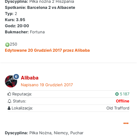
Dyscyplina:
Piłka nożna 2 Hiszpania
Spotkanie: Barcelona 2 vs Albacete
Typ:
2
Kurs: 3.95
Godz: 20:00
Bukmacher:
Fortuna
250
Edytowane
20 Grudzień 2017
przez Alibaba
Alibaba
Napisano
19 Grudzień 2017
Reputacja:
5 187
Status:
Offline
Lokalizacja:
Old Trafford
Dyscyplina:
Piłka Nożna, Niemcy, Puchar