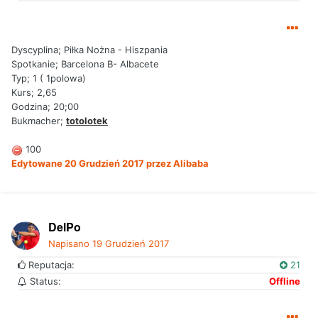
Dyscyplina; Piłka Nożna - Hiszpania
Spotkanie; Barcelona B- Albacete
Typ; 1 ( 1polowa)
Kurs; 2,65
Godzina; 20;00
Bukmacher;
totolotek
100
Edytowane
20 Grudzień 2017
przez Alibaba
DelPo
Napisano
19 Grudzień 2017
Reputacja:
21
Status:
Offline