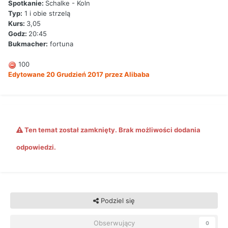
Spotkanie:
Schalke - Koln
Typ:
1 i obie strzelą
Kurs:
3,05
Godz:
20:45
Bukmacher:
fortuna
100
Edytowane
20 Grudzień 2017
przez Alibaba
Ten temat został zamknięty. Brak możliwości dodania
odpowiedzi.
Podziel się
Obserwujący
0