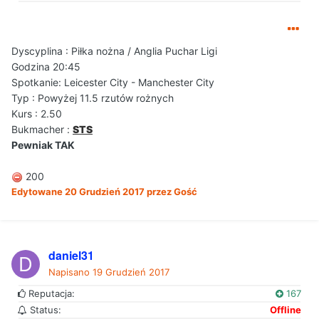
Dyscyplina : Piłka nożna / Anglia Puchar Ligi
Godzina 20:45
Spotkanie: Leicester City - Manchester City
Typ : Powyżej 11.5 rzutów rożnych
Kurs : 2.50
Bukmacher :
STS
Pewniak TAK
200
Edytowane
20 Grudzień 2017
przez Gość
daniel31
Napisano
19 Grudzień 2017
Reputacja:
167
Status:
Offline