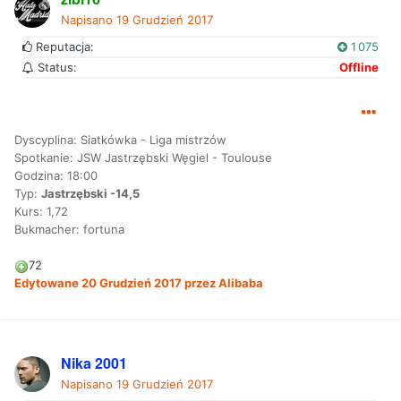
Napisano
19 Grudzień 2017
Reputacja:
1 075
Status:
Offline
Dyscyplina: Siatkówka - Liga mistrzów
Spotkanie: JSW Jastrzębski Węgiel - Toulouse
Godzina: 18:00
Typ:
Jastrzębski -14,5
Kurs: 1,72
Bukmacher: fortuna
72
Edytowane
20 Grudzień 2017
przez Alibaba
Nika 2001
Napisano
19 Grudzień 2017