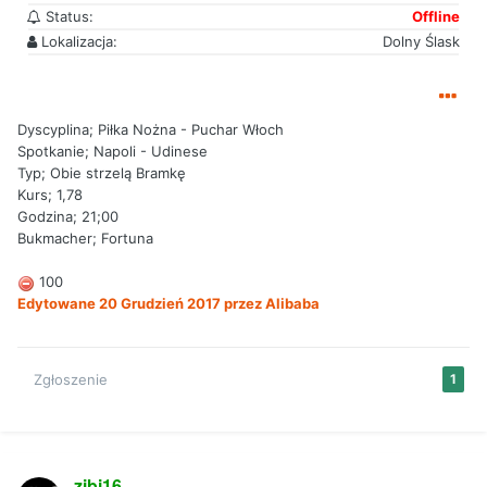
Status:
Offline
Lokalizacja:
Dolny Ślask
Dyscyplina; Piłka Nożna - Puchar Włoch
Spotkanie; Napoli - Udinese
Typ; Obie strzelą Bramkę
Kurs; 1,78
Godzina; 21;00
Bukmacher; Fortuna
100
Edytowane
20 Grudzień 2017
przez Alibaba
Zgłoszenie
1
zibi16