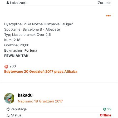
Lokalizacja:
Żuromin
Dyscyplina; Piłka Nożna Hiszpania LaLiga2
Spotkanie; Barcelona B - Albacete
Typ; Liczba bramek Over 2,5
Kurs; 2,18
Godzina; 20;00
Bukmacher;
Fortuna
PEWNIAK TAK
200
Edytowane
20 Grudzień 2017
przez Alibaba
kakadu
Napisano
19 Grudzień 2017
Reputacja:
29
Status:
Offline