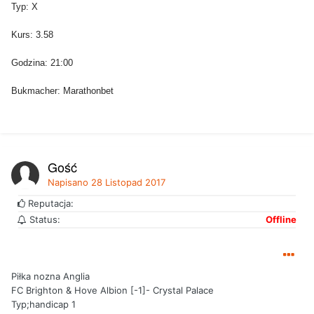
Typ: X
Kurs: 3.58
Godzina: 21:00
Bukmacher: Marathonbet
Gość
Napisano
28 Listopad 2017
Reputacja:
Status:
Offline
Piłka nozna Anglia
FC Brighton & Hove Albion [-1]- Crystal Palace
Typ;handicap 1