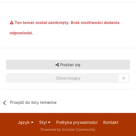
Ten temat został zamknięty. Brak możliwości dodania
odpowiedzi.
Podziel się
Obserwujący
0
Przejdź do listy tematów
Język
Styl
Polityka prywatności
Kontakt
Powered by Invision Community