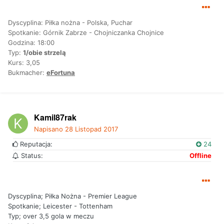
Dyscyplina: Piłka nożna - Polska, Puchar
Spotkanie: Górnik Zabrze - Chojniczanka Chojnice
Godzina: 18:00
Typ:
1/obie strzelą
Kurs: 3,05
Bukmacher:
eFortuna
Kamil87rak
Napisano
28 Listopad 2017
Reputacja:
24
Status:
Offline
Dyscyplina; Piłka Nożna - Premier League
Spotkanie; Leicester - Tottenham
Typ; over 3,5 gola w meczu