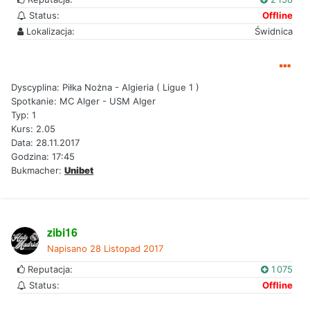
Status:
Offline
Lokalizacja:
Świdnica
Dyscyplina: Piłka Nożna - Algieria ( Ligue 1 )
Spotkanie: MC Alger - USM Alger
Typ: 1
Kurs: 2.05
Data: 28.11.2017
Godzina: 17:45
Bukmacher:
Unibet
zibi16
Napisano
28 Listopad 2017
Reputacja:
1 075
Status:
Offline