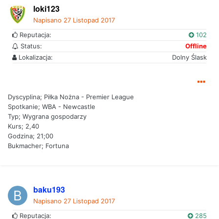
loki123
Napisano
27 Listopad 2017
Reputacja:
102
Status:
Offline
Lokalizacja:
Dolny Ślask
Dyscyplina; Piłka Nożna - Premier League
Spotkanie; WBA - Newcastle
Typ; Wygrana gospodarzy
Kurs; 2,40
Godzina; 21;00
Bukmacher; Fortuna
baku193
Napisano
27 Listopad 2017
Reputacja:
285