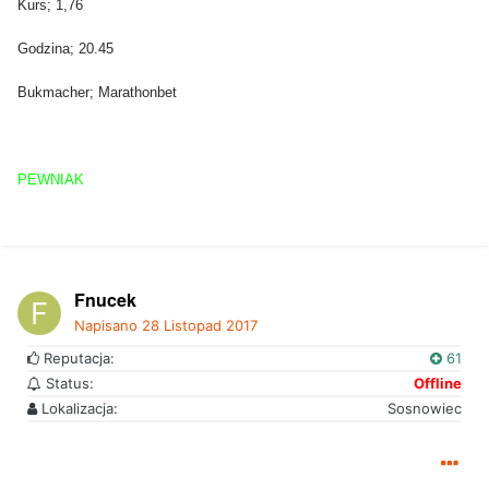
Kurs; 1,76
Godzina; 20.45
Bukmacher; Marathonbet
PEWNIAK
Fnucek
Napisano
28 Listopad 2017
Reputacja:
61
Status:
Offline
Lokalizacja:
Sosnowiec