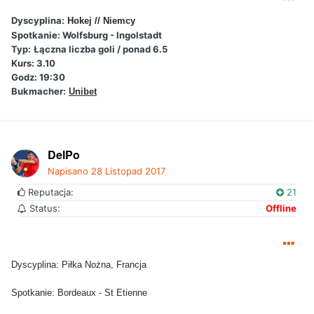
Dyscyplina:
Hokej // Niemcy
Spotkanie:
Wolfsburg -
Ingolstadt
Typ:
Łączna liczba goli / ponad 6.5
Kurs: 3.10
Godz: 19:30
Bukmacher:
Unibet
DelPo
Napisano
28 Listopad 2017
Reputacja:
21
Status:
Offline
Dyscyplina: Piłka Nożna, Francja
Spotkanie: Bordeaux - St Etienne