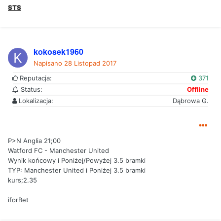
STS
kokosek1960
Napisano
28 Listopad 2017
Reputacja:
371
Status:
Offline
Lokalizacja:
Dąbrowa G.
P>N Anglia 21;00
Watford FC - Manchester United
Wynik końcowy i Poniżej/Powyżej 3.5 bramki
TYP: Manchester United i Poniżej 3.5 bramki
kurs;2.35
iforBet