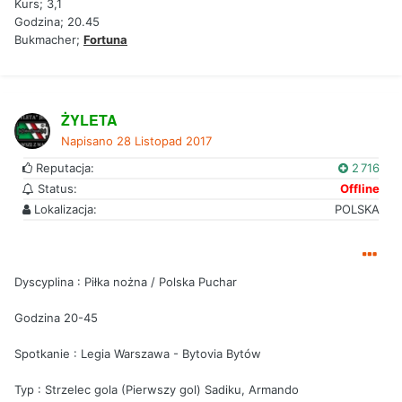
Kurs; 3,1
Godzina; 20.45
Bukmacher;
Fortuna
ŻYLETA
Napisano
28 Listopad 2017
Reputacja:
2 716
Status:
Offline
Lokalizacja:
POLSKA
Dyscyplina : Piłka nożna / Polska Puchar
Godzina 20-45
Spotkanie : Legia Warszawa - Bytovia Bytów
Typ : Strzelec gola (Pierwszy gol) Sadiku, Armando