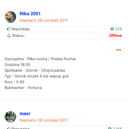
Nika 2001
Napisano
28 Listopad 2017
Reputacja:
328
Status:
Offline
Dyscyplina : Piłka nożna / Polska Puchar
Godzina 18:00
Spotkanie : Górnik : Chojniczanka
Typ : Górnik strzeli 4 lub więcej goli
Kurs : 5.90
Bukmacher : Fortuna
maer
Napisano
28 Listopad 2017
Reputacja:
2 158