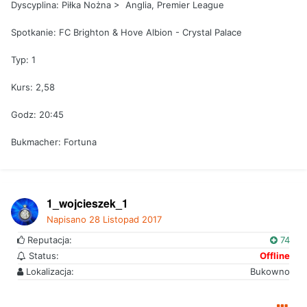
Dyscyplina: Piłka Nożna > Anglia, Premier League
Spotkanie: FC Brighton & Hove Albion - Crystal Palace
Typ: 1
Kurs: 2,58
Godz: 20:45
Bukmacher: Fortuna
1_wojcieszek_1
Napisano
28 Listopad 2017
Reputacja:
74
Status:
Offline
Lokalizacja:
Bukowno