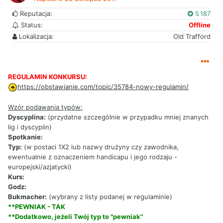
Reputacja:
5 187
Status:
Offline
Lokalizacja:
Old Trafford
REGULAMIN KONKURSU:
https://obstawianie.com/topic/35784-nowy-regulamin/
Wzór podawania typów:
Dyscyplina:
(przydatne szczególnie w przypadku mniej znanych
lig i dyscyplin)
Spotkanie:
Typ:
(w postaci 1X2 lub nazwy drużyny czy zawodnika,
ewentualnie z oznaczeniem handicapu i jego rodzaju -
europejski/azjatycki)
Kurs:
Godz:
Bukmacher:
(wybrany z listy podanej w regulaminie)
**PEWNIAK - TAK
**Dodatkowo, jeżeli Twój typ to "pewniak"