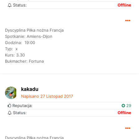
Status:
Offline
Dyscyplina Piłka nożna Francja
Spotkanie: Amiens-Dijon
Godzina: 19:00
Typ: x
Kurs: 3.30
Bukmacher: Fortuna
kakadu
Napisano
27 Listopad 2017
Reputacja:
29
Status:
Offline
Dyscyplina Piłka nożna Francja