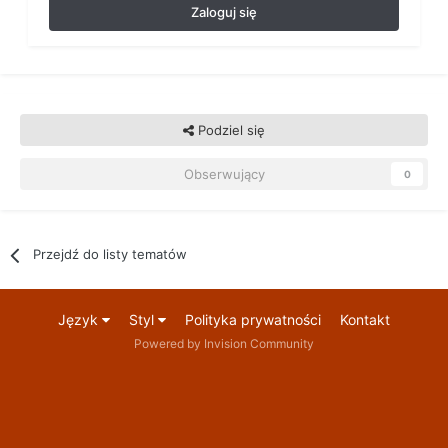
Zaloguj się
Podziel się
Obserwujący
0
Przejdź do listy tematów
Język
Styl
Polityka prywatności
Kontakt
Powered by Invision Community