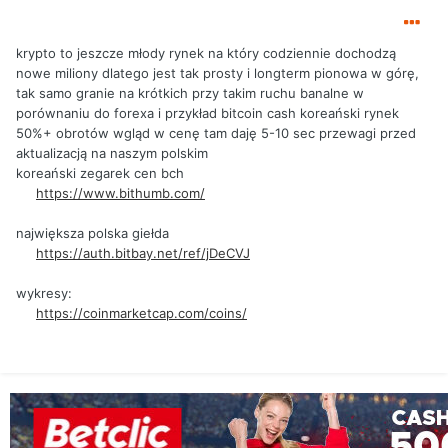
krypto to jeszcze młody rynek na który codziennie dochodzą
nowe miliony dlatego jest tak prosty i longterm pionowa w górę,
tak samo granie na krótkich przy takim ruchu banalne w
porównaniu do forexa i przykład bitcoin cash koreański rynek
50%+ obrotów wgląd w cenę tam daję 5-10 sec przewagi przed
aktualizacją na naszym polskim
koreański zegarek cen bch
https://www.bithumb.com/
największa polska giełda
https://auth.bitbay.net/ref/jDeCVJ
wykresy:
https://coinmarketcap.com/coins/