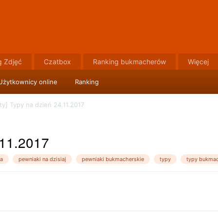
g Zdjęć
Czatbox
Ranking bukmacherów
Więcej
Użytkownicy online
Ranking
y] Typy na dzień 24.11.2017
.11.2017
a
pewniaki na dzisiaj
pewniaki bukmacherskie
typy
typy bukmac