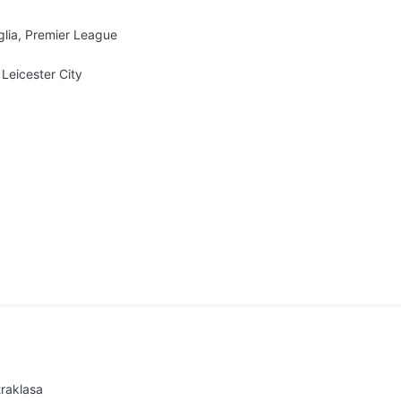
glia, Premier League
Leicester City
traklasa