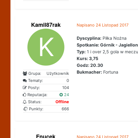
Kamil87rak
Napisano
24 Listopad 2017
Dyscyplina:
Piłka Nożna
Spotkanie: Górnik - Jagiellon
Typ:
1 i over 2,5 gola w mecz
Kurs: 3,75
Godz: 20.30
Bukmacher:
Fortuna
Grupa:
Użytkownik
Tematy:
0
Posty:
104
Reputacja:
24
Status:
Offline
Punkty:
666
Fnucek
Napisano
24 Listopad 2017