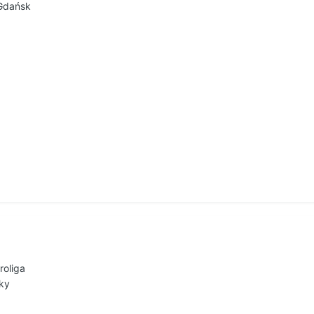
 Gdańsk
roliga
ky