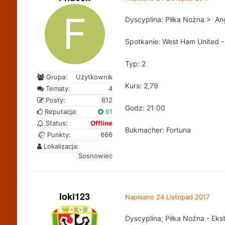
Dyscyplina: Piłka Nożna > An
Spotkanie: West Ham United - 
Typ: 2
Grupa:
Użytkownik
Kurs: 2,79
Tematy:
4
Posty:
812
Godz: 21:00
Reputacja:
61
Status:
Offline
Bukmacher: Fortuna
Punkty:
666
Lokalizacja:
Sosnowiec
loki123
Napisano
24 Listopad 2017
Dyscyplina; Piłka Nożna - Eks