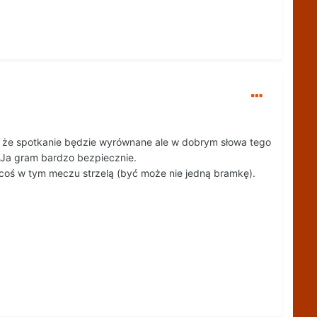
, że spotkanie będzie wyrównane ale w dobrym słowa tego
 Ja gram bardzo bezpiecznie.
 coś w tym meczu strzelą (być może nie jedną bramkę).