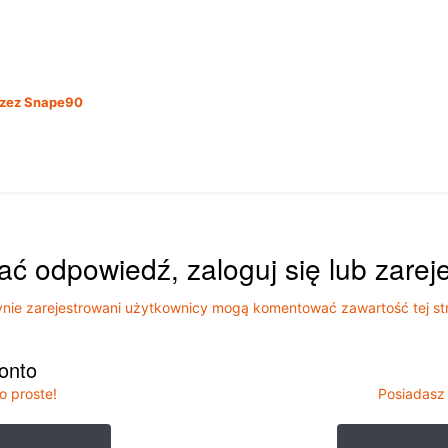
zez Snape90
ać odpowiedź, zaloguj się lub zarej
nie zarejestrowani użytkownicy mogą komentować zawartość tej st
konto
o proste!
Posiadasz 