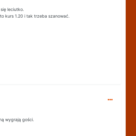
ię leciutko.
to kurs 1.20 i tak trzeba szanować.
ną wygrają gości.