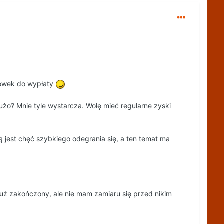
stówek do wypłaty
użo? Mnie tyle wystarcza. Wolę mieć regularne zyski
 jest chęć szybkiego odegrania się, a ten temat ma
 już zakończony, ale nie mam zamiaru się przed nikim