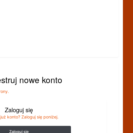
estruj nowe konto
rony.
Zaloguj się
już konto? Zaloguj się poniżej.
Zaloguj się