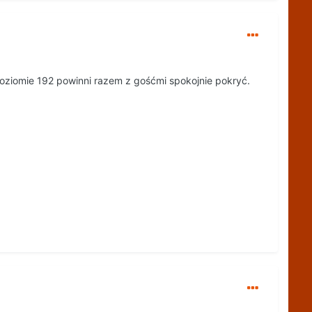
oziomie 192 powinni razem z gośćmi spokojnie pokryć.