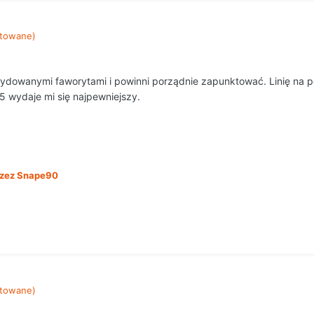
towane)
dowanymi faworytami i powinni porządnie zapunktować. Linię na p
5 wydaje mi się najpewniejszy.
zez Snape90
towane)